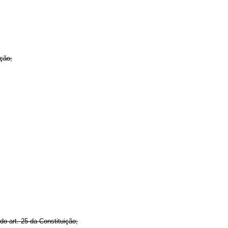
ição;
do art. 25 da Constituição;