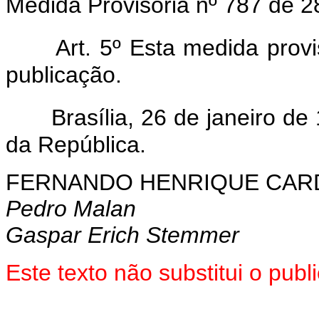
Medida Provisória nº 787 de 
Art. 5º Esta medida prov
publicação.
Brasília, 26 de janeiro d
da República.
FERNANDO HENRIQUE CA
Pedro Malan
Gaspar Erich Stemmer
Este texto não substitui o pub