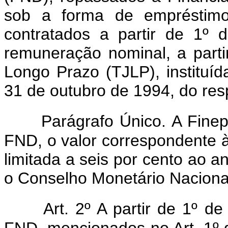
sob a forma de empréstimos
contratados a partir de 1º
remuneração nominal, a parti
Longo Prazo (TJLP), instituíd
31 de outubro de 1994, do res
Parágrafo Único. A Finep
FND, o valor correspondente 
limitada a seis por cento ao a
o Conselho Monetário Nacional 
Art. 2º A partir de 1º 
FND, mencionados no Art. 1º 