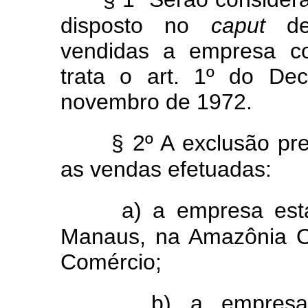
disposto no
caput
des
vendidas a empresa co
trata o art. 1º do De
novembro de 1972.
§ 2º A exclusão pre
as vendas efetuadas:
a) a empresa est
Manaus, na Amazônia O
Comércio;
b) a empresa