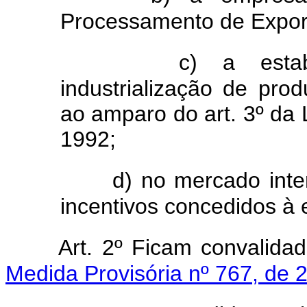
Processamento de Expor
c) a estab
industrialização de pro
ao amparo do art. 3º da L
1992;
d) no mercado inte
incentivos concedidos à 
Art. 2º Ficam convalida
Medida Provisória nº 767, de