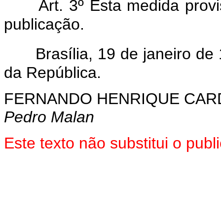
Art. 3º Esta medida prov
publicação.
Brasília, 19 de janeiro d
da República.
FERNANDO HENRIQUE CA
Pedro Malan
Este texto não substitui o pub