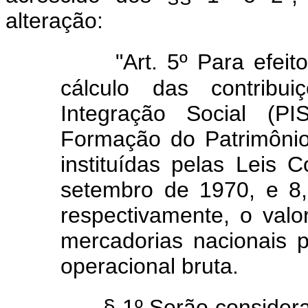
alteração:
"Art. 5º Para efei
cálculo das contrib
Integração Social (
Formação do Patrimônio
instituídas pelas Leis
setembro de 1970, e 8
respectivamente, o valo
mercadorias nacionais p
operacional bruta.
§ 1º Serão considera