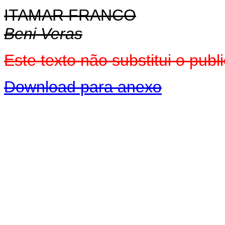
ITAMAR FRANCO
Beni Veras
Este texto não substitui o pub
Download para anexo