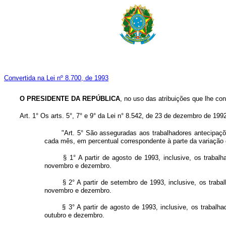
Convertida na Lei nº 8.700, de 1993
O PRESIDENTE DA REPÚBLICA
, no uso das atribuições que lhe con
Art. 1° Os arts. 5°, 7° e 9° da Lei n° 8.542, de 23 de dezembro de 19
"Art. 5° São asseguradas aos trabalhadores antecipaçõe
cada mês, em percentual correspondente à parte da variação
§ 1° A partir de agosto de 1993, inclusive, os trabal
novembro e dezembro.
§ 2° A partir de setembro de 1993, inclusive, os traba
novembro e dezembro.
§ 3° A partir de agosto de 1993, inclusive, os trabalh
outubro e dezembro.