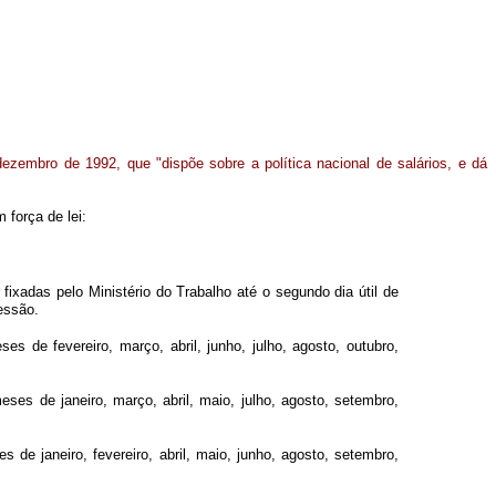
 dezembro de 1992, que "dispõe sobre a política nacional de salários, e dá
 força de lei:
fixadas pelo Ministério do Trabalho até o segundo dia útil de
essão.
es de fevereiro, março, abril, junho, julho, agosto, outubro,
eses de janeiro, março, abril, maio, julho, agosto, setembro,
 de janeiro, fevereiro, abril, maio, junho, agosto, setembro,