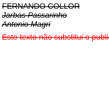
FERNANDO COLLOR
Jarbas Passarinho
Antonio Magri
Este texto não substitui o pub