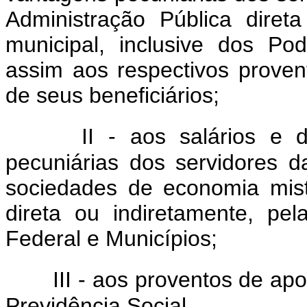
Administração Pública direta
municipal, inclusive dos Pod
assim aos respectivos prove
de seus beneficiários;
II - aos salários e
pecuniárias dos servidores 
sociedades de economia mist
direta ou indiretamente, pel
Federal e Municípios;
III - aos proventos de a
Previdência Social.