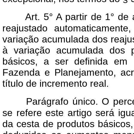
Art. 5° A partir de 1° de
reajustado automaticamente
variação acumulada dos reajust
à variação acumulada dos 
básicos, a ser definida em 
Fazenda e Planejamento, ac
título de incremento real.
Parágrafo único. O perc
se refere este artigo será ig
da cesta de produtos básicos