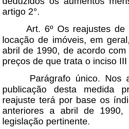
deduzidos os aumentos mensa
artigo 2°.
Art. 6º Os reajustes de
locação de imóveis, em geral,
abril de 1990, de acordo com
preços de que trata o inciso III
Parágrafo único. Nos 
publicação desta medida pr
reajuste terá por base os índ
anteriores a abril de 1990,
legislação pertinente.