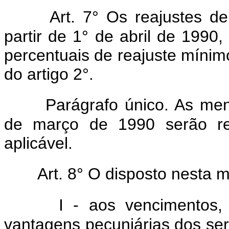
Art. 7° Os reajustes d
partir de 1° de abril de 1990
percentuais de reajuste mínimo 
do artigo 2°.
Parágrafo único. As men
de março de 1990 serão rea
aplicável.
Art. 8° O disposto nesta m
I - aos vencimentos
vantagens pecuniárias dos servi