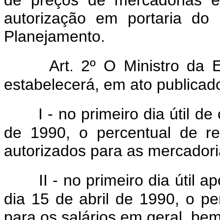
autorização em portaria do
Planejamento.
Art. 2º O Ministro da
estabelecerá, em ato publicado 
I - no primeiro dia útil d
de 1990, o percentual de r
autorizados para as mercadori
II - no primeiro dia útil 
dia 15 de abril de 1990, o p
para os salários em geral, be