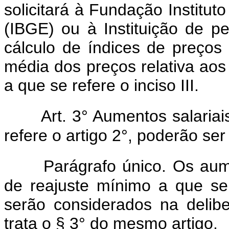
solicitará à Fundação Instituto
(IBGE) ou à Instituição de pe
cálculo de índices de preços
média dos preços relativa ao
a que se refere o inciso III.
Art. 3° Aumentos salaria
refere o artigo 2°, poderão se
Parágrafo único. Os aum
de reajuste mínimo a que se 
serão considerados na delib
trata o § 3° do mesmo artigo.