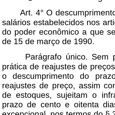
Art. 4° O descumprimento
salários estabelecidos nos art
do poder econômico a que se 
de 15 de março de 1990.
Parágrafo único. Sem p
prática de reajustes de preço
o descumprimento do prazo
reajustes de preço, assim c
de estoques, sujeitam o inf
prazo de cento e oitenta dias
excepcional, nos termos do § 3