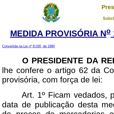
Pres
Subch
o
MEDIDA PROVISÓRIA N
Convertida na Lei nº 8.030, de 1990
O PRESIDENTE DA RE
lhe confere o artigo 62 da Co
provisória, com força de lei:
Art. 1º Ficam vedados, p
data de publicação desta med
de preços de mercadorias e