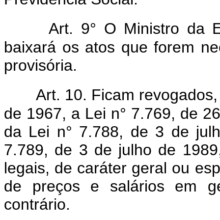
Art. 9° O Ministro da
baixará os atos que forem n
provisória.
Art. 10. Ficam revogados,
de 1967, a Lei n° 7.769, de 26
da Lei n° 7.788, de 3 de jul
7.789, de 3 de julho de 198
legais, de caráter geral ou es
de preços e salários em g
contrário.