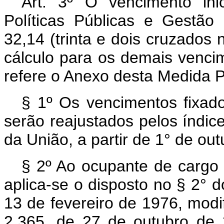
Art. 3º O vencimento ini
Políticas Públicas e Gestã
32,14 (trinta e dois cruzados
cálculo para os demais vencim
refere o Anexo desta Medida P
§ 1º Os vencimentos fixad
serão reajustados pelos índice
da União, a partir de 1° de ou
§ 2º Ao ocupante de cargo 
aplica-se o disposto no § 2° d
13 de fevereiro de 1976, modif
2.365, de 27 de outubro de 