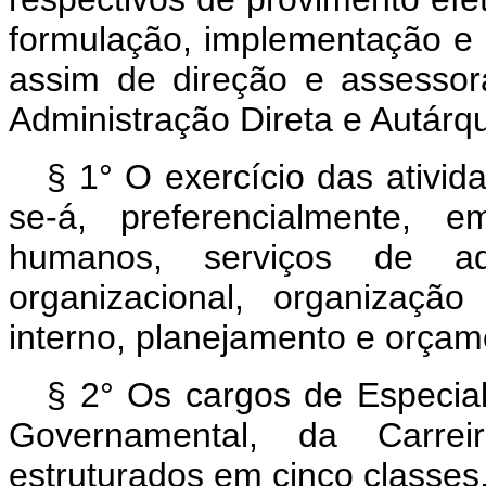
formulação, implementação e a
assim de direção e assesso
Administração Direta e Autárqu
§ 1° O exercício das ativid
se-á, preferencialmente, 
humanos, serviços de adm
organizacional, organizaçã
interno, planejamento e orçam
§ 2° Os cargos de Especial
Governamental, da Carre
estruturados em cinco classes