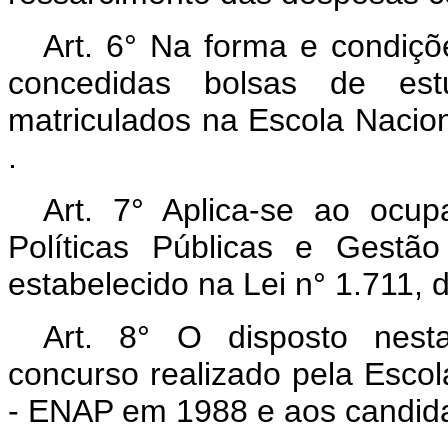
Art. 6° Na forma e condiçõ
concedidas bolsas de est
matriculados na Escola Nacio
.
Art. 7° Aplica-se ao ocu
Políticas Públicas e Gestã
estabelecido na Lei n° 1.711, 
Art. 8° O disposto nest
concurso realizado pela Escol
- ENAP em 1988 e aos candida