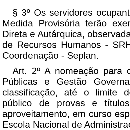
§ 3º Os servidores ocupant
Medida Provisória terão exe
Direta e Autárquica, observada
de Recursos Humanos - SRH,
Coordenação - Seplan.
Art. 2º A nomeação para c
Públicas e Gestão Govern
classificação, até o limite
público de provas e título
aproveitamento, em curso espe
Escola Nacional de Administra