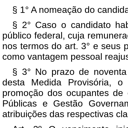
§ 1° A nomeação do candidat
§ 2° Caso o candidato habi
público federal, cuja remunera
nos termos do art. 3° e seus 
como vantagem pessoal reajust
§ 3° No prazo de noventa 
desta Medida Provisória, o
promoção dos ocupantes de c
Públicas e Gestão Governam
atribuições das respectivas cl