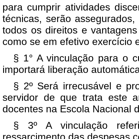
para cumprir atividades disce
técnicas, serão assegurados,
todos os direitos e vantagen
como se em efetivo exercício 
§ 1° A vinculação para o c
importará liberação automátic
§ 2º Será irrecusável e pr
servidor de que trata este a
docentes na Escola Nacional d
§ 3º A vinculação refer
ressarcimento das despesas c