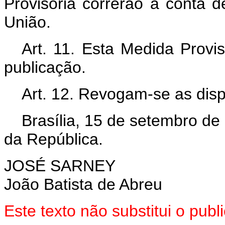
Provisória correrão à conta 
União.
Art. 11. Esta Medida Provi
publicação.
Art. 12. Revogam-se as disp
Brasília, 15 de setembro de
da República.
JOSÉ SARNEY
João Batista de Abreu
Este texto não substitui o pub