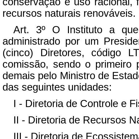
conservação e uso racional, f
recursos naturais renováveis.
Art. 3º O Instituto a que
administrado por um Preside
(cinco) Diretores, código 
comissão, sendo o primeiro 
demais pelo Ministro de Estado 
das seguintes unidades:
I - Diretoria de Controle e F
II - Diretoria de Recursos 
III - Diretoria de Ecossistem