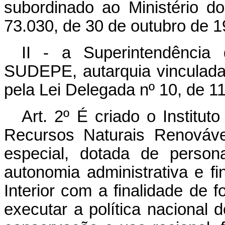
subordinado ao Ministério do 
73.030, de 30 de outubro de 1
II - a Superintendência
SUDEPE, autarquia vinculada a
pela Lei Delegada nº 10, de 1
Art. 2º É criado o Institut
Recursos Naturais Renováve
especial, dotada de personal
autonomia administrativa e fi
Interior com a finalidade de f
executar a política nacional