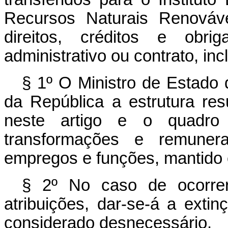
Recursos Naturais Renováve
direitos, créditos e obri
administrativo ou contrato, inc
§ 1º O Ministro de Estado 
da República a estrutura resu
neste artigo e o quadro
transformações e remuner
empregos e funções, mantido o
§ 2º No caso de ocorrer
atribuições, dar-se-á a exti
considerado desnecessário.