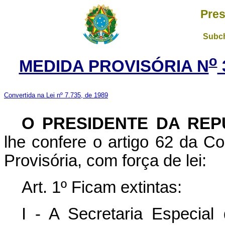
Pres
Subch
o
MEDIDA PROVISÓRIA N
Convertida na Lei nº 7.735, de 1989
O PRESIDENTE DA REP
lhe confere o artigo 62 da Co
Provisória, com força de lei:
Art. 1º Ficam extintas:
I - A Secretaria Especia