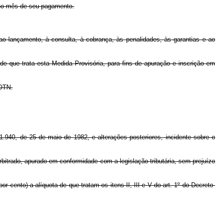
 no mês de seu pagamento.
 ao lançamento, à consulta, à cobrança, às penalidades, às garantias e ao
de que trata esta Medida Provisória, para fins de apuração e inscrição em
 OTN.
 1.940, de 25 de maio de 1982, e alterações posteriores, incidente sobre o
 arbitrado, apurado em conformidade com a legislação tributária, sem prejuízo
r cento) a alíquota de que tratam os itens II, III e V do art. 1º do Decreto-