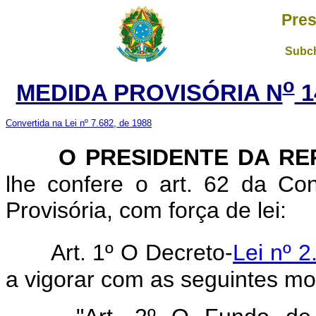
Pres
Subch
o
MEDIDA PROVISÓRIA N
1
Convertida na Lei nº 7.682, de 1988
O PRESIDENTE DA RE
lhe confere o art. 62 da Con
Provisória, com força de lei:
Art. 1º O Decreto-
Lei nº 2
a vigorar com as seguintes mo