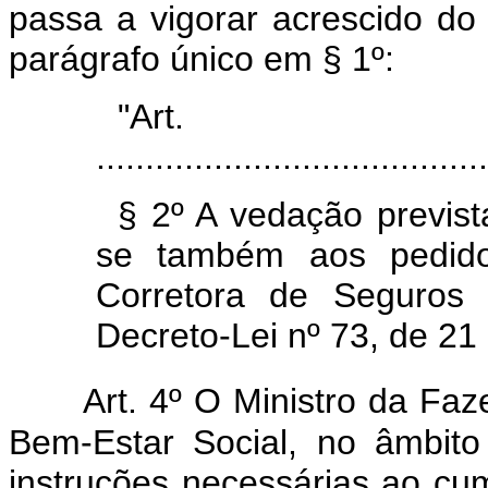
passa a vigorar acrescido do 
parágrafo único em § 1º:
"Ar
........................................
§ 2º A vedação previs
se também aos pedido
Corretora de Seguros 
Decreto-Lei nº 73, de 2
Art. 4º O Ministro da Fa
Bem-Estar Social, no âmbito
instruções necessárias ao cu