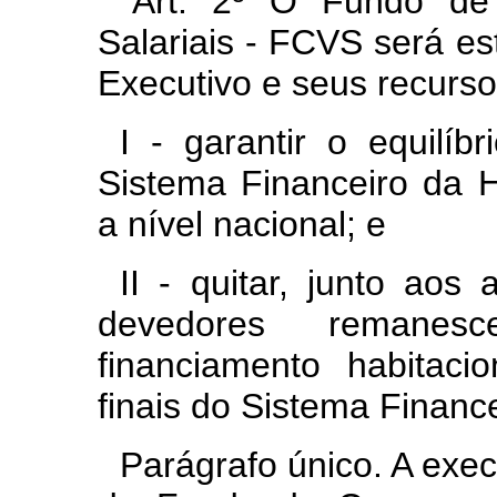
"Art. 2º O Fundo de
Salariais - FCVS será es
Executivo e seus recurso
I - garantir o equilíb
Sistema Financeiro da 
a nível nacional; e
II - quitar, junto aos
devedores remanes
financiamento habitaci
finais do Sistema Financ
Parágrafo único. A exe