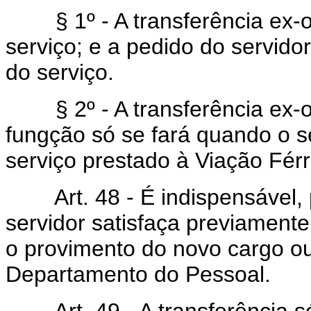
§ 1º - A transferência ex-oif
serviço; e a pedido do servido
do serviço.
§ 2º - A transferência ex-oi
fungção só se fará quando o s
serviço prestado à Viação Férr
Art. 48 - É indispensável, p
servidor satisfaça previamente,
o provimento do novo cargo ou
Departamento do Pessoal.