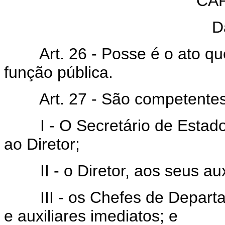
CAP
D
Art. 26 - Posse é o ato que
função pública.
Art. 27 - São competentes 
I - O Secretário de Estado 
ao Diretor;
II - o Diretor, aos seus auxi
III - os Chefes de Departam
e auxiliares imediatos; e