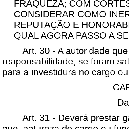
FRAQUEZA; COM CORTESI
CONSIDERAR COMO INER
REPUTAÇÃO E HONORABIL
QUAL AGORA PASSO A SE
Art. 30 - A autoridade que d
reaponsabilidade, se foram sat
para a investidura no cargo ou
CAP
Da
Art. 31 - Deverá prestar gar
que, natureza do cargo ou fun