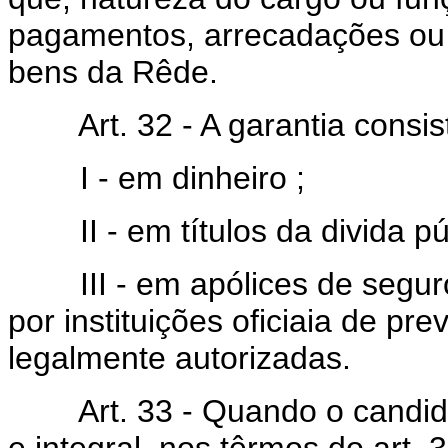
pagamentos, arrecadações ou 
bens da Rêde.
Art. 32 - A garantia consist
I - em dinheiro ;
II - em títulos da divida pú
III - em apólices de seguros 
por instituições oficiaia de p
legalmente autorizadas.
Art. 33 - Quando o candidat
e integral, nos têrmos do art. 3