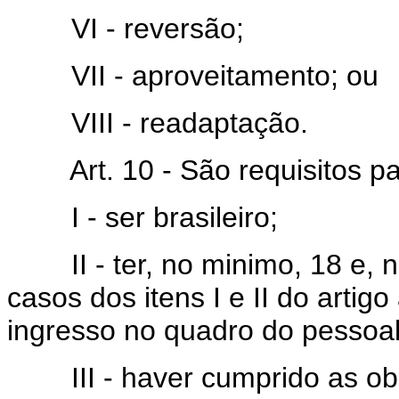
VI - reversão;
VII - aproveitamento; ou
VIII - readaptação.
Art. 10 - São requisitos pa
I - ser brasileiro;
II - ter, no minimo, 18 e, n
casos dos itens I e II do artigo
ingresso no quadro do pessoal
III - haver cumprido as obr