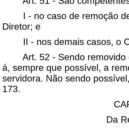
Art. 51 - São competentes 
I - no caso de remoção de 
Diretor; e
II - nos demais casos, o C
Art. 52 - Sendo removido da
á, sempre que possível, a re
servidora. Não sendo possível,
173.
CA
Da R