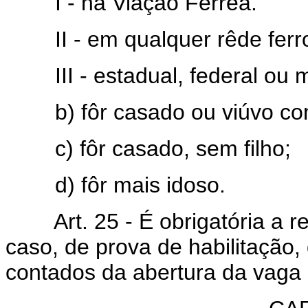
I - na Viação Férrea.
II - em qualquer rêde ferrov
III - estadual, federal ou m
b) fôr casado ou viúvo com 
c) fôr casado, sem filho;
d) fôr mais idoso.
Art. 25 - É obrigatória a rea
caso, de prova de habilitação,
contados da abertura da vaga 