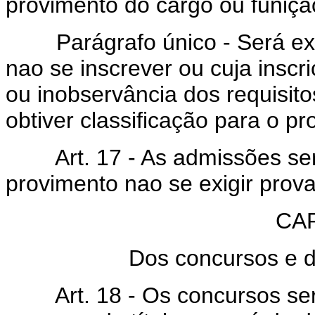
provimento do cargo ou funiçã
Parágrafo único - Será exo
nao se inscrever ou cuja inscr
ou inobservância dos requisitos
obtiver classificação para o pr
Art. 17 - As admissões serã
provimento nao se exigir prova
CAP
Dos concursos e d
Art. 18 - Os concursos serão