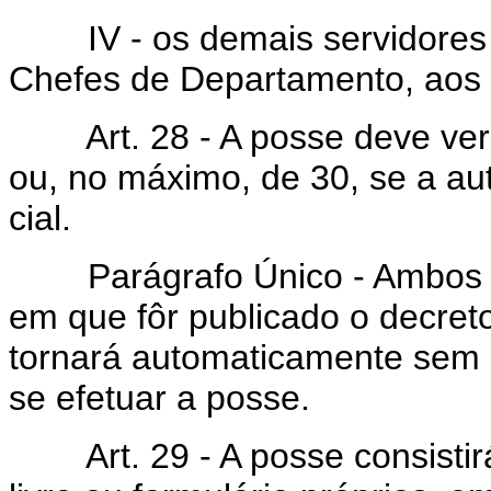
IV - os demais servidores 
Chefes de Departamento, aos 
Art. 28 - A posse deve verif
ou, no máximo, de 30, se a au
cial.
Parágrafo Único - Ambos os
em que fôr publicado o decret
tornará automaticamente sem e
se efetuar a posse.
Art. 29 - A posse consistirá