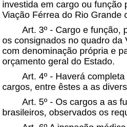
investida em cargo ou função 
Viação Férrea do Rio Grande d
Art. 3º - Cargo e função, par
os consignados no quadro da 
com denominação própria e pa
orçamento geral do Estado.
Art. 4º - Haverá completa i
cargos, entre êstes a as diver
Art. 5º - Os cargos a as fun
brasileiros, observados os requ