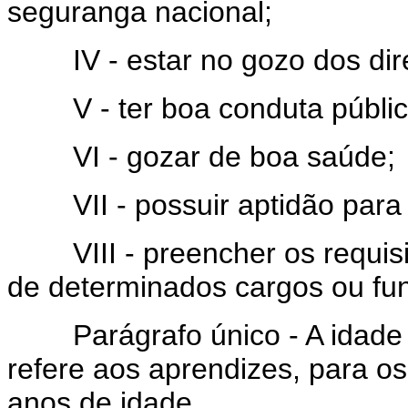
seguranga nacional;
IV - estar no gozo dos direit
V - ter boa conduta pública
VI - gozar de boa saúde;
VII - possuir aptidão para o
VIII - preencher os requisito
de determinados cargos ou fu
Parágrafo único - A idade m
refere aos aprendizes, para os
anos de idade.