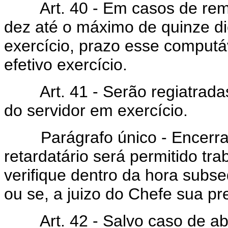
Art. 40 - Em casos de remo
dez até o máximo de quinze di
exercício, prazo esse computá
efetivo exercício.
Art. 41 - Serão regiatradas,
do servidor em exercício.
Parágrafo único - Encerrado
retardatário será permitido tr
verifique dentro da hora subse
ou se, a juizo do Chefe sua pr
Art. 42 - Salvo caso de abso