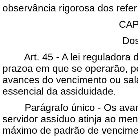
observância rigorosa dos refer
CAP
Dos
Art. 45 - A lei reguladora d
prazoa em que se operarão, p
avances do vencimento ou salá
essencial da assiduidade.
Parágrafo único - Os avance
servidor assíduo atinja ao men
máximo de padrão de vencimen