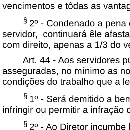
vencimentos e tôdas as vantag
§
2º - Condenado a pena 
servidor, continuará êle afast
com direito, apenas a 1/3 do v
Art. 44 - Aos servidores púb
asseguradas, no mínimo as no
condições do trabalho que a leg
§
1º - Será demitido a be
infringir ou permitir a infraçã
§
2º - Ao Diretor incumbe 