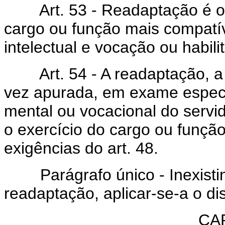
Art. 53 - Readaptação é o a
cargo ou função mais compatív
intelectual e vocação ou habili
Art. 54 - A readaptação, a p
vez apurada, em exame especia
mental ou vocacional do servido
o exercício do cargo ou função
exigências do art. 48.
Parágrafo único - Inexistin
readaptação, aplicar-se-a o dis
CAP