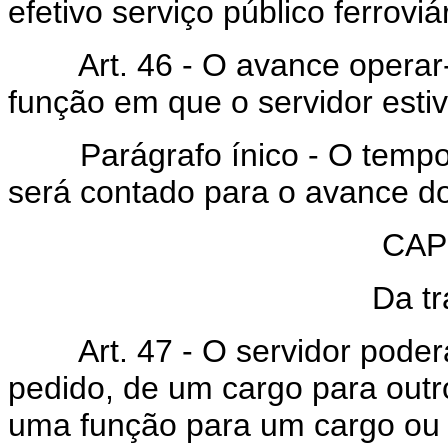
efetivo serviço público ferroviár
Art. 46 - O avance operar-s
função em que o servidor estiv
Parágrafo ínico - O tempo de
será contado para o avance do
CAP
Da tr
Art. 47 - O servidor poderá s
pedido, de um cargo para out
uma função para um cargo ou 