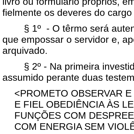
livro ou formulário próprios, 
fielmente os deveres do cargo 
§ 1º - O têrmo será autenti
que empossar o servidor e, ap
arquivado.
§ 2º - Na primeira investid
assumido perante duas testem
<PROMETO OBSERVAR E
E FIEL OBEDIÊNCIA ÀS 
FUNÇÕES COM DESPREE
COM ENERGIA SEM VIOL