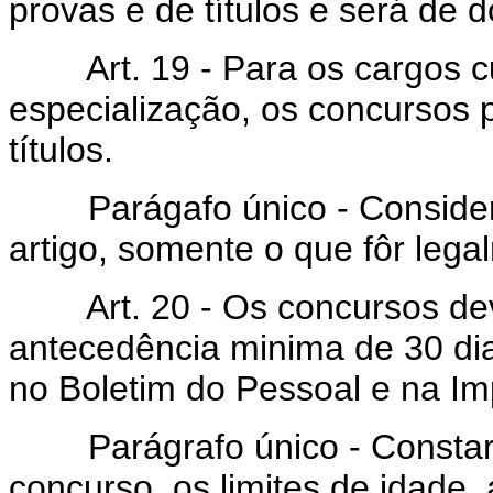
provas e de títulos e será de 
Art. 19 - Para os cargos cu
especialização, os concursos 
títulos.
Parágafo único - Considerar
artigo, somente o que fôr legal
Art. 20 - Os concursos dev
antecedência minima de 30 dia
no Boletim do Pessoal e na Im
Parágrafo único - Constarão 
concurso, os limites de idade,