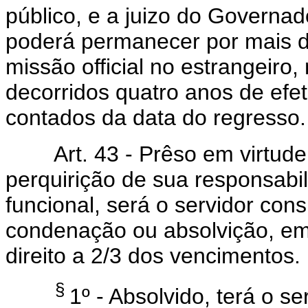
público, e a juizo do Governa
poderá permanecer por mais d
missão official no estrangeiro
decorridos quatro anos de efet
contados da data do regresso.
Art. 43 - Prêso em virtude d
perquirição de sua responsab
funcional, será o servidor con
condenação ou absolvição, e
direito a 2/3 dos vencimentos.
§
1º - Absolvido, terá o se