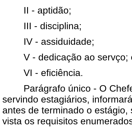
II - aptidão;
III - disciplina;
IV - assiduidade;
V - dedicação ao servço; 
VI - eficiência.
Parágrafo único - O Chefe, 
servindo estagiários, informar
antes de terminado o estágio,
vista os requisitos enumerados 