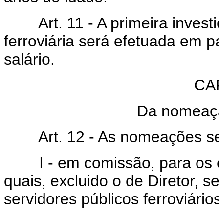
Art. 11 - A primeira investi
ferroviária será efetuada em p
salário.
CAP
Da nomeaçã
Art. 12 - As nomeações ser
I - em comissão, para os car
quais, excluido o de Diretor, 
servidores públicos ferroviário