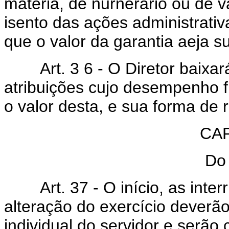
matéria, de nurnerário ou de v
isento das ações administrati
que o valor da garantia aeja su
Art. 3 6 - O Diretor baixará
atribuições cujo desempenho fi
o valor desta, e sua forma de
CAP
Do 
Art. 37 - O início, as interr
alteração do exercício deverã
individual do servidor e serã