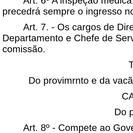
Art. 6º A inspeção médica, p
precedrá sempre o ingresso no 
Art. 7. - Os cargos de Diret
Departamento e Chefe de Serv
comissão.
Do provimrnto e da vacã
C
Do 
Art. 8º - Compete ao Gover