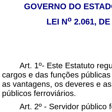
GOVERNO DO ESTAD
o
LEI N
2.061, DE
Art. 1º- Este Estatuto regul
cargos e das funções públicas 
as vantagens, os deveres e as
públicos ferroviários.
Art. 2º - Servidor público fe