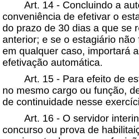
Art. 14 - Concluindo a auto
conveniência de efetivar o est
do prazo de 30 dias a que se r
anterior; e se o estagiário nã
em qualquer caso, importará 
efetivação automática.
Art. 15 - Para efeito de est
no mesmo cargo ou função, d
de continuidade nesse exercíc
Art. 16 - O servidor interino
concurso ou prova de habilitai