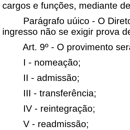
cargos e funções, mediante de
Parágrafo uúico - O Diretor
ingresso não se exigir prova de
Art. 9º - O provimento será.
I - nomeação;
II - admissão;
III - transferência;
IV - reintegração;
V - readmissão;