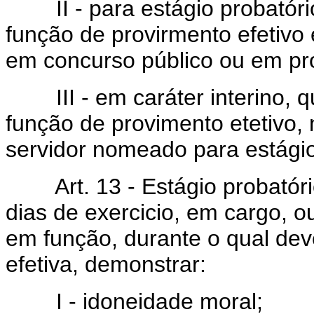
II - para estágio probatório
função de provirmento efetivo 
em concurso público ou em pro
III - em caráter interino, q
função de provimento etetivo,
servidor nomeado para estágio
Art. 13 - Estágio probatório 
dias de exercicio, em cargo, o
em função, durante o qual de
efetiva, demonstrar:
I - idoneidade moral;