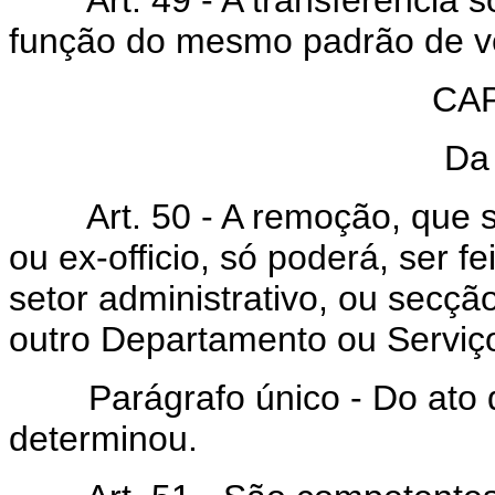
Art. 49 - A transferência só 
função do mesmo padrão de ve
CAP
Da
Art. 50 - A remoção, que se
ou ex-officio, só poderá, ser 
setor administrativo, ou secç
outro Departamento ou Serviç
Parágrafo único - Do ato de
determinou.