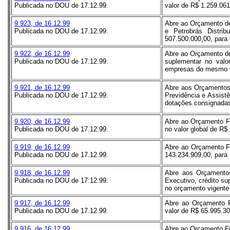
Publicada no DOU de 17.12.99.
valor de R$ 1.259.061
9.923, de 16.12.99
Abre ao Orçamento de
Publicada no DOU de 17.12.99.
e Petrobrás Distri
507.500.000,00, para 
9.922, de 16.12.99
Abre ao Orçamento de
Publicada no DOU de 17.12.99.
suplementar no valo
empresas do mesmo Gr
9.921, de 16.12.99
Abre aos Orçamentos 
Publicada no DOU de 17.12.99.
Previdência e Assistê
dotações consignadas
9.920, de 16.12.99
Abre ao Orçamento Fi
Publicada no DOU de 17.12.99.
no valor global de R$
9.919, de 16.12.99
Abre ao Orçamento Fi
Publicada no DOU de 17.12.99.
143.234.909,00, para
9.918, de 16.12.99
Abre aos Orçamentos
Publicada no DOU de 17.12.99.
Executivo, crédito su
no orçamento vigente
9.917, de 16.12.99
Abre ao Orçamento Fi
Publicada no DOU de 17.12.99.
valor de R$ 65.995.30
9.916, de 16.12.99
Abre ao Orçamento Fis