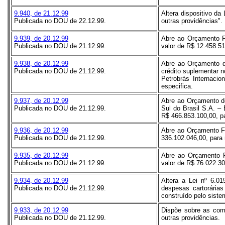
9.940, de 21.12.99
Altera dispositivo da
Publicada no DOU de 22.12.99.
outras providências".
9.939, de 20.12.99
Abre ao Orçamento Fi
Publicada no DOU de 21.12.99.
valor de R$ 12.458.5
9.938, de 20.12.99
Abre ao Orçamento 
Publicada no DOU de 21.12.99.
crédito suplementar 
Petrobrás Internaci
especifica.
9.937, de 20.12.99
Abre ao Orçamento de
Publicada no DOU de 21.12.99.
Sul do Brasil S.A. –
R$ 466.853.100,00, pa
9.936, de 20.12.99
Abre ao Orçamento Fi
Publicada no DOU de 21.12.99.
336.102.046,00, para
9.935, de 20.12.99
Abre ao Orçamento Fi
Publicada no DOU de 21.12.99.
valor de R$ 76.022.30
9.934, de 20.12.99
Altera a Lei nº 6.0
Publicada no DOU de 21.12.99.
despesas cartorárias
construído pelo siste
9.933, de 20.12.99
Dispõe sobre as comp
Publicada no DOU de 21.12.99.
outras providências.