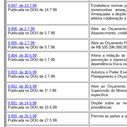
9.807, de 13.7.99
Estabelece normas pa
Publicada no DOU de 14.7.99.
testemunhas ameaça
Ameaçadas e dispõe 
efetiva colaboração à 
9.806, de 2.7.99
Abre ao Orçamento 
Publicada no DOU de 5.7.99.
Abastecimento, crédit
9.805, de 2.7.99
Abre ao Orçamento Fi
Publicada no DOU de 5.7.99.
de R$ 105.296.000,00,
9.804, de 30.6.99
Altera a redação do
Publicada no DOU de 2.7.99.
prevenção e repressã
dependência física ou
9.803, de 30.6.99
Autoriza o Poder Exe
Publicada no DOU de 2.7.99.
Planejamento e Orçame
9.802, de 30.6.99
Abre ao Orçamento 
Publicada no DOU de 1º.7.99.
Supervisão do Minist
especifica.
9.801, de 14.6.99
Dispõe sobre as no
Publicada no DOU de 15.6.99.
providências.
9.800, de 26.5.99
Permite às partes a u
Publicada no DOU de 27.5.99.