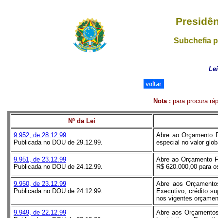
Presidên
Subchefia p
Le
Nota
:
para procura ráp
Nº da Lei
9.952, de 28.12.99
Abre ao Orçamento Fi
Publicada no DOU de 29.12.99.
especial no valor glo
9.951, de 23.12.99
Abre ao Orçamento Fis
Publicada no DOU de 24.12.99.
R$ 620.000,00 para os
9.950, de 23.12.99
Abre aos Orçamentos
Publicada no DOU de 24.12.99.
Executivo, crédito s
nos vigentes orçamen
9.949, de 22.12.99
Abre aos Orçamentos