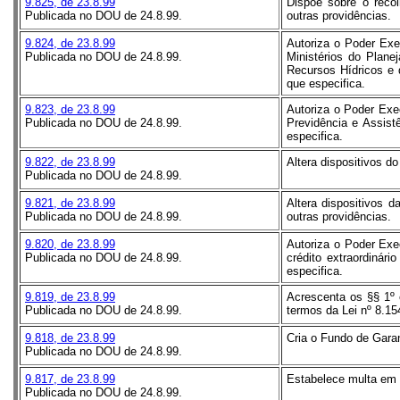
9.825, de 23.8.99
Dispõe sobre o recol
Publicada no DOU de 24.8.99.
outras providências.
9.824, de 23.8.99
Autoriza o Poder Exe
Publicada no DOU de 24.8.99.
Ministérios do Plan
Recursos Hídricos e d
que especifica.
9.823, de 23.8.99
Autoriza o Poder Exe
Publicada no DOU de 24.8.99.
Previdência e Assistê
especifica.
9.822, de 23.8.99
Altera dispositivos d
Publicada no DOU de 24.8.99.
9.821, de 23.8.99
Altera dispositivos 
Publicada no DOU de 24.8.99.
outras providências.
9.820, de 23.8.99
Autoriza o Poder Exe
Publicada no DOU de 24.8.99.
crédito extraordinári
especifica.
9.819, de 23.8.99
Acrescenta os §§ 1º e
Publicada no DOU de 24.8.99.
termos da Lei nº 8.1
9.818, de 23.8.99
Cria o Fundo de Garan
Publicada no DOU de 24.8.99.
9.817, de 23.8.99
Estabelece multa em 
Publicada no DOU de 24.8.99.