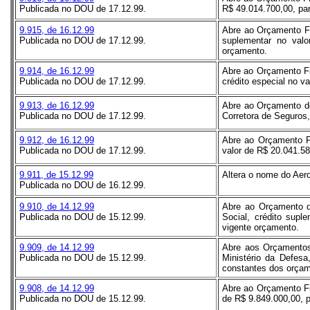
Publicada no DOU de 17.12.99.
R$ 49.014.700,00, par
9.915, de 16.12.99
Abre ao Orçamento Fi
Publicada no DOU de 17.12.99.
suplementar no valo
orçamento.
9.914, de 16.12.99
Abre ao Orçamento Fi
Publicada no DOU de 17.12.99.
crédito especial no va
9.913, de 16.12.99
Abre ao Orçamento d
Publicada no DOU de 17.12.99.
Corretora de Seguros,
9.912, de 16.12.99
Abre ao Orçamento Fi
Publicada no DOU de 17.12.99.
valor de R$ 20.041.58
9.911, de 15.12.99
Altera o nome do Aer
Publicada no DOU de 16.12.99.
9.910, de 14.12.99
Abre ao Orçamento da
Publicada no DOU de 15.12.99.
Social, crédito supl
vigente orçamento.
9.909, de 14.12.99
Abre aos Orçamentos
Publicada no DOU de 15.12.99.
Ministério da Defesa
constantes dos orçam
9.908, de 14.12.99
Abre ao Orçamento Fi
Publicada no DOU de 15.12.99.
de R$ 9.849.000,00, 