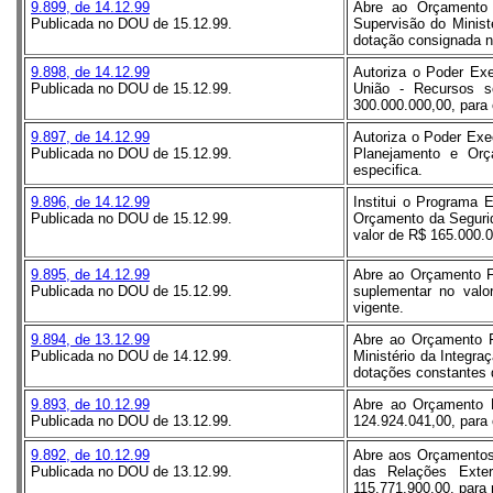
9.899, de 14.12.99
Abre ao Orçamento 
Publicada no DOU de 15.12.99.
Supervisão do Minist
dotação consignada n
9.898, de 14.12.99
Autoriza o Poder Exe
Publicada no DOU de 15.12.99.
União - Recursos so
300.000.000,00, para 
9.897, de 14.12.99
Autoriza o Poder Exe
Publicada no DOU de 15.12.99.
Planejamento e Orça
especifica.
9.896, de 14.12.99
Institui o Programa 
Publicada no DOU de 15.12.99.
Orçamento da Segurid
valor de R$ 165.000.0
9.895, de 14.12.99
Abre ao Orçamento Fi
Publicada no DOU de 15.12.99.
suplementar no valo
vigente.
9.894, de 13.12.99
Abre ao Orçamento Fi
Publicada no DOU de 14.12.99.
Ministério da Integra
dotações constantes 
9.893, de 10.12.99
Abre ao Orçamento Fi
Publicada no DOU de 13.12.99.
124.924.041,00, para 
9.892, de 10.12.99
Abre aos Orçamentos 
Publicada no DOU de 13.12.99.
das Relações Exter
115.771.900,00, para