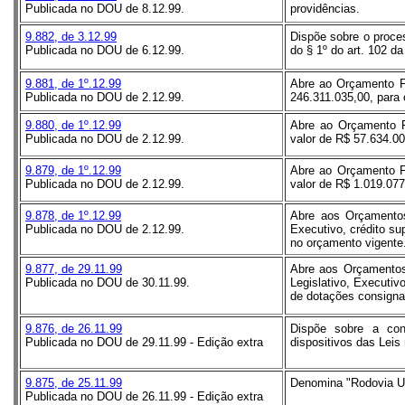
Publicada no DOU de 8.12.99.
providências.
9.882, de 3.12.99
Dispõe sobre o proce
Publicada no DOU de 6.12.99.
do § 1º do art. 102 d
9.881, de 1º.12.99
Abre ao Orçamento Fi
Publicada no DOU de 2.12.99.
246.311.035,00, para 
9.880, de 1º.12.99
Abre ao Orçamento Fi
Publicada no DOU de 2.12.99.
valor de R$ 57.634.00
9.879, de 1º.12.99
Abre ao Orçamento Fi
Publicada no DOU de 2.12.99.
valor de R$ 1.019.077
9.878, de 1º.12.99
Abre aos Orçamentos
Publicada no DOU de 2.12.99.
Executivo, crédito su
no orçamento vigente
9.877, de 29.11.99
Abre aos Orçamentos
Publicada no DOU de 30.11.99.
Legislativo, Executiv
de dotações consigna
9.876, de 26.11.99
Dispõe sobre a contr
Publicada no DOU de 29.11.99 - Edição extra
dispositivos das Leis
9.875, de 25.11.99
Denomina "Rodovia
Publicada no DOU de 26.11.99 - Edição extra