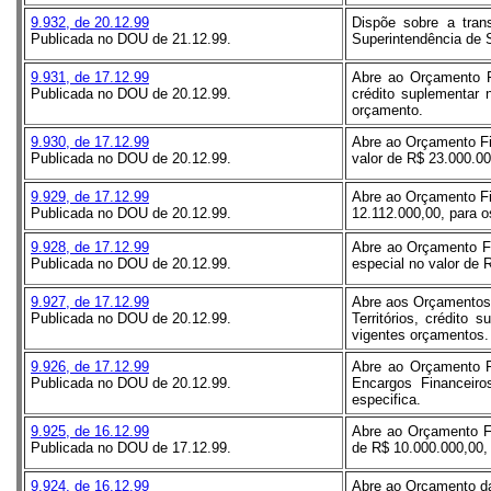
9.932, de 20.12.99
Dispõe sobre a tran
Publicada no DOU de 21.12.99.
Superintendência de 
9.931, de 17.12.99
Abre ao Orçamento Fi
Publicada no DOU de 20.12.99.
crédito suplementar 
orçamento.
9.930, de 17.12.99
Abre ao Orçamento Fis
Publicada no DOU de 20.12.99.
valor de R$ 23.000.00
9.929, de 17.12.99
Abre ao Orçamento Fis
Publicada no DOU de 20.12.99.
12.112.000,00, para o
9.928, de 17.12.99
Abre ao Orçamento Fi
Publicada no DOU de 20.12.99.
especial no valor de 
9.927, de 17.12.99
Abre aos Orçamentos F
Publicada no DOU de 20.12.99.
Territórios, crédito
vigentes orçamentos.
9.926, de 17.12.99
Abre ao Orçamento F
Publicada no DOU de 20.12.99.
Encargos Financeiro
especifica.
9.925, de 16.12.99
Abre ao Orçamento Fi
Publicada no DOU de 17.12.99.
de R$ 10.000.000,00,
9.924, de 16.12.99
Abre ao Orçamento da