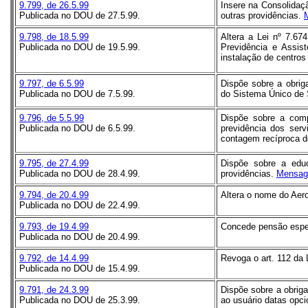
9.799, de 26.5.99
Insere na Consolidaç
Publicada no DOU de 27.5.99.
outras providências.
9.798, de 18.5.99
Altera a Lei nº 7.67
Publicada no DOU de 19.5.99.
Previdência e Assis
instalação de centros
9.797, de 6.5.99
Dispõe sobre a obrig
Publicada no DOU de 7.5.99.
do Sistema Único de 
9.796, de 5.5.99
Dispõe sobre a comp
Publicada no DOU de 6.5.99.
previdência dos serv
contagem recíproca de
9.795, de 27.4.99
Dispõe sobre a educ
Publicada no DOU de 28.4.99.
providências.
Mensag
9.794, de 20.4.99
Altera o nome do Aero
Publicada no DOU de 22.4.99.
9.793, de 19.4.99
Concede pensão especi
Publicada no DOU de 20.4.99.
9.792, de 14.4.99
Revoga o art. 112 da 
Publicada no DOU de 15.4.99.
9.791, de 24.3.99
Dispõe sobre a obrig
Publicada no DOU de 25.3.99.
ao usuário datas opc