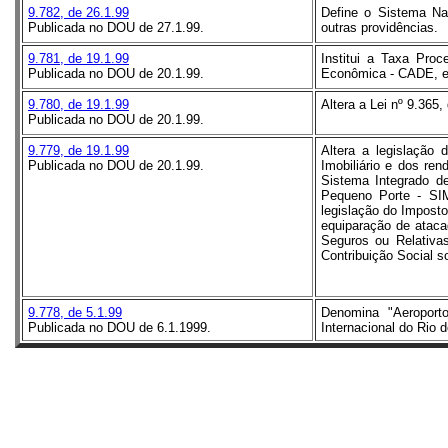
9.782, de 26.1.99
Define o Sistema Nac
Publicada no DOU de 27.1.99.
outras providências.
9.781, de 19.1.99
Institui a Taxa Pro
Publicada no DOU de 20.1.99.
Econômica - CADE, e 
9.780, de 19.1.99
Altera a Lei nº 9.365
Publicada no DOU de 20.1.99.
9.779, de 19.1.99
Altera a legislação
Publicada no DOU de 20.1.99.
Imobiliário e dos ren
Sistema Integrado 
Pequeno Porte - SIM
legislação do Imposto
equiparação de ataca
Seguros ou Relativas
Contribuição Social s
9.778, de 5.1.99
Denomina "Aeroporto
Publicada no DOU de 6.1.1999.
Internacional do Rio 