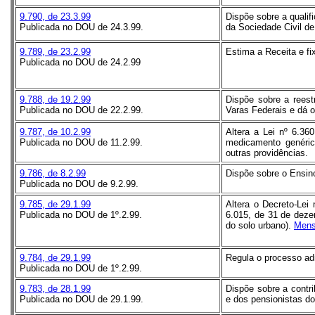
9.790, de 23.3.99
Dispõe sobre a qualif
Publicada no DOU de 24.3.99.
da Sociedade Civil de 
9.789, de 23.2.99
Estima a Receita e fi
Publicada no DOU de 24.2.99
9.788, de 19.2.99
Dispõe sobre a reest
Publicada no DOU de 22.2.99.
Varas Federais e dá o
9.787, de 10.2.99
Altera a Lei nº 6.36
Publicada no DOU de 11.2.99.
medicamento genéric
outras providências.
9.786, de 8.2.99
Dispõe sobre o Ensino
Publicada no DOU de 9.2.99.
9.785, de 29.1.99
Altera o Decreto-Lei 
Publicada no DOU de 1º.2.99.
6.015, de 31 de deze
do solo urbano).
Mens
9.784, de 29.1.99
Regula o processo adm
Publicada no DOU de 1º.2.99.
9.783, de 28.1.99
Dispõe sobre a contri
Publicada no DOU de 29.1.99.
e dos pensionistas do