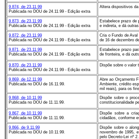
9.874, de 23.11.99
Altera dispositivos d
Publicada no DOU de 24.11.99 - Edição extra
9.873, de 23.11.99
Estabelece prazo de p
Publicada no DOU de 24.11.99 - Edição extra
e indireta, e dá outra
9.872, de 23.11.99
Cria o Fundo de Aval
Publicada no DOU de 24.11.99 - Edição extra
de 16 de dezembro de
9.871, de 23.11.99
Estabelece prazo par
Publicada no DOU de 24.11.99 - Edição extra
de fronteira, e dá out
9.870, de 23.11.99
Dispõe sobre o valor 
Publicada no DOU de 24.11.99 - Edição extra
9.869, de 12.11.99
Abre ao Orçamento Fis
Publicada no DOU de 16.11.99.
Ambiente, crédito esp
mil reais), para os fi
9.868, de 10.11.99
Dispõe sobre o proce
Publicada no DOU de 11.11.99.
constitucionalidade p
9.867, de 10.11.99
Dispõe sobre a cria
Publicada no DOU de 11.11.99.
cidadãos, conforme e
9.866, de 9.11.99
Dispõe sobre o alonga
Publicada no DOU de 10.11.99.
novembro de 1995, e 
pelo Decreto-Lei nº 