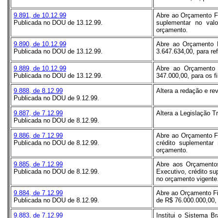
9.891, de 10.12.99
Abre ao Orçamento Fis
Publicada no DOU de 13.12.99.
suplementar no valo
orçamento.
9.890, de 10.12.99
Abre ao Orçamento Fi
Publicada no DOU de 13.12.99.
3.647.634,00, para r
9.889, de 10.12.99
Abre ao Orçamento F
Publicada no DOU de 13.12.99.
347.000,00, para os f
9.888, de 8.12.99
Altera a redação e re
Publicada no DOU de 9.12.99.
9.887, de 7.12.99
Altera a Legislação Tr
Publicada no DOU de 8.12.99.
9.886, de 7.12.99
Abre ao Orçamento Fis
Publicada no DOU de 8.12.99.
crédito suplementar
orçamento.
9.885, de 7.12.99
Abre aos Orçamentos
Publicada no DOU de 8.12.99.
Executivo, crédito su
no orçamento vigente
9.884, de 7.12.99
Abre ao Orçamento Fis
Publicada no DOU de 8.12.99.
de R$ 76.000.000,00, 
9.883, de 7.12.99
Institui o Sistema Br