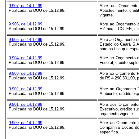
9.907, de 14.12.99
Abre ao Orçamento 
Publicada no DOU de 15.12.99.
Abastecimento, crédi
vigente.
9.906, de 14.12.99
Abre ao Orçamento d
Publicada no DOU de 15.12.99.
Elétrica – CGTEE, cré
9.905, de 14.12.99
Abre ao Orçamento d
Publicada no DOU de 15.12.99.
Estado do Ceará S.A.
para os fins que espec
9.904, de 14.12.99
Abre ao Orçamento d
Publicada no DOU de 15.12.99.
Federal, crédito supl
9.903, de 14.12.99
Abre ao Orçamento Fi
Publicada no DOU de 15.12.99.
de R$ 4.290.301,00, p
9.902, de 14.12.99
Abre ao Orçamento Fi
Publicada no DOU de 15.12.99.
Ambiente, crédito esp
9.901, de 14.12.99
Abre aos Orçamentos
Publicada no DOU de 15.12.99.
Executivo, crédito su
orçamento vigente.
9.900, de 14.12.99
Abre ao Orçamento 
Publicada no DOU de 15.12.99.
Companhia Docas do E
especifica.