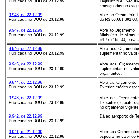
Publicada no DOU de 23.12.99.
Legislativo e Executi
consignadas nos vige
9.948, de 22.12.99
Abre ao Orçamento Fi
Publicada no DOU de 23.12.99.
de R$ 55.681.391,00,
9.947, de 22.12.99
Abre ao Orçamento Fis
Publicada no DOU de 23.12.99.
Ministério de Minas e
54.776.195,00, para 
9.946, de 22.12.99
Abre aos Orçamentos 
Publicada no DOU de 23.12.99.
suplementar no valor
9.945, de 22.12.99
Abre aos Orçamentos
Publicada no DOU de 23.12.99.
suplementar no valo
orçamentos.
9.944, de 22.12.99
Abre ao Orçamento F
Publicada no DOU de 23.12.99.
Exterior, crédito espe
9.943, de 22.12.99
Abre aos Orçamentos
Publicada no DOU de 23.12.99.
Executivo, crédito s
no orçamento vigente
9.942, de 22.12.99
Dá ao aeroporto de Te
Publicada no DOU de 23.12.99.
9.941, de 21.12.99
Abre aos Orçamentos 
Publicada no DOU de 22.12.99.
especial no valor de 