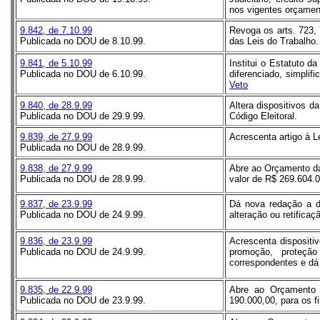
nos vigentes orçamen
9.842, de 7.10.99
Revoga os arts. 723,
Publicada no DOU de 8.10.99.
das Leis do Trabalho.
9.841, de 5.10.99
Institui o Estatuto 
Publicada no DOU de 6.10.99.
diferenciado, simplif
Veto
9.840, de 28.9.99
Altera dispositivos d
Publicada no DOU de 29.9.99.
Código Eleitoral.
9.839, de 27.9.99
Acrescenta artigo à L
Publicada no DOU de 28.9.99.
9.838, de 27.9.99
Abre ao Orçamento da
Publicada no DOU de 28.9.99.
valor de R$ 269.604.
9.837, de 23.9.99
Dá nova redação a di
Publicada no DOU de 24.9.99.
alteração ou retifica
9.836, de 23.9.99
Acrescenta dispositi
Publicada no DOU de 24.9.99.
promoção, proteçã
correspondentes e dá 
9.835, de 22.9.99
Abre ao Orçamento 
Publicada no DOU de 23.9.99.
190.000,00, para os f