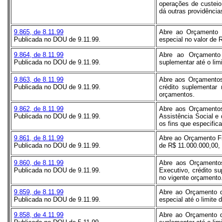
operações de custeio
dá outras providência
9.865, de 8.11.99
Abre ao Orçamento Fi
Publicada no DOU de 9.11.99.
especial no valor de 
9.864, de 8.11.99
Abre ao Orçamento 
Publicada no DOU de 9.11.99.
suplementar até o lim
9.863, de 8.11.99
Abre aos Orçamentos 
Publicada no DOU de 9.11.99.
crédito suplementar
orçamentos.
9.862, de 8.11.99
Abre aos Orçamentos
Publicada no DOU de 9.11.99.
Assistência Social e 
os fins que especifica
9.861, de 8.11.99
Abre ao Orçamento Fi
Publicada no DOU de 9.11.99.
de R$ 11.000.000,00,
9.860, de 8.11.99
Abre aos Orçamentos
Publicada no DOU de 9.11.99.
Executivo, crédito s
no vigente orçamento
9.859, de 8.11.99
Abre ao Orçamento d
Publicada no DOU de 9.11.99.
especial até o limite 
9.858, de 4.11.99
Abre ao Orçamento d