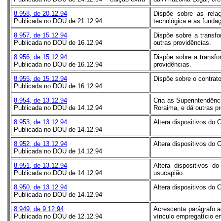
8.958, de 20.12.94
Dispõe sobre as relaç
Publicada no DOU de 21.12.94
tecnológica e as fundaç
8.957, de 15.12.94
Dispõe sobre a transf
Publicada no DOU de 16.12.94
outras providências.
8.956, de 15.12.94
Dispõe sobre a transfo
Publicada no DOU de 16.12.94
providências.
8.955, de 15.12.94
Dispõe sobre o contrato
Publicada no DOU de 16.12.94
8.954, de 13.12.94
Cria as Superintendênc
Publicada no DOU de 14.12.94
Roraima, e dá outras pr
8.953, de 13.12.94
Altera dispositivos do 
Publicada no DOU de 14.12.94
8.952, de 13.12.94
Altera dispositivos do
Publicada no DOU de 14.12.94
8.951, de 13.12.94
Altera dispositivos 
Publicada no DOU de 14.12.94
usucapião.
8.950, de 13.12.94
Altera dispositivos do 
Publicada no DOU de 14.12.94
8.949, de 9.12.94
Acrescenta parágrafo a
Publicada no DOU de 12.12.94
vínculo empregatício e