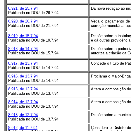
8.921, de 25.7.94
Dá nova redação ao inci
Publicada no DOU de 26.7.94
8.920, de 20.7.94
Veda o pagamento de 
Publicada no DOU de 21.7.94
correção monetária, ap
8.919, de 15.7.94
Dispõe sobre a instala
Publicada no DOU de 19.7.94
e dá outras providência
8.918, de 14.7.94
Dispõe sobre a padroniz
Publicada no DOU de 15.7.94
autoriza a criação da C
8.917, de 13.7.94
Concede o título de Pat
Publicada no DOU de 14.7.94
8.916, de 13.7.94
Proclama o Major-Briga
Publicada no DOU de 14.7.94
8.915, de 12.7.94
Altera a composição do 
Publicada no DOU de 13.7.94
8.914, de 12.7.94
Altera a composição do 
Publicada no DOU de 13.7.94
8.913, de 12.7.94
Dispõe sobre a municip
Publicada no DOU de 13.7.94
8.912, de 11.7.94
Considera o Distrito 