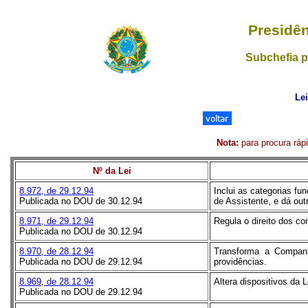
Presidên
Subchefia p
Le
Nota:
para procura rápi
Nº da Lei
8.972, de 29.12.94
Inclui as categorias fu
Publicada no DOU de 30.12.94
de Assistente, e dá out
8.971, de 29.12.94
Regula o direito dos c
Publicada no DOU de 30.12.94
8.970, de 28.12.94
Transforma a Compan
Publicada no DOU de 29.12.94
providências.
8.969, de 28.12.94
Altera dispositivos da 
Publicada no DOU de 29.12.94