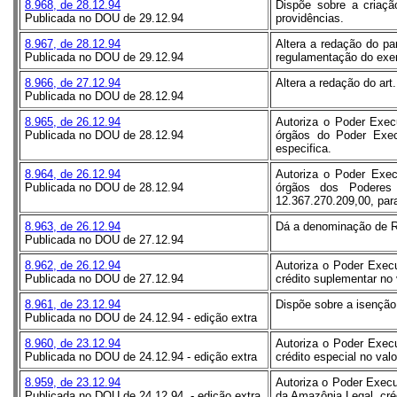
8.968, de 28.12.94
Dispõe sobre a criaçã
Publicada no DOU de 29.12.94
providências.
8.967, de 28.12.94
Altera a redação do pa
Publicada no DOU de 29.12.94
regulamentação do exer
8.966, de 27.12.94
Altera a redação do art
Publicada no DOU de 28.12.94
8.965, de 26.12.94
Autoriza o Poder Exec
Publicada no DOU de 28.12.94
órgãos do Poder Execu
especifica.
8.964, de 26.12.94
Autoriza o Poder Exec
Publicada no DOU de 28.12.94
órgãos dos Poderes L
12.367.270.209,00, para
8.963, de 26.12.94
Dá a denominação de R
Publicada no DOU de 27.12.94
8.962, de 26.12.94
Autoriza o Poder Execu
Publicada no DOU de 27.12.94
crédito suplementar no 
8.961, de 23.12.94
Dispõe sobre a isenção
Publicada no DOU de 24.12.94 - edição extra
8.960, de 23.12.94
Autoriza o Poder Execu
Publicada no DOU de 24.12.94 - edição extra
crédito especial no val
8.959, de 23.12.94
Autoriza o Poder Execu
Publicada no DOU de 24.12.94 - edição extra
da Amazônia Legal, créd