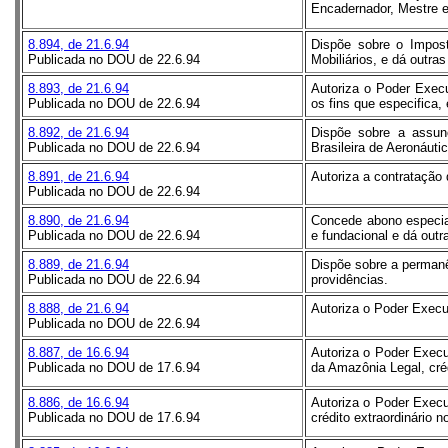
Encadernador, Mestre e
8.894, de 21.6.94
Dispõe sobre o Impost
Publicada no DOU de 22.6.94
Mobiliários, e dá outras
8.893, de 21.6.94
Autoriza o Poder Execu
Publicada no DOU de 22.6.94
os fins que especifica,
8.892, de 21.6.94
Dispõe sobre a assun
Publicada no DOU de 22.6.94
Brasileira de Aeronáuti
8.891, de 21.6.94
Autoriza a contratação 
Publicada no DOU de 22.6.94
8.890, de 21.6.94
Concede abono especial 
Publicada no DOU de 22.6.94
e fundacional e dá outr
8.889, de 21.6.94
Dispõe sobre a permanê
Publicada no DOU de 22.6.94
providências.
8.888, de 21.6.94
Autoriza o Poder Execut
Publicada no DOU de 22.6.94
8.887, de 16.6.94
Autoriza o Poder Execu
Publicada no DOU de 17.6.94
da Amazônia Legal, créd
8.886, de 16.6.94
Autoriza o Poder Execu
Publicada no DOU de 17.6.94
crédito extraordinário 