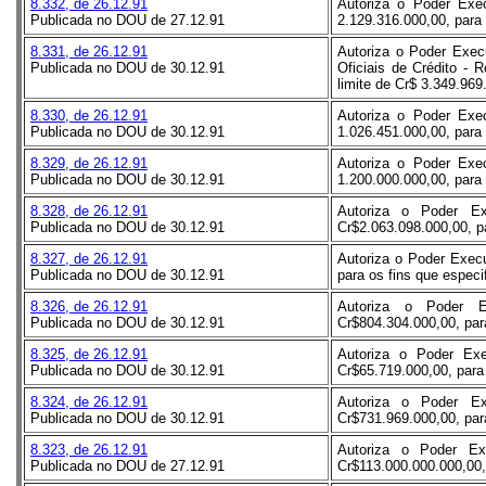
8.332, de 26.12.91
Autoriza o Poder Exec
Publicada no DOU de 27.12.91
2.129.316.000,00, para 
8.331, de 26.12.91
Autoriza o Poder Exec
Publicada no DOU de 30.12.91
Oficiais de Crédito -
limite de Cr$ 3.349.969
8.330, de 26.12.91
Autoriza o Poder Exec
Publicada no DOU de 30.12.91
1.026.451.000,00, para 
8.329, de 26.12.91
Autoriza o Poder Exec
Publicada no DOU de 30.12.91
1.200.000.000,00, para 
8.328, de 26.12.91
Autoriza o Poder Ex
Publicada no DOU de 30.12.91
Cr$2.063.098.000,00, pa
8.327, de 26.12.91
Autoriza o Poder Execu
Publicada no DOU de 30.12.91
para os fins que especi
8.326, de 26.12.91
Autoriza o Poder E
Publicada no DOU de 30.12.91
Cr$804.304.000,00, para
8.325, de 26.12.91
Autoriza o Poder Exe
Publicada no DOU de 30.12.91
Cr$65.719.000,00, para 
8.324, de 26.12.91
Autoriza o Poder Ex
Publicada no DOU de 30.12.91
Cr$731.969.000,00, para
8.323, de 26.12.91
Autoriza o Poder Ex
Publicada no DOU de 27.12.91
Cr$113.000.000.000,00, 