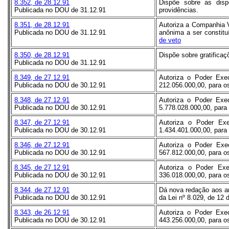
8.352, de 28.12.91
Dispõe sobre as disp
Publicada no DOU de 31.12.91
providências.
8.351, de 28.12.91
Autoriza a Companhia V
Publicada no DOU de 31.12.91
anônima a ser constit
de veto
8.350, de 28.12.91
Dispõe sobre gratificaç
Publicada no DOU de 31.12.91
8.349, de 27.12.91
Autoriza o Poder Exec
Publicada no DOU de 30.12.91
212.056.000,00, para os
8.348, de 27.12.91
Autoriza o Poder Exec
Publicada no DOU de 30.12.91
5.778.028.000,00, para 
8.347, de 27.12.91
Autoriza o Poder Exe
Publicada no DOU de 30.12.91
1.434.401.000,00, para 
8.346, de 27.12.91
Autoriza o Poder Exec
Publicada no DOU de 30.12.91
567.812.000,00, para os
8.345, de 27.12.91
Autoriza o Poder Exe
Publicada no DOU de 30.12.91
336.018.000,00, para os
8.344, de 27.12.91
Dá nova redação aos arts
Publicada no DOU de 30.12.91
da Lei nº 8.029, de 12 
8.343, de 26.12.91
Autoriza o Poder Exec
Publicada no DOU de 30.12.91
443.256.000,00, para os