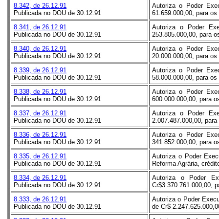
8.342, de 26.12.91
Autoriza o Poder Exec
Publicada no DOU de 30.12.91
61.659.000,00, para os 
8.341, de 26.12.91
Autoriza o Poder Exe
Publicada no DOU de 30.12.91
253.805.000,00, para os
8.340, de 26.12.91
Autoriza o Poder Exec
Publicada no DOU de 30.12.91
20.000.000,00, para os 
8.339, de 26.12.91
Autoriza o Poder Exec
Publicada no DOU de 30.12.91
58.000.000,00, para os 
8.338, de 26.12.91
Autoriza o Poder Exec
Publicada no DOU de 30.12.91
600.000.000,00, para os
8.337, de 26.12.91
Autoriza o Poder Exe
Publicada no DOU de 30.12.91
2.007.487.000,00, para 
8.336, de 26.12.91
Autoriza o Poder Exec
Publicada no DOU de 30.12.91
341.852.000,00, para os
8.335, de 26.12.91
Autoriza o Poder Execu
Publicada no DOU de 30.12.91
Reforma Agrária, crédit
8.334, de 26.12.91
Autoriza o Poder Ex
Publicada no DOU de 30.12.91
Cr$3.370.761.000,00, pa
8.333, de 26.12.91
Autoriza o Poder Execu
Publicada no DOU de 30.12.91
de Cr$ 2.247.625.000,00