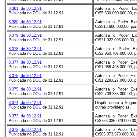
8.381, de 30.12.91
Autoriza o Poder Ex
Publicada no DOU de 31.12.91
Cr$5.600.000.000,00, pa
8.380, de 30.12.91
Autoriza o Poder Exe
Publicada no DOU de 31.12.91
Cr$915.608.000,00, para
8.379, de 30.12.91
Autoriza o Poder Ex
Publicada no DOU de 31.12.91
Cr$21.922.096.000,00, p
8.378, de 30.12.91
Autoriza o Poder Ex
Publicada no DOU de 31.12.91
Cr$2.960.707.000,00, pa
8.377, de 30.12.91
Autoriza o Poder Exe
Publicada no DOU de 31.12.91
Cr$1.086.498.000,00, pa
8.376, de 30.12.91
Autoriza o Poder Exe
Publicada no DOU de 31.12.91
Cr$1.229.627.000,00, pa
8.375, de 30.12.91
Autoriza o Poder Exe
Publicada no DOU de 31.12.91
Cr$2.709.335.000,00, pa
8.374, de 30.12.91
Dispõe sobre o Segur
Publicada no DOU de 31.12.91
outras providências.
8.373, de 30.12.91
Autoriza o Poder Exe
Publicada no DOU de 31.12.91
Cr$753.336.029.000,00,
8.372, de 30.12.91
Autoriza o Poder Exe
Publicada no DOU de 31.12.91
Cr$65.373.673.000,00, p