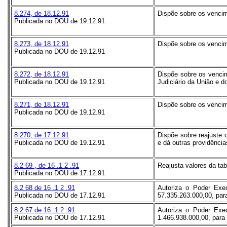
8.274, de 18.12.91
Dispõe sobre os vencim
Publicada no DOU de 19.12.91
8.273, de 18.12.91
Dispõe sobre os vencim
Publicada no DOU de 19.12.91
8.272, de 18.12.91
Dispõe sobre os venci
Publicada no DOU de 19.12.91
Judiciário da União e do
8.271, de 18.12.91
Dispõe sobre os vencim
Publicada no DOU de 19.12.91
8.270, de 17.12.91
Dispõe sobre reajuste 
Publicada no DOU de 19.12.91
e dá outras providênci
8.2
69
, de
16
.1
2
.91
Reajusta valores da tab
Publicada no DOU de 17.12.91
8.2
68
de
16
.1
2
.91
Autoriza o Poder Exec
Publicada no DOU de 17.12.91
57.335.263.000,00, para
8.2
67
de
16
.1
2
.91
Autoriza o Poder Exec
Publicada no DOU de 17.12.91
1.466.938.000,00, para 