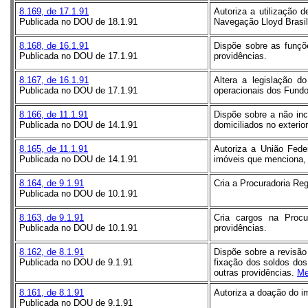
8.169, de 17.1.91
Autoriza a utilização
Publicada no DOU de 18.1.91
Navegação Lloyd Brasi
8.168, de 16.1.91
Dispõe sobre as funçõe
Publicada no DOU de 17.1.91
providências.
8.167, de 16.1.91
Altera a legislação d
Publicada no DOU de 17.1.91
operacionais dos Fundo
8.166, de 11.1.91
Dispõe sobre a não inc
Publicada no DOU de 14.1.91
domiciliados no exterio
8.165, de 11.1.91
Autoriza a União Fede
Publicada no DOU de 14.1.91
imóveis que menciona, 
8.164, de 9.1.91
Cria a Procuradoria Reg
Publicada no DOU de 10.1.91
8.163, de 9.1.91
Cria cargos na Procu
Publicada no DOU de 10.1.91
providências.
8.162, de 8.1.91
Dispõe sobre a revisão
Publicada no DOU de 9.1.91
fixação dos soldos dos 
outras providências.
Me
8.161, de 8.1.91
Autoriza a doação do i
Publicada no DOU de 9.1.91