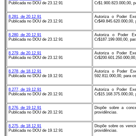
Publicada no DOU de 23.12.91
Cr$1.900.823.000,00, pa
8.281, de 20.12.91
Autoriza o Poder Exe
Publicada no DOU de 23.12.91
Cr$49.845.620.000,00, p
8.280, de 20.12.91
Autoriza o Poder Ex
Publicada no DOU de 23.12.91
Cr$187.199.000,00, para
8.279, de 20.12.91
Autoriza o Poder Exe
Publicada no DOU de 23.12.91
Cr$200.601.250.000,00, 
8.278, de 18.12.91
Autoriza o Poder Exe
Publicada no DOU de 19.12.91
592.811.000,00, para os
8.277, de 19.12.91
Autoriza o Poder Exe
Publicada no DOU de 20.12.91
Cr$15.168.375.000,00, p
8.276, de 19.12.91
Dispõe sobre a conc
Publicada no DOU de 20.12.91
providências.
8.275, de 18.12.91
Dispõe sobre os vencim
Publicada no DOU de 19.12.91
providências.