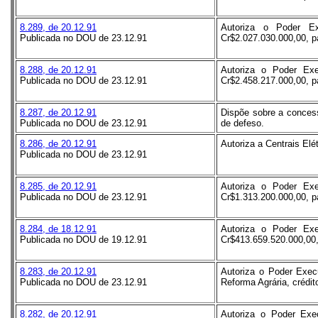
8.289, de 20.12.91
Autoriza o Poder Ex
Publicada no DOU de 23.12.91
Cr$2.027.030.000,00, pa
8.288, de 20.12.91
Autoriza o Poder Exe
Publicada no DOU de 23.12.91
Cr$2.458.217.000,00, pa
8.287, de 20.12.91
Dispõe sobre a concess
Publicada no DOU de 23.12.91
de defeso.
8.286, de 20.12.91
Autoriza a Centrais Elé
Publicada no DOU de 23.12.91
8.285, de 20.12.91
Autoriza o Poder Exe
Publicada no DOU de 23.12.91
Cr$1.313.200.000,00, pa
8.284, de 18.12.91
Autoriza o Poder Exe
Publicada no DOU de 19.12.91
Cr$413.659.520.000,00, 
8.283, de 20.12.91
Autoriza o Poder Execu
Publicada no DOU de 23.12.91
Reforma Agrária, crédit
8.282, de 20.12.91
Autoriza o Poder Exec