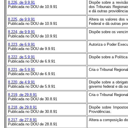
8.226, de 9.9.91
Dispõe sobre a revisão
Publicada no DOU de 10.9.91
dos Tribunais Regionai
e dá outras providência
8.225, de 9.9.91
Altera os valores dos 
Publicada no DOU de 10.9.91
Federal e dá outras pro
8.224, de 9.9.91
Dispõe sobre os vencim
Publicada no DOU de 10.9.91
8.223, de 6.9.91
Autoriza o Poder Execu
Publicada no DOU de 9.9.91
8.222, de 5.9.91
Dispõe sobre a Política
Publicada no DOU de 6.9.91
8.221, de 5.9.91
Cria o Tribunal Regiona
Publicada no DOU de 6.9.91
8.220, de 4.9.91
Dispõe sobre a obrigato
Publicada no DOU de 5.9.91
governo federal e dá ou
8.219, de 29.8.91
Cria o Tribunal Regiona
Publicada no DOU de 30.8.91
8.218, de 29.8.91
Dispõe sobre Impostos
Publicada no DOU de 30.8.91
Providências.
8.217, de 27.8.91
Altera a composição do 
Publicada no DOU de 28.8.91