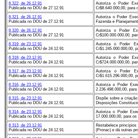
8.322, de 26.12.91
Autoriza o Poder Exe
Publicada no DOU de 27.12.91
Cr$8.640.000,00, para o
8.321, de 26.12.91
Autoriza o Poder Exec
Publicada no DOU de 27.12.91
Fazenda e Planejamento
8.320, de 26.12.91
Autoriza o Poder Ex
Publicada no DOU de 27.12.91
Cr$100.000.000,00, para
8.319, de 23.12.91
Autoriza o Poder Ex
Publicada no DOU de 24.12.91
Cr$1.245.000.000,00, pa
8.318, de 23.12.91
Autoriza o Poder Exe
Publicada no DOU de 24.12.91
Cr$724.000.000,00, para
8.317, de 23.12.91
Autoriza o Poder Ex
Publicada no DOU de 24.12.91
Cr$1.615.296.000,00, pa
8.316, de 23.12.91
Autoriza o Poder Exec
Publicada no DOU de 24.12.91
2.236.498.000,00, para 
8.315, de 23.12.91
Dispõe sobre a criação
Publicada no DOU de 24.12.91
Disposições Constitucio
8.314, de 23.12.91
Autoriza o Poder Exec
Publicada no DOU de 24.12.91
17.000.000,00, para os 
8.313, de 23.12.91
Restabelece princípios 
Publicada no DOU de 24.12.91
(Pronac) e dá outras p