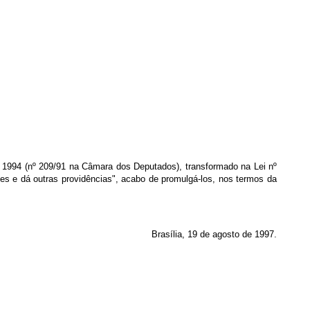
4 (nº 209/91 na Câmara dos Deputados), transformado na Lei nº
ades e dá outras providências", acabo de promulgá-los, nos termos da
Brasília, 19 de agosto de 1997.