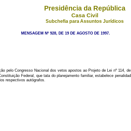
Presidência da República
Casa Civil
Subchefia para Assuntos Jurídicos
MENSAGEM Nº 928, DE 19 DE AGOSTO DE 1997.
ngresso Nacional dos vetos apostos ao Projeto de Lei nº 114, de 199
Constituição Federal, que tata do planejamento familiar, estabelece penalid
dos respectivos autógrafos.