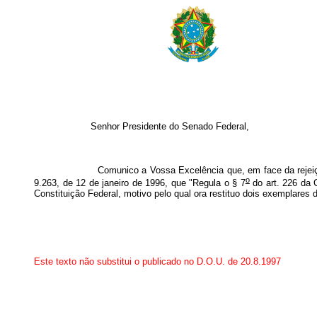
Senhor Presidente do Senado Federal,
Comunico a Vossa Excelência que, em face da rejeição pelo Co
o
9.263, de 12 de janeiro de 1996, que "Regula o § 7
do art. 226 da 
Constituição Federal, motivo pelo qual ora restituo dois exemplares 
Este texto não substitui o publicado no D.O.U. de 20.8.1997