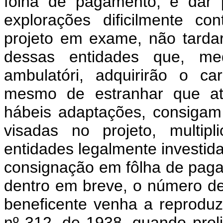
fôlha de pagamento, é dar 
explorações dificilmente c
projeto em exame, não tarda
dessas entidades que, me
ambulatóri, adquirirão o ca
mesmo de estranhar que até
hábeis adaptações, consigam 
visadas no projeto, multi
entidades legalmente investida
consignação em fôlha de paga
dentro em breve, o número de
beneficente venha a reproduzi
nº 312, de 1938, quando prol