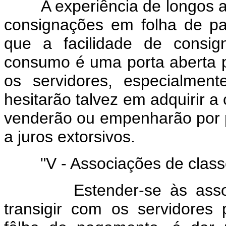
A experiência de longos ano
consignações em folha de p
que a facilidade de consig
consumo é uma porta aberta p
os servidores, especialmen
hesitarão talvez em adquirir a 
venderão ou empenharão por pr
a juros extorsivos.
"V - Associações de classe 
Estender-se às associaç
transigir com os servidores