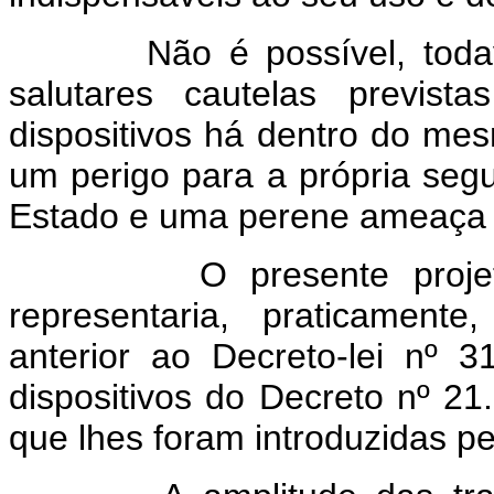
Não é possível, todavia,
salutares cautelas previst
dispositivos há dentro do mes
um perigo para a própria seg
Estado e uma perene ameaça à
O presente projeto um
representaria, praticament
anterior ao Decreto-lei nº
dispositivos do Decreto nº 2
que lhes foram introduzidas p