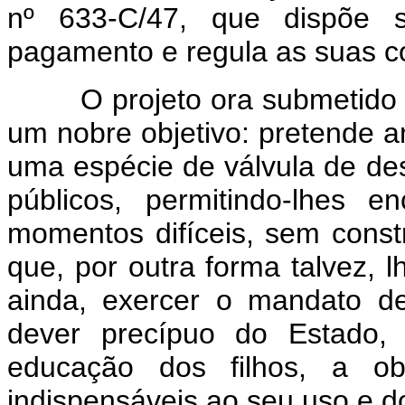
nº 633-C/47, que dispõe 
pagamento e regula as suas c
O projeto ora submetido à 
um nobre objetivo: pretende a
uma espécie de válvula de des
públicos, permitindo-lhes e
momentos difíceis, sem cons
que, por outra forma talvez, l
ainda, exercer o mandato de
dever precípuo do Estado, 
educação dos filhos, a o
indispensáveis ao seu uso e 