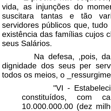
vida, as injunções do moment
suscitara tantas e tão var
servidores públicos que, tudo l
existência das famílias cujos 
seus Salários.
Na defesa, ,pois, da inst
dignidade dos seus per serv
todos os meios, o _ressurgim
"VI - Estabelecimen
constituídos, com c
10.000.000.00 (dez mil