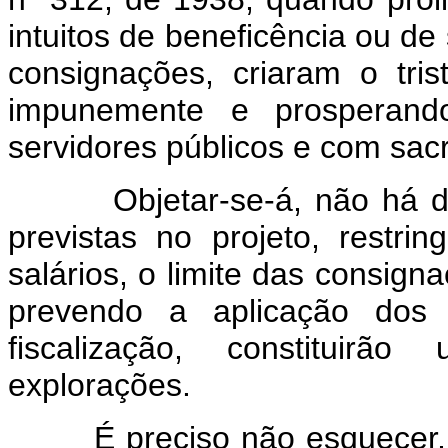
intuitos de beneficência ou de 
consignações, criaram o tr
impunemente e prosperand
servidores públicos e com sacri
Objetar-se-á, não há dúvi
previstas no projeto, rest
salários, o limite das consign
prevendo a aplicação dos j
fiscalização, constituirã
explorações.
É preciso não esquecer, po