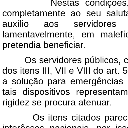
Nestas condições, a me
completamente ao seu salut
auxílio aos servidores 
lamentavelmente, em malef
pretendia beneficiar.
Os servidores públicos, com
dos itens III, VII e VIII do art.
a solução para emergências d
tais dispositivos represent
rigidez se procura atenuar.
Os itens citados parecem-