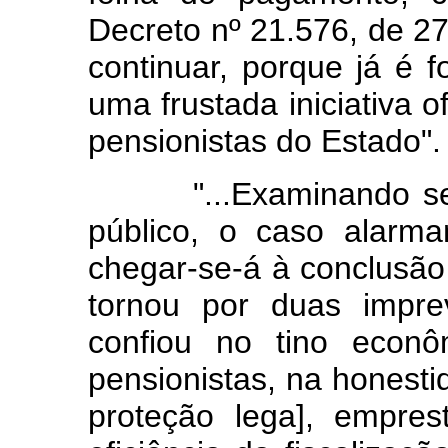
Decreto nº 21.576, de 2
continuar, porque já é 
uma frustada iniciativa o
pensionistas do Estado".
"...Examinando ser, 
público, o caso alarma
chegar-se-á à conclusão
tornou por duas impre
confiou no tino econô
pensionistas, na honest
proteção lega], empres