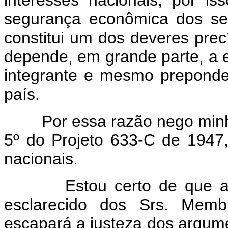
interêsses nacionais, por is
segurança econômica dos ser
constitui um dos deveres pre
depende, em grande parte, a e
integrante e mesmo preponde
país.
Por essa razão nego minha s
5º do Projeto 633-C de 1947, 
nacionais.
Estou certo de que ao ele
esclarecido dos Srs. Memb
escapará a justeza dos argume