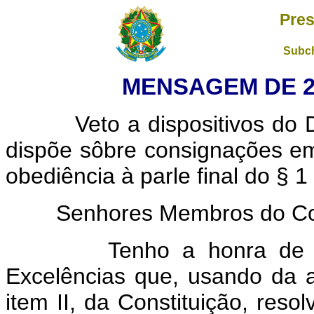
Pres
Subch
MENSAGEM DE 2 
Veto a dispositivos do Dec
dispõe sôbre consignações e
obediência à parle final do § 1 
Senhores Membros do Cong
Tenho a honra de leva
Excelências que, usando da a
item II, da Constituição, resol