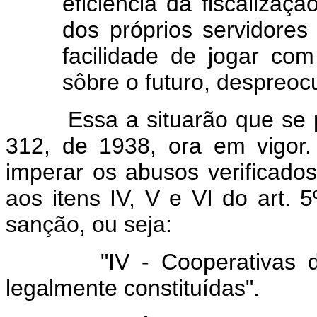
eficiência da fiscalizaçã
dos próprios servidores
facilidade de jogar co
sôbre o futuro, despreoc
Essa a situarão que se pro
312, de 1938, ora em vigor. 
imperar os abusos verificado
aos itens IV, V e VI do art. 
sanção, ou seja:
"IV - Cooperativas de c
legalmente constituídas".