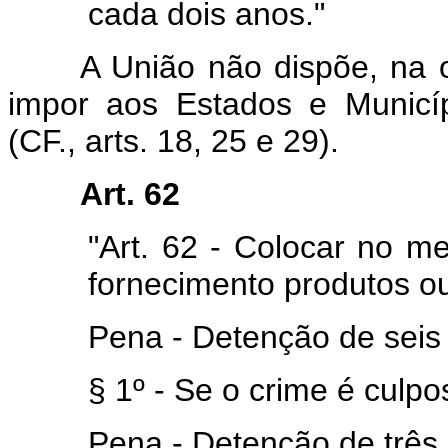
cada dois anos."
A União não dispõe, na ord
impor aos Estados e Municíp
(CF., arts. 18, 25 e 29).
Art. 62
"Art. 62 - Colocar no m
fornecimento produtos ou
Pena - Detenção de seis
§ 1º - Se o crime é culpo
Pena - Detenção de três