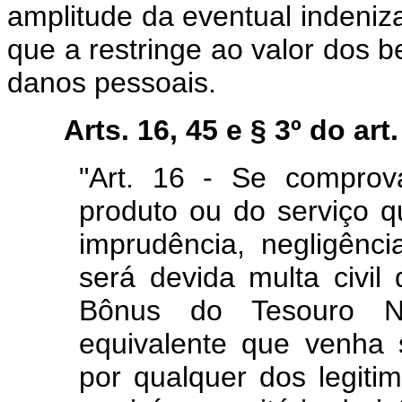
amplitude da eventual indeni
que a restringe ao valor dos 
danos pessoais.
Arts. 16, 45 e § 3º do art.
"Art. 16 - Se comprov
produto ou do serviço 
imprudência, negligênci
será devida multa civi
Bônus do Tesouro N
equivalente que venha s
por qualquer dos legit