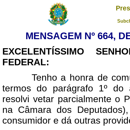
Pres
Subch
MENSAGEM Nº 664, DE
EXCELENTÍSSIMO SENH
FEDERAL:
Tenho a honra de comunic
termos do parágrafo 1º do a
resolvi vetar parcialmente o P
na Câmara dos Deputados), 
consumidor e dá outras provid