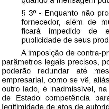
quando a mensagem public
§ 3º - Enquanto não pr
fornecedor, além de mu
ficará impedido de e
publicidade de seus prod
A imposição de contra-pro
parâmetros legais precisos, p
poderão redundar até mes
empresarial, como se vê, aliás
outro lado, é inadmissível, na 
de Estado competência par
legitimidade de atos de autori