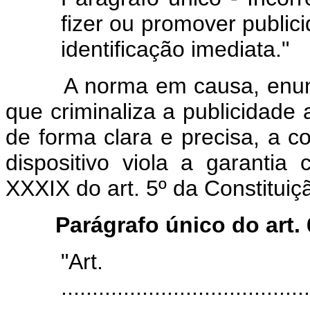
fizer ou promover public
identificação imediata."
A norma em causa, enuncia
que criminaliza a publicidade
de forma clara e precisa, a c
dispositivo viola a garantia 
XXXIX do art. 5º da Constituiç
Parágrafo único do art.
"Art
........................................