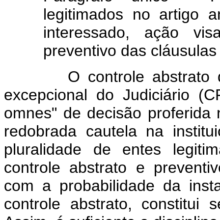
legitimados no artigo a
interessado, ação vis
preventivo das cláusulas 
O controle abstrato de ato
excepcional do Judiciário (CF
omnes" de decisão proferida 
redobrada cautela na instit
pluralidade de entes legit
controle abstrato e preventiv
com a probabilidade da ins
controle abstrato, constitui