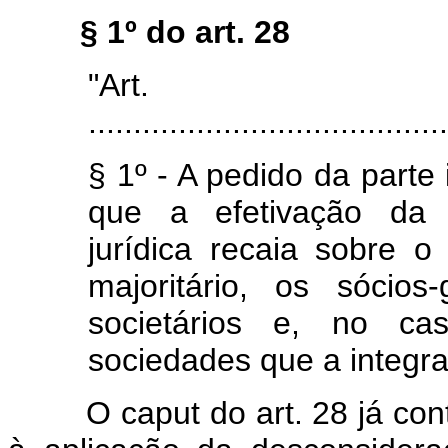
§ 1º do art. 28
"Art
........................................
§ 1º - A pedido da parte 
que a efetivação da 
jurídica recaia sobre o 
majoritário, os sócios
societários e, no ca
sociedades que a integr
O caput do art. 28 já cont