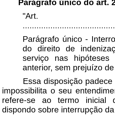
Parágrafo único do art. 
"Art
........................................
Parágrafo único - Inter
do direito de indeniz
serviço nas hipóteses
anterior, sem prejuízo de
Essa disposição padece de 
impossibilita o seu entendim
refere-se ao termo inicial
dispondo sobre interrupção da