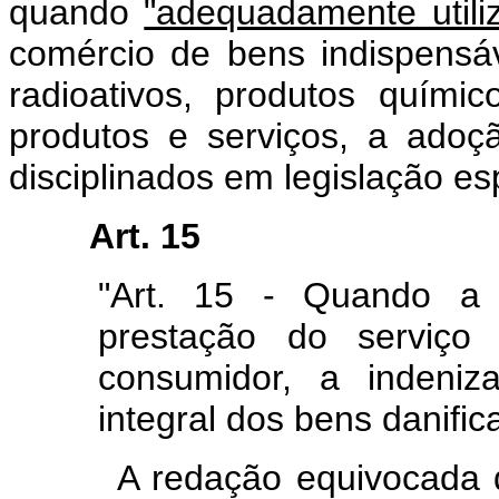
quando
"adequadamente utili
comércio de bens indispensáv
radioativos, produtos quími
produtos e serviços, a adoç
disciplinados em legislação esp
Art. 15
"Art. 15 - Quando a 
prestação do serviço 
consumidor, a indeniz
integral dos bens danific
A redação equivocada do d