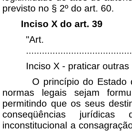
previsto no § 2º do art. 60.
Inciso X do art. 39
"Art
........................................
Inciso X - praticar outra
O princípio do Estado de D
normas legais sejam formu
permitindo que os seus desti
conseqüências jurídicas
inconstitucional a consagraçã