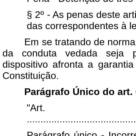
§ 2º - As penas deste art
das correspondentes à le
Em se tratando de norma pe
da conduta vedada seja p
dispositivo afronta a garanti
Constituição.
Parágrafo Único do art.
"Art
........................................
Parágrafo único - Inco