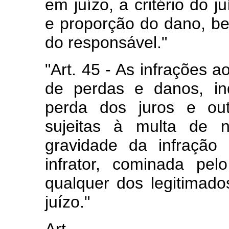
em juízo, a critério do 
e proporção do dano, b
do responsável."
"Art. 45 - As infrações a
de perdas e danos, in
perda dos juros e out
sujeitas à multa de na
gravidade da infração
infrator, cominada pe
qualquer dos legitimad
juízo."