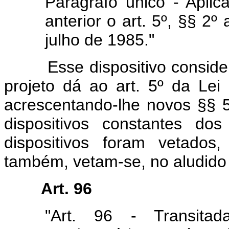
Parágrafo único - Aplic
anterior o art. 5º, §§ 2º
julho de 1985."
Esse dispositivo considera
projeto dá ao art. 5º da Lei
acrescentando-lhe novos §§ 5
dispositivos constantes d
dispositivos foram vetados
também, vetam-se, no aludido 
Art. 96
"Art. 96 - Transita