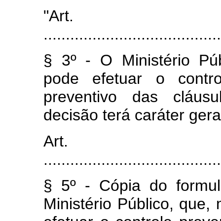
"Art
........................................
§ 3º - O Ministério Públ
pode efetuar o contro
preventivo das cláusu
decisão terá caráter gera
Art.
........................................
§ 5º - Cópia do formul
Ministério Público, que, 