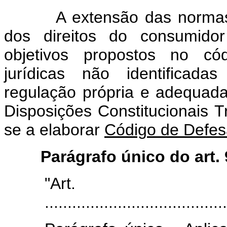
A extensão das normas esp
dos direitos do consumido
objetivos propostos no cód
jurídicas não identificad
regulação própria e adequada
Disposições Constitucionais Tra
se a elaborar
Código de Defes
Parágrafo único do art.
"Art
........................................