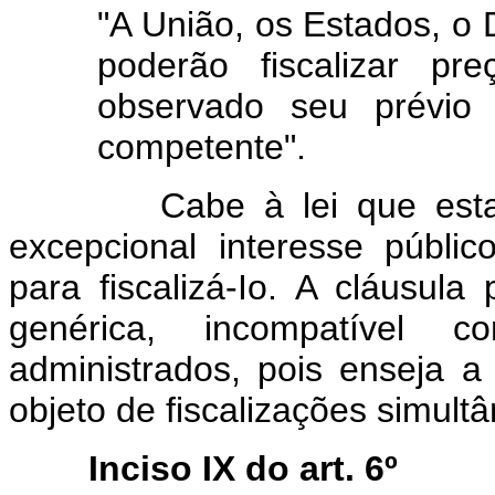
"A União, os Estados, o D
poderão fiscalizar pr
observado seu prévio 
competente".
Cabe à lei que estabele
excepcional interesse públic
para fiscalizá-Io. A cláusula
genérica, incompatível 
administrados, pois enseja a
objeto de fiscalizações simult
Inciso IX do art. 6º