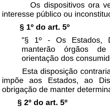
Os dispositivos ora vetad
interesse público ou inconstitu
§ 1º do art. 5º
"§ 1º - Os Estados, D
manterão órgãos de 
orientação dos consumid
Esta disposição contraria o
impõe aos Estados, ao Dist
obrigação de manter determina
§ 2º do art. 5º