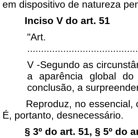
em dispositivo de natureza pen
Inciso V do art. 51
"Art
........................................
V -Segundo as circunstân
a aparência global do
conclusão, a surpreende
Reproduz, no essencial, o qu
É, portanto, desnecessário.
§ 3º do art. 51, § 5º do a