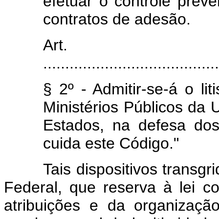
efetuar o controle preve
contratos de adesão.
Art.
........................................
§ 2º - Admitir-se-á o lit
Ministérios Públicos da U
Estados, na defesa dos
cuida este Código."
Tais dispositivos transgride
Federal, que reserva à lei c
atribuições e da organização