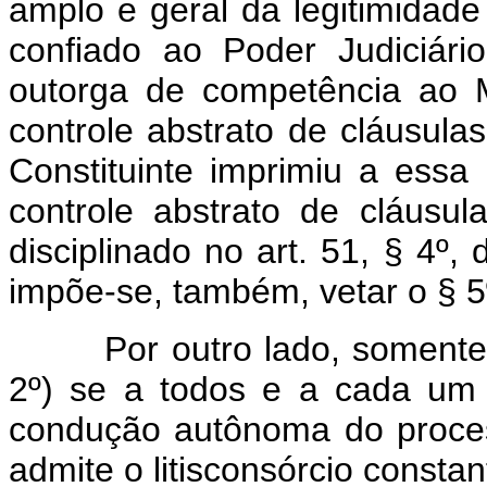
amplo e geral da legitimidade
confiado ao Poder Judiciário
outorga de competência ao M
controle abstrato de cláusulas
Constituinte imprimiu a essa 
controle abstrato de cláusu
disciplinado no art. 51, § 4º, 
impõe-se, também, vetar o § 5º
Por outro lado, somente pod
2º) se a todos e a cada um 
condução autônoma do proces
admite o litisconsórcio constan