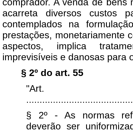
comprador. A venda de bens
acarreta diversos custos 
contemplados na formulação 
prestações, monetariamente c
aspectos, implica tratam
imprevisíveis e danosas para 
§ 2º do art. 55
"Art
........................................
§ 2º - As normas refe
deverão ser uniformizad