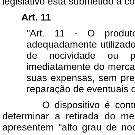
legislativo está submetido a con
Art. 11
"Art. 11 - O produ
adequadamente utilizado 
de nocividade ou per
imediatamente do merca
suas expensas, sem prej
reparação de eventuais 
O dispositivo é contrário
determinar a retirada do m
apresentem "alto grau de no