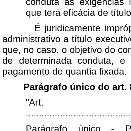
conduta às exigências 
que terá eficácia de título
É juridicamente imprópri
administrativo a título executivo
que, no caso, o objetivo do c
de determinada conduta, e 
pagamento de quantia fixada.
Parágrafo único do art.
"Art
........................................
Parágrafo único - P