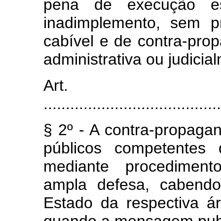
pena de execução es
inadimplemento, sem p
cabível e de contra-pro
administrativa ou judicia
Art.
........................................
§ 2º - A contra-propaga
públicos competentes 
mediante procedimento
ampla defesa, cabendo
Estado da respectiva ár