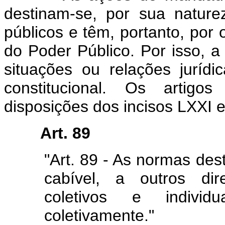
destinam-se, por sua naturez
públicos e têm, portanto, por 
do Poder Público. Por isso, a
situações ou relações juríd
constitucional. Os artigo
disposições dos incisos LXXI e
Art. 89
"Art. 89 - As normas dest
cabível, a outros dir
coletivos e individ
coletivamente."