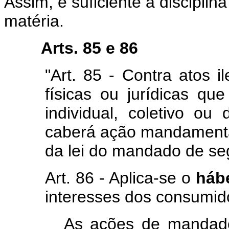
Assim, é suficiente a disciplin
matéria.
Arts. 85 e 86
"Art. 85 - Contra atos 
físicas ou jurídicas que
individual, coletivo ou 
caberá ação mandamenta
da lei do mandado de se
Art. 86 - Aplica-se o
háb
interesses dos consumid
As ações de mandado d