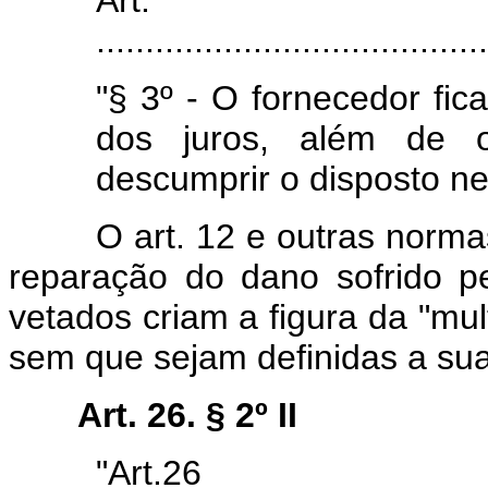
Art.
........................................
"§ 3º - O fornecedor fica
dos juros, além de o
descumprir o disposto nes
O art. 12 e outras normas 
reparação do dano sofrido pe
vetados criam a figura da "mult
sem que sejam definidas a sua
Art. 26. § 2º II
"Art