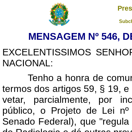
Pres
Subch
MENSAGEM Nº 546, D
EXCELENTISSIMOS SENH
NACIONAL:
Tenho a honra de comunica
termos dos artigos 59, § 19, e 
vetar, parcialmente, por in
público, o Projeto de Lei n
Senado Federal), que "regula 