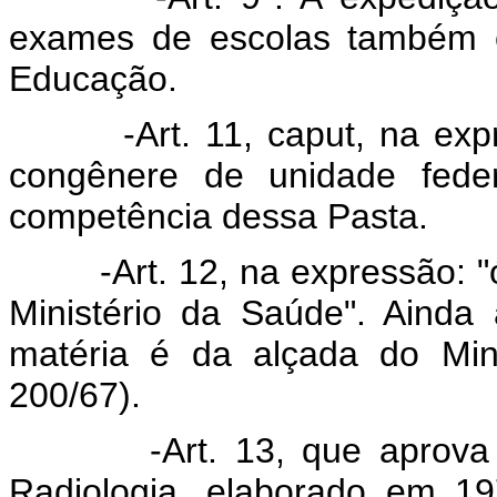
exames de escolas também é
Educação.
-Art. 11, caput, na expres
congênere de unidade feder
competência dessa Pasta.
-Art. 12, na expressão: "ó
Ministério da Saúde". Ainda
matéria é da alçada do Mini
200/67).
-Art. 13, que aprova o 
Radiologia, elaborado em 1