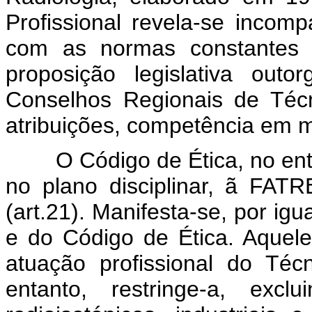
Profissional revela-se incom
com as normas constantes d
proposição legislativa out
Conselhos Regionais de Técn
atribuições, competência em mat
O Código de Ética, no entan
no plano disciplinar, ã FATR
(art.21). Manifesta-se, por igua
e do Código de Ética. Aquel
atuação profissional do Té
entanto, restringe-a, excl