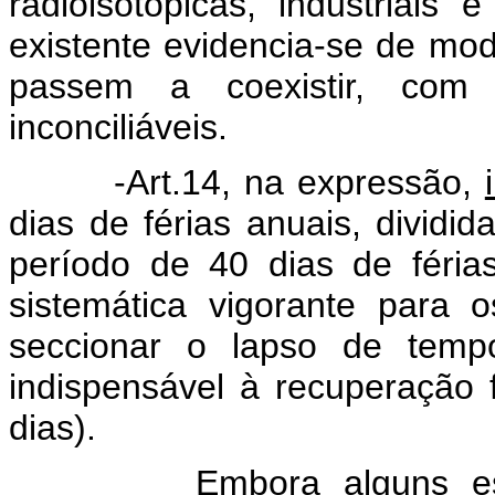
radioisotópicas, industriais
existente evidencia-se de mod
passem a coexistir, com 
inconciliáveis.
-Art.14,
na expressão,
dias de férias anuais, dividid
período de 40 dias de férias 
sistemática vigorante para 
seccionar o lapso de temp
indispensável à recuperação f
dias).
Embora alguns especial