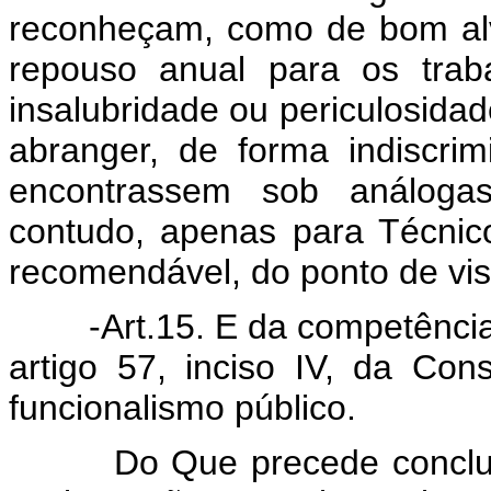
reconheçam, como de bom alvi
repouso anual para os trab
insalubridade ou periculosidad
abranger, de forma indiscri
encontrassem sob análogas 
contudo, apenas para Técnic
recomendável, do ponto de vist
-Art.15. E da competência e
artigo 57, inciso IV, da Const
funcionalismo público.
Do Que precede conclui-se