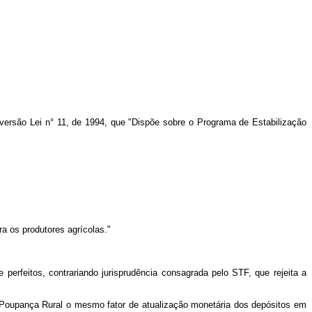
nversão Lei n° 11, de 1994, que "Dispõe sobre o Programa de Estabilização
a os produtores agrícolas."
e perfeitos, contrariando jurisprudência consagrada pelo STF, que rejeita a
da Poupança Rural o mesmo fator de atualização monetária dos depósitos em