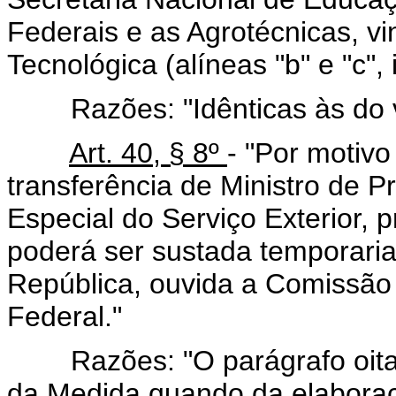
Federais e as Agrotécnicas, v
Tecnológica (alíneas "b" e "c", i
Razões: "Idênticas às do vet
Art. 40, § 8º
- "Por motivo
transferência de Ministro de 
Especial do Serviço Exterior, pr
poderá ser sustada temporaria
República, ouvida a Comissão
Federal."
Razões: "O parágrafo oitavo,
da Medida quando da elaboraç