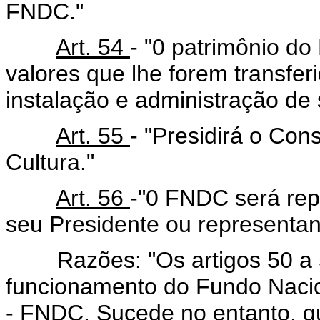
FNDC."
Art. 54
- "0 patrimônio d
valores que lhe forem transfer
instalação e administração de 
Art. 55
- "Presidirá o Co
Cultura."
Art. 56
-"0 FNDC será rep
seu Presidente ou representan
Razões: "Os artigos 50 a 5
funcionamento do Fundo Nacio
- FNDC. Sucede no entanto, q