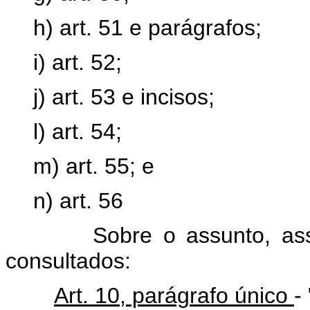
h) art. 51 e parágrafos;
i) art. 52;
j) art. 53 e incisos;
l) art. 54;
m) art. 55; e
n) art. 56
Sobre o assunto, assim s
consultados:
Art. 10, parágrafo único
-