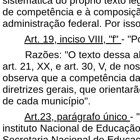
sistemática do próprio texto le
de competência e à composiçã
administração federal. Por isso
Art. 19, inciso VIII, "f"
- "P
Razões: "O texto dessa alín
art. 21, XX, e art. 30, V, de 
observa que a competência da 
diretrizes gerais, que orientar
de cada município".
Art.23, parágrafo único
- 
instituto Nacional de Educação
Secretaria Nacional de Educaç