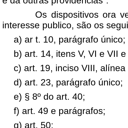
e dá outras providências".
Os dispositivos ora vetad
interesse publico, são os segu
a) ar t. 10, parágrafo único;
b) art. 14, itens V, VI e VII 
c) art. 19, inciso VIII, alínea 
d) art. 23, parágrafo único;
e) § 8º do art. 40;
f) art. 49 e parágrafos;
g) art. 50;