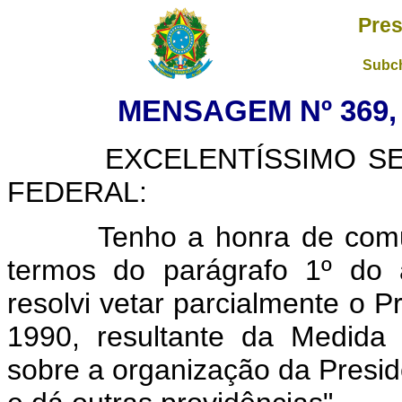
Pres
Subch
MENSAGEM Nº 369, 
EXCELENTÍSSIMO SENH
FEDERAL:
Tenho a honra de comunic
termos do parágrafo 1º do a
resolvi vetar parcialmente o P
1990, resultante da Medida 
sobre a organização da Presid