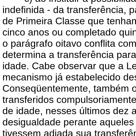
indefinida - da transferência, 
de Primeira Classe que tenham
cinco anos ou completado qui
o parágrafo oitavo conflita co
determina a transferência para
idade. Cabe observar que a Lei
mecanismo já estabelecido des
Conseqüentemente, também os 
transferidos compulsoriamente
de idade, nesses últimos dez 
desigualdade perante aqueles 
tivessem adiada sua transferê