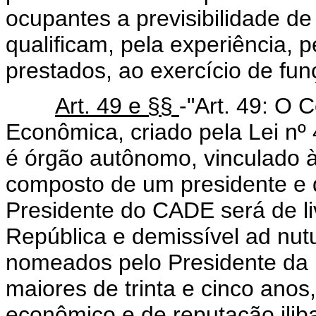
ocupantes a previsibilidade 
qualificam, pela experiência, p
prestados, ao exercício de fun
Art. 49 e §§
-"Art. 49: O 
Econômica, criado pela Lei nº
é órgão autônomo, vinculado à
composto de um presidente e d
Presidente do CADE será de l
República e demissível ad nut
nomeados pelo Presidente da R
maiores de trinta e cinco anos,
econômico e de reputação ilib