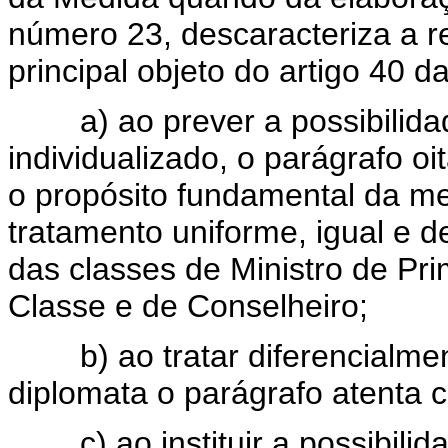
número 23, descaracteriza a r
principal objeto do artigo 40 d
a) ao prever a possibilidad
individualizado, o parágrafo o
o propósito fundamental da m
tratamento uniforme, igual e 
das classes de Ministro de Pr
Classe e de Conselheiro;
b) ao tratar diferencialment
diplomata o parágrafo atenta c
c) ao instituir a possibilid