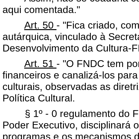
aqui comentada."
Art. 50
- "Fica criado, co
autárquica, vinculado à Secret
Desenvolvimento da Cultura-
Art. 51
- "O FNDC tem por
financeiros e canalizá-los par
culturais, observadas as diret
Política Cultural.
§ 1º - 0 regulamento do FND
Poder Executivo, disciplinará 
programas e os mecanismos de