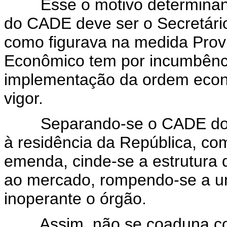
Esse o motivo determinante
do CADE deve ser o Secretário
como figurava na medida Provis
Econômico tem por incumbênci
implementação da ordem econô
vigor.
Separando-se o CADE do Min
à residência da República, com
emenda, cinde-se a estrutura 
ao mercado, rompendo-se a u
inoperante o órgão.
Assim, não se coaduna com