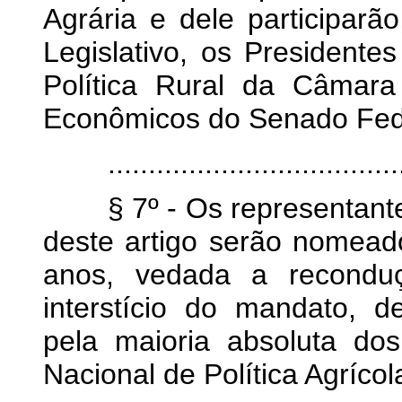
Agrária e dele participar
Legislativo, os Presidente
Política Rural da Câmar
Econômicos do Senado Fede
.......................................
§ 7º - Os representantes d
deste artigo serão nomead
anos, vedada a recondu
interstício do mandato, 
pela maioria absoluta d
Nacional de Política Agríco