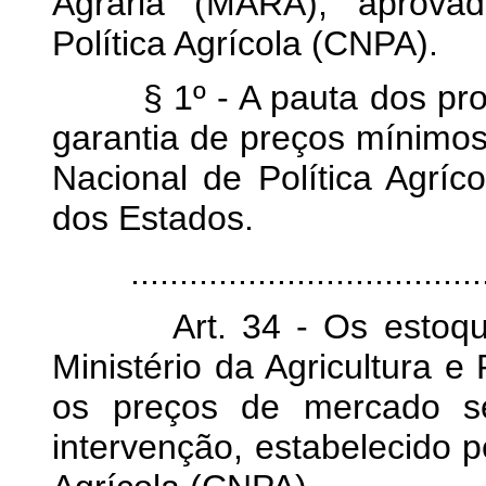
Agrária (MARA), aprova
Política Agrícola (CNPA).
§ 1º - A pauta dos produ
garantia de preços mínimos
Nacional de Política Agríc
dos Estados.
.......................................
Art. 34 - Os estoques p
Ministério da Agricultura 
os preços de mercado s
intervenção, estabelecido p