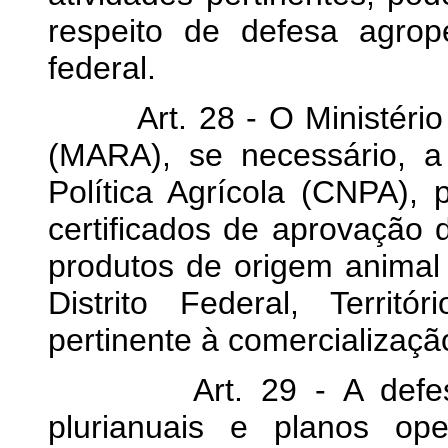
respeito de defesa agrope
federal.
Art. 28 - O Ministério d
(MARA), se necessário, a
Política Agrícola (CNPA), 
certificados de aprovação
produtos de origem animal
Distrito Federal, Territ
pertinente à comercializaç
Art. 29 - A defesa a
plurianuais e planos ope