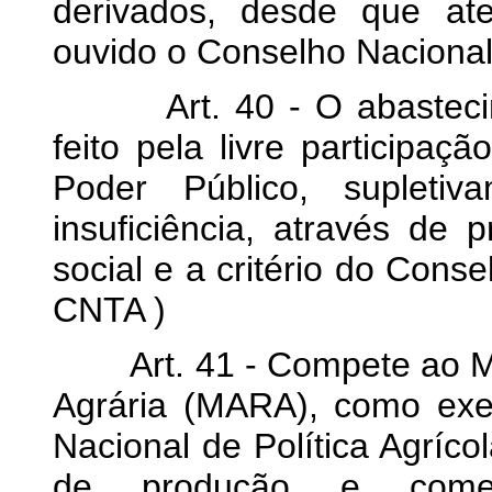
derivados, desde que ate
ouvido o Conselho Nacional 
Art. 40 - O abastecime
feito pela livre participaçã
Poder Público, supleti
insuficiência, através de 
social e a critério do Conse
CNTA )
Art. 41 - Compete ao Mini
Agrária (MARA), como exe
Nacional de Política Agríco
de produção e comerc