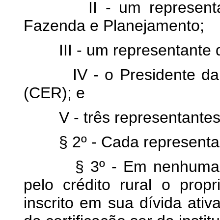
II - um representante
Fazenda e Planejamento;
III - um representante do
IV - o Presidente da C
(CER); e
V - três representantes d
§ 2º - Cada representante
§ 3º - Em nenhuma hipó
pelo crédito rural o prop
inscrito em sua dívida ati