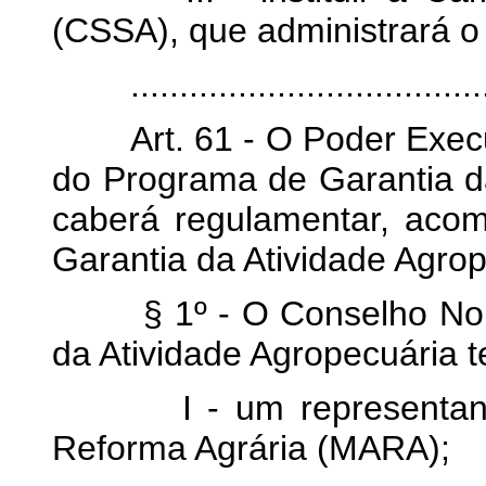
(CSSA), que administrará o 
.......................................
Art. 61 - O Poder Execut
do Programa de Garantia da
caberá regulamentar, aco
Garantia da Atividade Agrop
§ 1º - O Conselho Norma
da Atividade Agropecuária 
I - um representante do
Reforma Agrária (MARA);