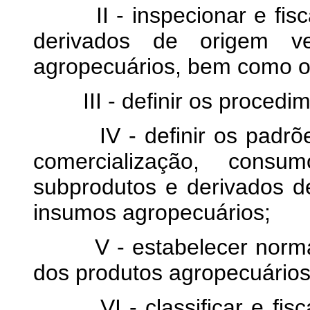
II - inspecionar e fiscal
derivados de origem v
agropecuários, bem como o
III - definir os procedime
IV - definir os padrões
comercialização, cons
subprodutos
e derivados d
insumos agropecuários;
V - estabelecer normas 
dos produtos agropecuários
VI - classificar e fiscal