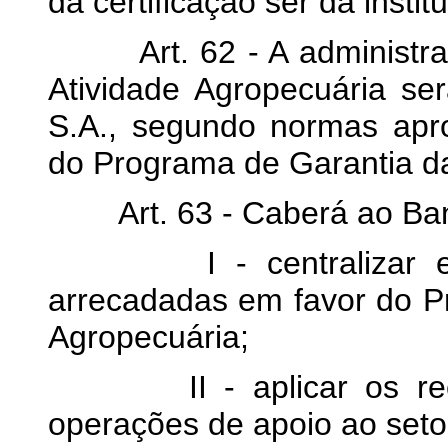
da certificação ser da instit
Art. 62 - A administraç
Atividade Agropecuária se
S.A., segundo normas apr
do Programa de Garantia da
Art. 63 - Caberá ao Banc
I - centralizar em co
arrecadadas em favor do P
Agropecuária;
II - aplicar os recur
operações de apoio ao setor