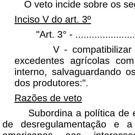
O veto incide sobre os segu
Inciso V do art. 3º
"Art. 3° - ...........................
V - compatibilizar a p
excedentes agrícolas com
interno, salvaguardando o
dos produtores:".
Razões de veto
Subordina a política de es
de desregulamentação e a 