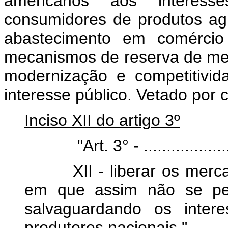
americanos aos interess
consumidores de produtos agrí
abastecimento em comércio 
mecanismos de reserva de me
modernização e competitivid
interesse público. Vetado por c
Inciso XII do artigo 3º
"Art. 3° - ...........................
XII - liberar os mercad
em que assim não se pen
salvaguardando os inter
produtores nacionais."