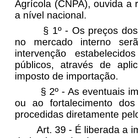
Agrícola (CNPA), ouvida a 
a nível nacional.
§ 1º - Os preços dos pr
no mercado interno ser
intervenção estabelecid
públicos, através de apli
imposto de importação.
§ 2º - As eventuais imp
ou ao fortalecimento dos
procedidas diretamente pel
Art. 39 - É liberada a im