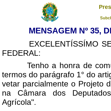
Pres
Subch
MENSAGEM Nº 35, DE
EXCELENTÍSSÍMO SENH
FEDERAL:
Tenho a honra de comunic
termos do parágrafo 1° do arti
vetar parcialmente o Projeto d
na Câmara dos Deputados)
Agrícola".