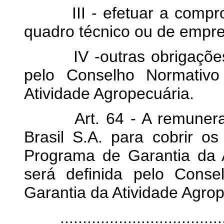
III - efetuar a comprov
quadro técnico ou de empre
IV -outras obrigações q
pelo Conselho Normativ
Atividade Agropecuária.
Art. 64 - A remuneraçã
Brasil S.A. para cobrir o
Programa de Garantia da A
será definida pelo Cons
Garantia da Atividade Agrop
.....................................