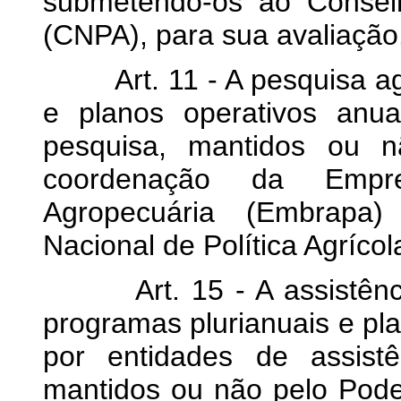
submetendo-os ao Conselh
(CNPA), para sua avaliação
Art. 11 - A pesquisa agrí
e planos operativos anu
pesquisa, mantidos ou n
coordenação da Empre
Agropecuária (Embrapa
Nacional de Política Agríco
Art. 15 - A assistência 
programas plurianuais e pl
por entidades de assistê
mantidos ou não pelo Pode