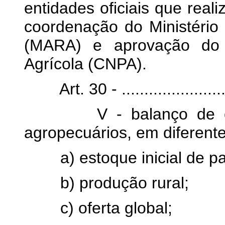
entidades oficiais que real
coordenação do Ministério 
(MARA) e aprovação do C
Agrícola (CNPA).
Art. 30 - ............................
V - balanço de ofer
agropecuários, em diferente
a) estoque inicial de p
b) produção rural;
c) oferta global;