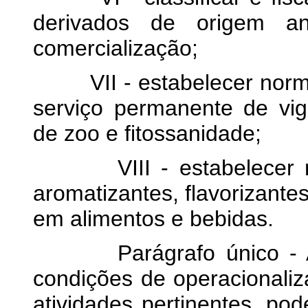
derivados de origem an
comercialização;
VII - estabelecer norma
serviço permanente de vig
de zoo e fitossanidade;
VIII - estabelecer nor
aromatizantes, flavorizantes,
em alimentos e bebidas.
Parágrafo único - As
condições de operacionaliz
atividades pertinentes, po