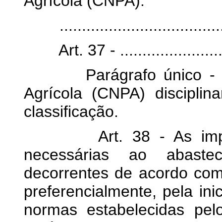
Agrícola (CNPA).
.......................................
Art. 37 - ............................
Parágrafo único - 0 Co
Agrícola (CNPA) discipli
classificação.
Art. 38 - As importa
necessárias ao abastec
decorrentes de acordo com 
preferencialmente, pela ini
normas estabelecidas pel