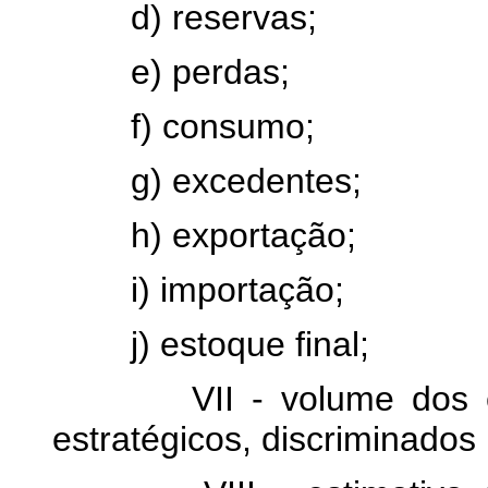
d) reservas;
e) perdas;
f) consumo;
g) excedentes;
h) exportação;
i) importação;
j) estoque final;
VII - volume dos esto
estratégicos, discriminados 