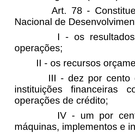
Art. 78 - Constituem 
Nacional de Desenvolvimen
I - os resultados pos
operações;
II - os recursos orçament
III - dez por cento da 
instituições financeira
operações de crédito;
IV - um por cento do
máquinas, implementos e in