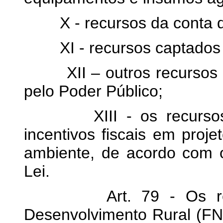
X - recursos da conta do
XI - recursos captados n
XII – outros recursos q
pelo Poder Público;
XIII - os recursos pr
incentivos fiscais em proje
ambiente, de acordo com o
Lei.
Art. 79 - Os recurs
Desenvolvimento Rural (F