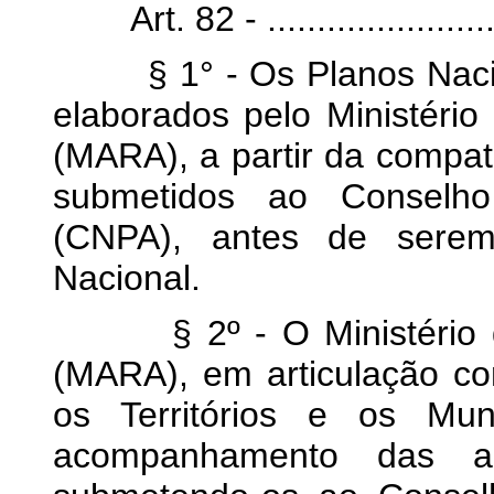
Art. 82 - ............................
§ 1° - Os Planos Naciona
elaborados pelo Ministério
(MARA), a partir da compati
submetidos ao Conselho 
(CNPA), antes de sere
Nacional.
§ 2º - O Ministério da 
(MARA), em articulação com
os Territórios e os Mun
acompanhamento das aç