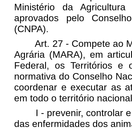
Ministério da Agricultu
aprovados pelo Conselho
(CNPA).
Art. 27 - Compete ao Mini
Agrária (MARA), em articu
Federal, os Territórios e
normativa do Conselho Naci
coordenar e executar as a
em todo o território naciona
I - prevenir, controlar e 
das enfermidades dos anima