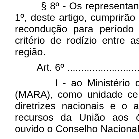
§ 8º - Os representantes 
1º, deste artigo, cumprirã
recondução para período
critério de rodízio entre
região.
Art. 6º ..............................
I - ao Ministério da A
(MARA), como unidade cent
diretrizes nacionais e o
recursos da União aos ó
ouvido
o Conselho Nacional 