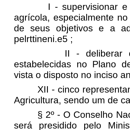
I - supervisionar e con
agrícola, especialmente no
de seus objetivos e a ad
pelrttineni.e5 ;
II - deliberar quan
estabelecidas no Plano de
vista o disposto no inciso an
XII - cinco representant
Agricultura, sendo um de ca
§ 2º - O Conselho Nacion
será presidido pelo Mini