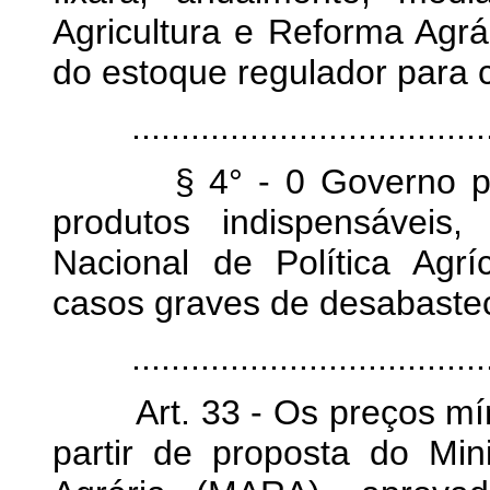
Agricultura e Reforma Agr
do estoque regulador para 
.......................................
§ 4° - 0 Governo poder
produtos indispensáveis
Nacional de Política Agr
casos graves de desabaste
.......................................
Art. 33 - Os preços míni
partir de proposta do Min