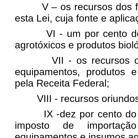
V – os recursos dos fun
esta Lei, cuja fonte e aplic
VI - um por cento do va
agrotóxicos e produtos biol
VII - os recursos oriu
equipamentos, produtos e
pela Receita Federal;
VIII - recursos oriundos 
IX -dez por cento do va
imposto de importação
equipamentos e insumos ag