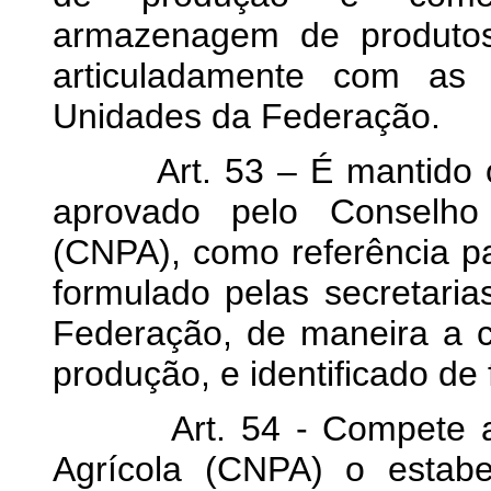
armazenagem de produtos
articuladamente com as 
Unidades da Federação.
Art. 53 – É mantido o V
aprovado pelo Conselho 
(CNPA), como referência pa
formulado pelas secretaria
Federação, de maneira a co
produção, e identificado de
Art. 54 - Compete ao C
Agrícola (CNPA) o estab