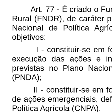
Art. 77 - É criado o Fun
Rural (FNDR), de caráter 
Nacional de Política Agrí
objetivos:
I - constituir-se em fon
execução das ações e ins
previstas no Plano Nacio
(PNDA);
II - constituir-se em fo
de ações emergenciais, def
Política Agrícola (CNPA).