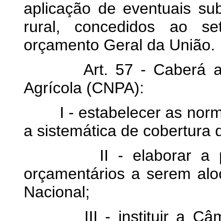
aplicação de eventuais su
rural, concedidos ao se
orçamento Geral da União.
Art. 57 - Caberá ao Co
Agrícola (CNPA):
I - estabelecer as normas
a sistemática de cobertura 
II - elaborar a prog
orçamentários a serem al
Nacional;
III - instituir a Câmar