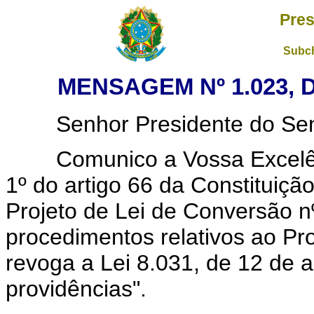
Pres
Subch
MENSAGEM Nº 1.023, 
Senhor Presidente do Sena
Comunico a Vossa Excelênci
1º do artigo 66 da Constituição
Projeto de Lei de Conversão nº
procedimentos relativos ao Pr
revoga a Lei 8.031, de 12 de a
providências".