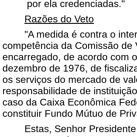
por ela credenciadas."
Razões do Veto
"A medida é contra o interes
competência da Comissão de V
encarregado, de acordo com o a
dezembro de 1976, de fiscaliz
os serviços do mercado de valo
responsabilidade de instituiçã
caso da Caixa Econômica Feder
constituir Fundo Mútuo de Pri
Estas, Senhor Presidente, a