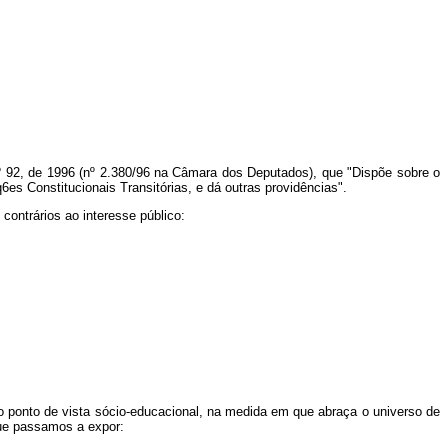
 92, de 1996 (nº 2.380/96 na Câmara dos Deputados), que "Dispõe sobre o
es Constitucionais Transitórias, e dá outras providências".
ontrários ao interesse público:
o ponto de vista sócio-educacional, na medida em que abraça o universo de
que passamos a expor: