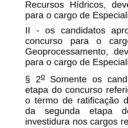
Recursos Hídricos, deve
para o cargo de Especial
II - os candidatos ap
concurso para o car
Geoprocessamento, deve
para o cargo de Especia
o
§ 2
Somente os candid
etapa do concurso refer
o termo de ratificação d
da segunda etapa d
investidura nos cargos ref