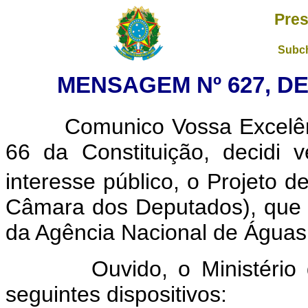
Pres
Subch
MENSAGEM Nº 627, DE
Comunico Vossa Excelênci
66 da Constituição, decidi v
interesse público, o Projeto d
Câmara dos Deputados), que 
da Agência Nacional de Águas 
Ouvido, o Ministério do 
seguintes dispositivos: