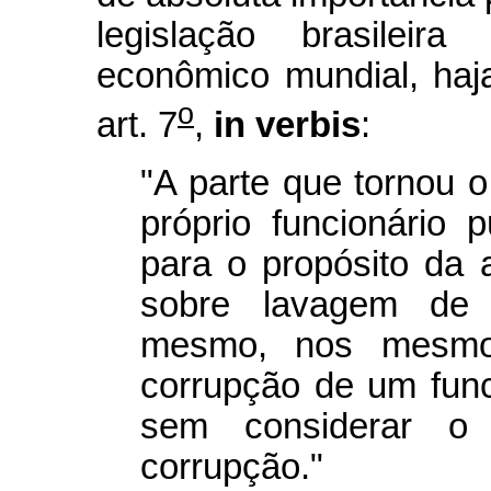
legislação brasileir
econômico mundial, haj
o
art. 7
,
in verbis
:
"A parte que tornou o
próprio funcionário 
para o propósito da 
sobre lavagem de 
mesmo, nos mesmo
corrupção de um funci
sem considerar o 
corrupção."