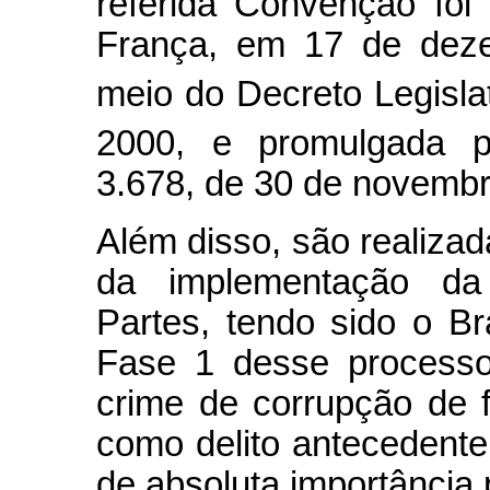
referida Convenção foi 
França, em 17 de deze
meio do Decreto Legisla
2000, e promulgada p
3.678, de 30 de novembr
Além disso, são realizad
da implementação da
Partes, tendo sido o Br
Fase 1 desse processo
crime de corrupção de f
como delito antecedente
de absoluta importância 