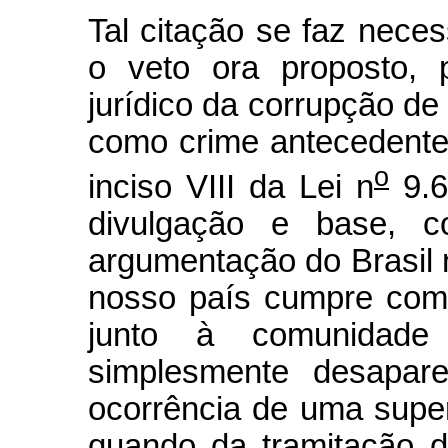
Tal citação se faz nece
o veto ora proposto, 
jurídico da corrupção de 
como crime antecedente 
o
inciso VIII da Lei n
9.6
divulgação e base, c
argumentação do Brasil 
nosso país cumpre com
junto à comunidade 
simplesmente desapare
ocorrência de uma super
quando da tramitação d