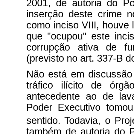
2001, de autoria do Po
inserção deste crime n
como inciso VIII, houve l
que "ocupou" este inci
corrupção ativa de fun
(previsto no art. 337-B 
Não está em discussão 
tráfico ilícito de ór
antecedente ao de lav
Poder Executivo tomou a
sentido. Todavia, o Proj
também de autoria do P