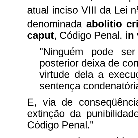
atual inciso VIII da Lei n
denominada
abolitio cr
caput
, Código Penal,
in
"Ninguém pode ser 
posterior deixa de co
virtude dela a execu
sentença condenatóri
E, via de conseqüênci
extinção da punibilidad
Código Penal."