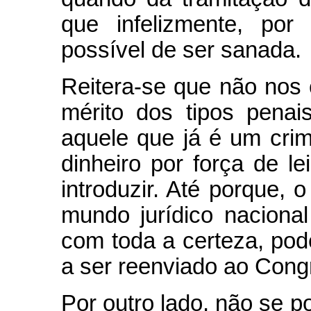
que infelizmente, por
possível de ser sanada.
Reitera-se que não nos
mérito dos tipos penai
aquele que já é um cri
dinheiro por força de l
introduzir. Até porque, 
mundo jurídico nacional
com toda a certeza, pode
a ser reenviado ao Cong
Por outro lado, não se p