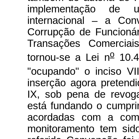
implementação de u
internacional – a Co
Corrupção de Funcionár
Transações Comerciais
o
tornou-se a Lei n
10.4
"ocupando" o inciso VII
inserção agora pretendi
IX, sob pena de revog
está fundando o cumprim
acordadas com a comun
monitoramento tem sido