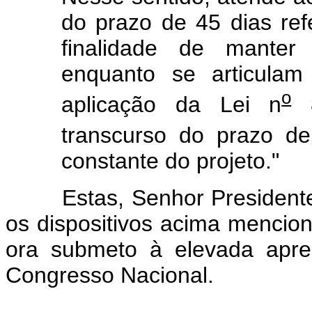
do prazo de 45 dias re
finalidade de manter 
enquanto se articula
o
aplicação da Lei n
8
transcurso do prazo de
constante do projeto."
Estas, Senhor Presidente, 
os dispositivos acima mencio
ora submeto à elevada apr
Congresso Nacional.