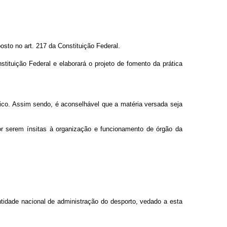
sto no art. 217 da Constituição Federal.
tituição Federal e elaborará o projeto de fomento da prática
ico. Assim sendo, é aconselhável que a matéria versada seja
r serem ínsitas à organização e funcionamento de órgão da
entidade nacional de administração do desporto, vedado a esta