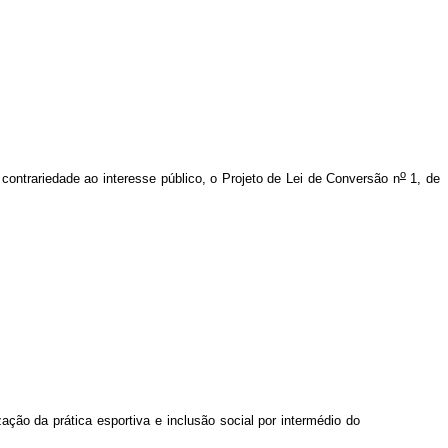
o
e contrariedade ao interesse público, o Projeto de Lei de Conversão n
1, de
ção da prática esportiva e inclusão social por intermédio do