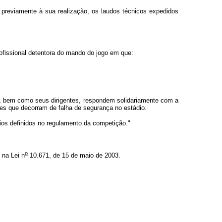
, previamente à sua realização, os laudos técnicos expedidos
ofissional detentora do mando do jogo em que:
o, bem como seus dirigentes, respondem solidariamente com a
res que decorram de falha de segurança no estádio.
rios definidos no regulamento da competição."
o
 na Lei n
10.671, de 15 de maio de 2003.