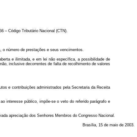
66 – Código Tributário Nacional (CTN).
ica, o número de prestações e seus vencimentos.
rta e ilimitada, e em lei não específica, a possibilidade de
não, inclusive decorrentes de falta de recolhimento de valores
tos e contribuições administrados pela Secretaria da Receita
ao interesse público, impõe-se o veto do referido parágrafo e
evada apreciação dos Senhores Membros do Congresso Nacional.
Brasília, 15 de maio de 2003.