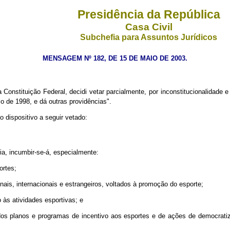
Presidência da República
Casa Civil
Subchefia para Assuntos Jurídicos
MENSAGEM Nº 182, DE 15 DE MAIO DE 2003.
 Constituição Federal, decidi vetar parcialmente, por inconstitucionalidade 
o de 1998, e dá outras providências".
 dispositivo a seguir vetado:
a, incumbir-se-á, especialmente:
ortes;
nais, internacionais e estrangeiros, voltados à promoção do esporte;
o às atividades esportivas; e
os planos e programas de incentivo aos esportes e de ações de democratiza