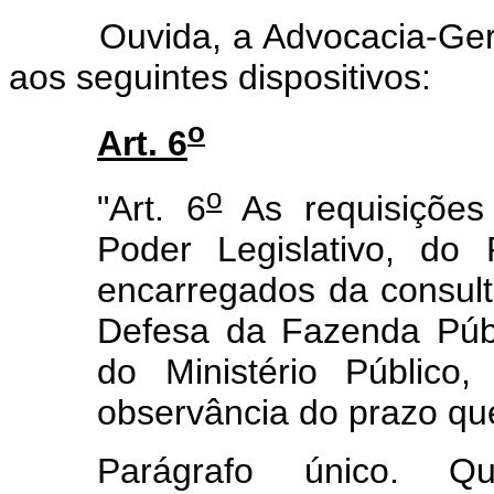
Ouvida, a Advocacia-Geral 
aos seguintes dispositivos:
o
Art. 6
o
"Art. 6
As requisições
Poder Legislativo, do 
encarregados da consulto
Defesa da Fazenda Púb
do Ministério Público
observância do prazo qu
Parágrafo único. Q