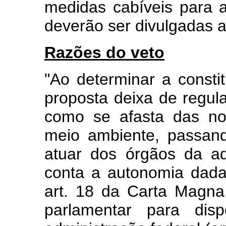
medidas cabíveis para a
deverão ser divulgadas a
Razões do veto
"Ao determinar a consti
proposta deixa de regul
como se afasta das no
meio ambiente, passan
atuar dos órgãos da a
conta a autonomia dada
art. 18 da Carta Magna
parlamentar para dis