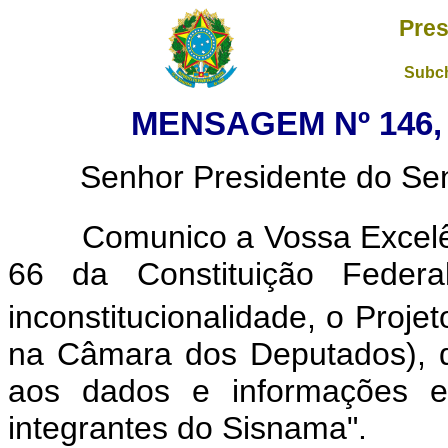
Pres
Subch
MENSAGEM Nº 146, 
Senhor Presidente do Sena
Comunico a Vossa Excelênc
66 da Constituição Federal
inconstitucionalidade, o Projet
na Câmara dos Deputados), q
aos dados e informações ex
integrantes do Sisnama".