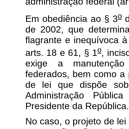
administração federal (art
o
Em obediência ao § 3
d
de 2002, que determin
flagrante e inequívoca à
o
arts. 18 e 61, § 1
, incis
exige a manutenção
federados, bem como a pr
de lei que dispõe sob
Administração Pública
Presidente da República.
No caso, o projeto de lei