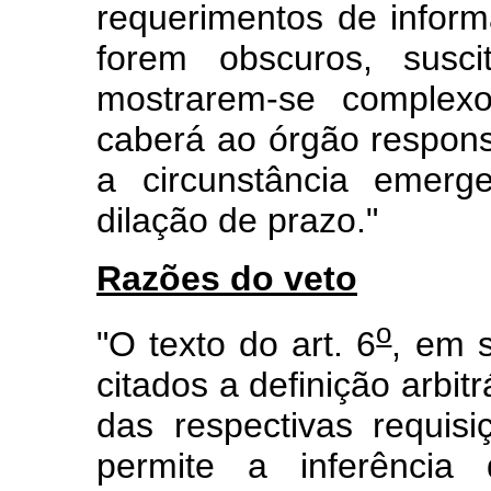
requerimentos de inform
forem obscuros, susci
mostrarem-se complexo
caberá ao órgão respons
a circunstância emerge
dilação de prazo."
Razões do veto
o
"O texto do art. 6
, em 
citados a definição arbit
das respectivas requisi
permite a inferênci