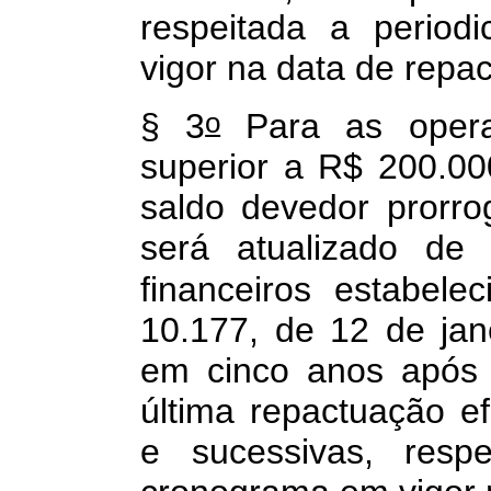
respeitada a period
vigor na data de repa
o
§ 3
Para as operaç
superior a R$ 200.000
saldo devedor prorro
será atualizado de
financeiros estabele
10.177, de 12 de jan
em cinco anos após 
última repactuação ef
e sucessivas, respe