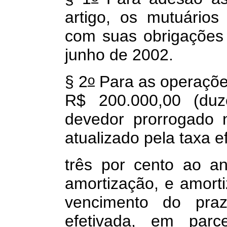
artigo, os mutuários
com suas obrigações 
junho de 2002.
o
§ 2
Para as operações
R$ 200.000,00 (duze
devedor prorrogado 
atualizado pela taxa e
três por cento ao an
amortização, e amort
vencimento do praz
efetivada, em parce