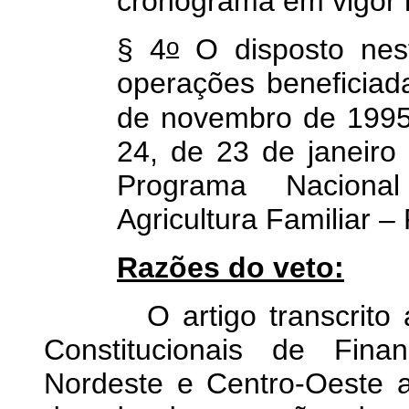
cronograma em vigor 
o
§ 4
O disposto nest
operações beneficiad
de novembro de 1995,
24, de 23 de janeir
Programa Naciona
Agricultura Familiar 
Razões do veto:
O artigo transcrito aut
Constitucionais de Fina
Nordeste e Centro-Oeste 