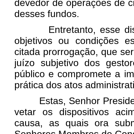
devedor de operações de cr
desses fundos.
Entretanto, esse dispos
objetivos ou condições e
citada prorrogação, que s
juízo subjetivo dos gesto
público e compromete a im
prática dos atos administrat
Estas, Senhor President
vetar os dispositivos a
causa, as quais ora sub
Senhores Membros do Cong