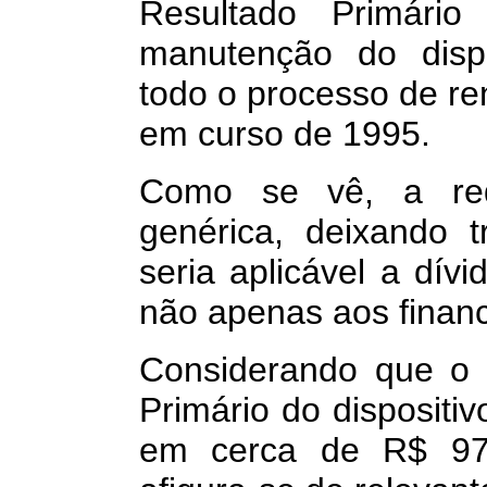
Resultado Primári
manutenção do dispo
todo o processo de re
em curso de 1995.
Como se vê, a re
genérica, deixando 
seria aplicável a dív
não apenas aos financ
Considerando que o 
Primário do dispositi
em cerca de R$ 970