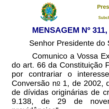
Pres
Subch
MENSAGEM Nº 311
Senhor Presidente do S
Comunico a Vossa Excel
do art. 66 da Constituição F
por contrariar o interes
o
Conversão n
1, de 2002, 
de dívidas originárias de cr
9.138, de 29 de nove