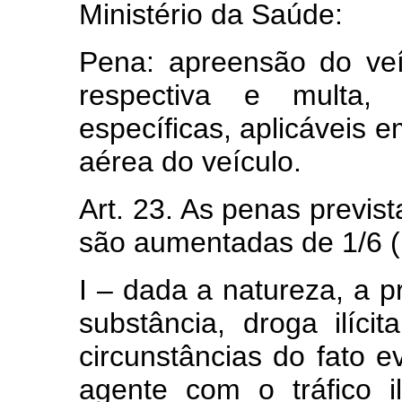
Ministério da Saúde:
Pena: apreensão do veí
respectiva e multa,
específicas, aplicáveis 
aérea do veículo.
Art. 23. As penas previst
são aumentadas de 1/6 (u
I – dada a natureza, a 
substância, droga ilíci
circunstâncias do fato 
agente com o tráfico il