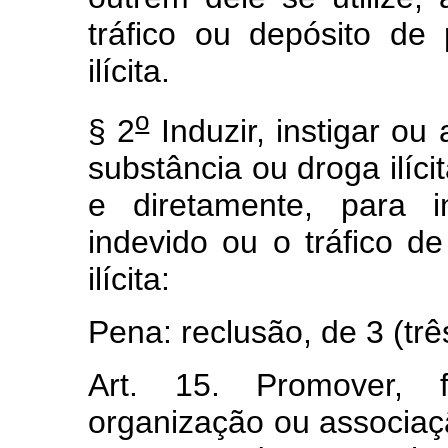
tráfico ou depósito de
ilícita.
o
§ 2
Induzir, instigar ou
substância ou droga ilíci
e diretamente, para i
indevido ou o tráfico d
ilícita:
Pena: reclusão, de 3 (trê
Art. 15. Promover, f
organização ou associaç