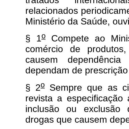
relacionados periodicam
Ministério da Saúde, ouvi
o
§ 1
Compete ao Minist
comércio de produtos,
causem dependência 
dependam de prescrição
o
§ 2
Sempre que as cir
revista a especificação
inclusão ou exclusão 
drogas que causem depen