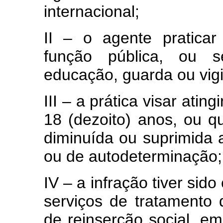
internacional;
II – o agente pratica
função pública, ou 
educação, guarda ou vigi
III – a prática visar ati
18 (dezoito) anos, ou q
diminuída ou suprimida 
ou de autodeterminação;
IV – a infração tiver si
serviços de tratamento
de reinserção social, em