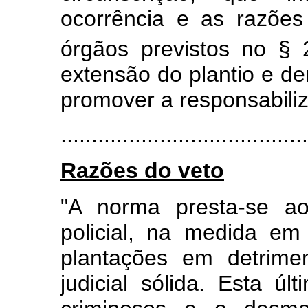
ocorrência e as razõe
órgãos previstos no § 
extensão do plantio e d
promover a responsabili
.......................................
Razões do veto
"A norma presta-se ao
policial, na medida em
plantações em detrime
judicial sólida. Esta ú