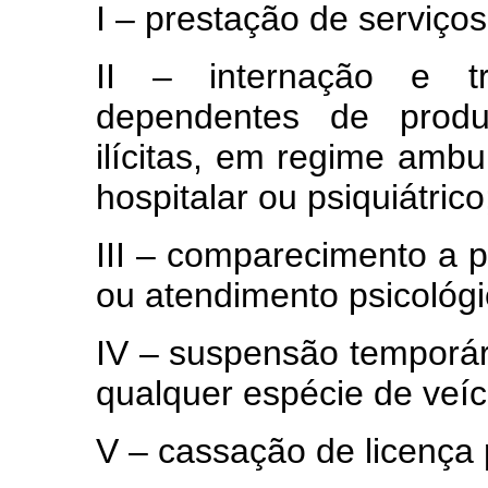
I – prestação de serviço
II – internação e t
dependentes de produ
ilícitas, em regime ambu
hospitalar ou psiquiátrico
III – comparecimento a 
ou atendimento psicológi
IV – suspensão temporári
qualquer espécie de veíc
V – cassação de licença p