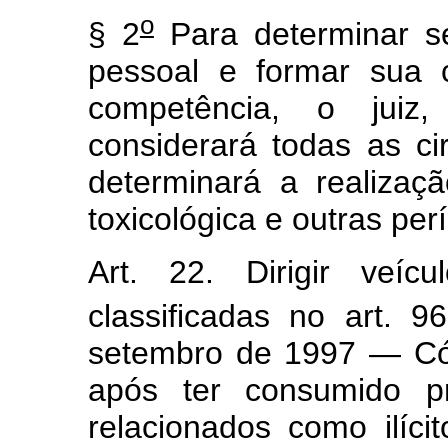
o
§ 2
Para determinar s
pessoal e formar sua 
competência, o juiz,
considerará todas as ci
determinará a realiza
toxicológica e outras perí
Art. 22. Dirigir veíc
classificadas no art. 9
setembro de 1997 — Cód
após ter consumido pr
relacionados como ilíc