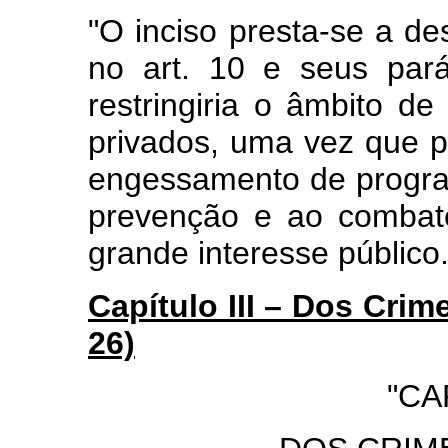
"O inciso presta-se a de
no art. 10 e seus pará
restringiria o âmbito d
privados, uma vez que 
engessamento de progr
prevenção e ao combat
grande interesse público.
Capítulo III – Dos Crime
26)
"CA