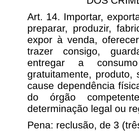
DOS CRIM
Art. 14. Importar, exporta
preparar, produzir, fabri
expor à venda, oferecer,
trazer consigo, guard
entregar a consum
gratuitamente, produto, 
cause dependência físic
do órgão competen
determinação legal ou r
Pena: reclusão, de 3 (trê