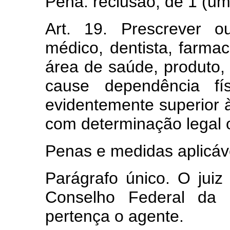
Pena: reclusão, de 1 (um)
Art. 19. Prescrever o
médico, dentista, farmac
área de saúde, produto, 
cause dependência fí
evidentemente superior 
com determinação legal 
Penas e medidas aplicávei
Parágrafo único. O jui
Conselho Federal da c
pertença o agente.