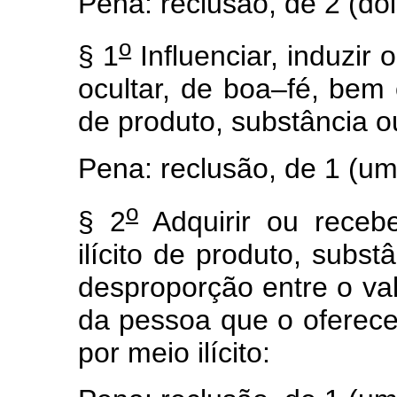
Pena: reclusão, de 2 (doi
o
§ 1
Influenciar, induzir 
ocultar, de boa–fé, bem 
de produto, substância ou
Pena: reclusão, de 1 (um)
o
§ 2
Adquirir ou recebe
ilícito de produto, subst
desproporção entre o val
da pessoa que o oferece,
por meio ilícito: