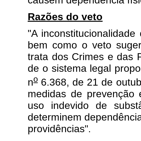
causem dependência físic
Razões do veto
"A inconstitucionalidade 
bem como o veto sugeri
trata dos Crimes e das 
de o sistema legal propo
o
n
6.368, de 21 de outub
medidas de prevenção e 
uso indevido de subst
determinem dependência f
providências".