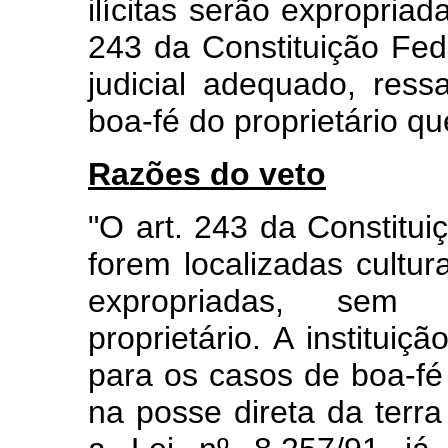
ilícitas serão expropriad
243 da Constituição Fed
judicial adequado, res
boa-fé do proprietário qu
Razões do veto
"O art. 243 da Constitu
forem localizadas cultur
expropriadas, sem 
proprietário. A instituiç
para os casos de boa-fé 
na posse direta da terra 