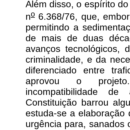
Além disso, o espírito do
o
n
6.368/76, que, embor
permitindo a sedimentaç
de mais de duas décad
avanços tecnológicos, 
criminalidade, e da nece
diferenciado entre tra
aprovou o projeto
incompatibilidade de
Constituição barrou alg
estuda-se a elaboração 
urgência para, sanados o