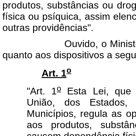
produtos, substâncias ou dro
física ou psíquica, assim elen
outras providências".
Ouvido, o Ministério da
quanto aos dispositivos a segui
o
Art. 1
o
"Art. 1
Esta Lei, que 
União, dos Estados, 
Municípios, regula as o
aos produtos, substân