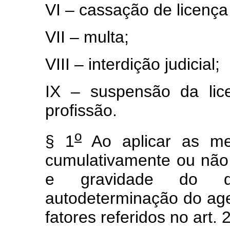
VI – cassação de licença
VII – multa;
VIII – interdição judicial;
IX – suspensão da lic
profissão.
o
§ 1
Ao aplicar as med
cumulativamente ou não,
e gravidade do de
autodeterminação do age
fatores referidos no art. 