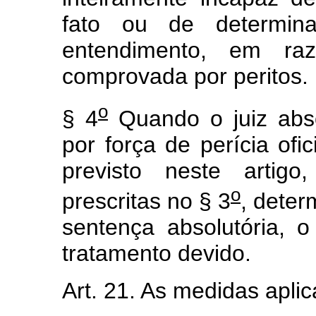
fato ou de determin
entendimento, em ra
comprovada por peritos.
o
§ 4
Quando o juiz abs
por força de perícia ofic
previsto neste artigo
o
prescritas no § 3
, deter
sentença absolutória,
tratamento devido.
Art. 21. As medidas aplic