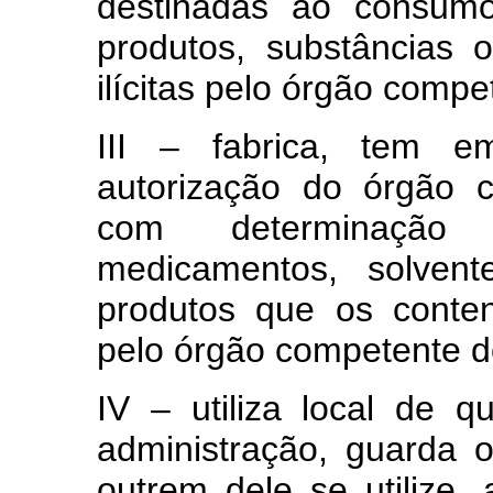
destinadas ao consumo
produtos, substâncias 
ilícitas pelo órgão compe
III – fabrica, tem 
autorização do órgão 
com determinação 
medicamentos, solvente
produtos que os conte
pelo órgão competente d
IV – utiliza local de 
administração, guarda o
outrem dele se utilize,