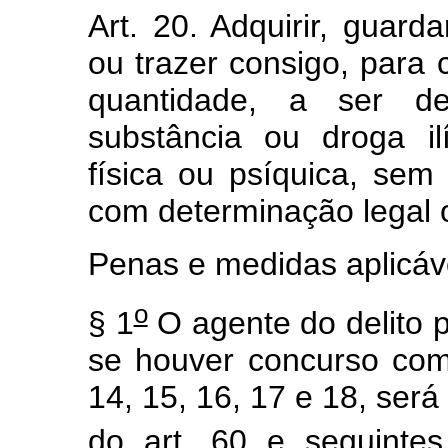
Art. 20. Adquirir, guarda
ou trazer consigo, par
quantidade, a ser def
substância ou droga i
física ou psíquica, se
com determinação legal 
Penas e medidas aplicávei
o
§ 1
O agente do delito p
se houver concurso com 
14, 15, 16, 17 e 18, ser
do art. 60 e seguinte