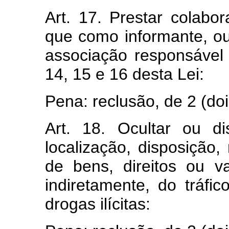
Art. 17. Prestar colabor
que como informante, ou
associação responsável 
14, 15 e 16 desta Lei:
Pena: reclusão, de 2 (doi
Art. 18. Ocultar ou di
localização, disposição
de bens, direitos ou va
indiretamente, do tráfi
drogas ilícitas: