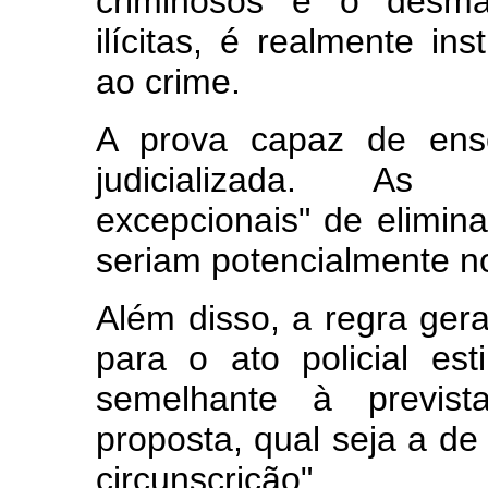
criminosos e o desma
ilícitas, é realmente in
ao crime.
A prova capaz de ens
judicializada. As i
excepcionais" de elimina
seriam potencialmente no
Além disso, a regra geral
para o ato policial esti
semelhante à previst
proposta, qual seja a d
circunscrição".