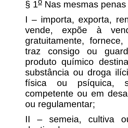
o
§ 1
Nas mesmas penas i
I – importa, exporta, rem
vende, expõe à ven
gratuitamente, fornece,
traz consigo ou guard
produto químico destin
substância ou droga ilí
física ou psíquica,
competente ou em desa
ou regulamentar;
II – semeia, cultiva 