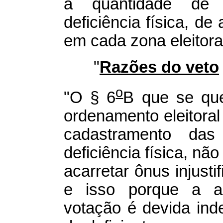
a quantidade de e
deficiência física, de
em cada zona eleitora
"
Razões do veto
o
"O § 6
B que se que
ordenamento eleitoral
cadastramento das
deficiência física, nã
acarretar ônus injusti
e isso porque a ac
votação é devida in