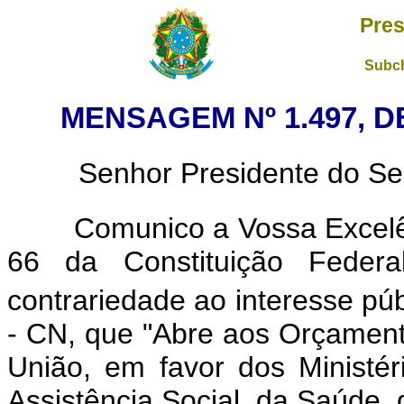
Pres
Subch
MENSAGEM Nº 1.497, D
Senhor Presidente do Se
Comunico a Vossa Excelênc
66 da Constituição Federal
contrariedade ao interesse púb
- CN, que "Abre aos Orçament
União, em favor dos Ministé
Assistência Social, da Saúde,