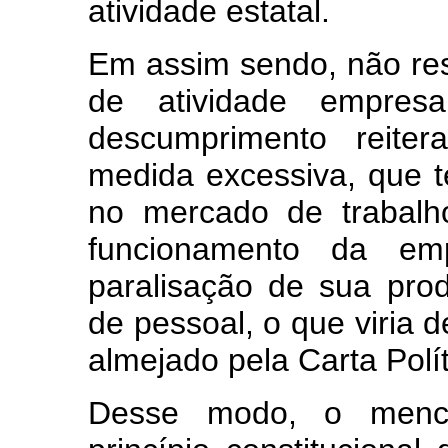
atividade estatal.
Em assim sendo, não re
de atividade empresa
descumprimento reite
medida excessiva, que ter
no mercado de trabalh
funcionamento da em
paralisação de sua pro
de pessoal, o que viria 
almejado pela Carta Polít
Desse modo, o menci