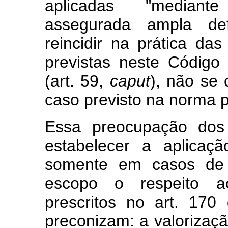
aplicadas "mediante
assegurada ampla de
reincidir na prática da
previstas neste Código
(art. 59,
caput
), não se 
caso previsto na norma p
Essa preocupação dos 
estabelecer a aplicaç
somente em casos de 
escopo o respeito aos
prescritos no art. 170
preconizam: a valorizaçã