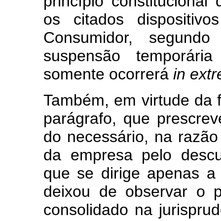
princípio constitucional 
os citados dispositi
Consumidor, segundo
suspensão temporária 
somente ocorrerá
in ext
Também, em virtude da fa
parágrafo, que prescrev
do necessário, na razão
da empresa pelo descu
que se dirige apenas a 
deixou de observar o pr
consolidado na jurispr