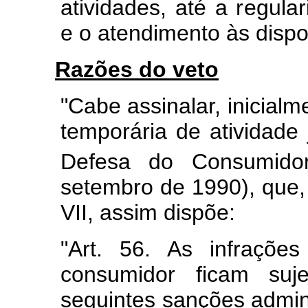
atividades, até a regul
e o atendimento às dispo
Razões do veto
"Cabe assinalar, inicial
temporária de atividade
Defesa do Consumido
setembro de 1990), que,
VII, assim dispõe:
"Art. 56. As infraçõ
consumidor ficam suj
seguintes sanções admini