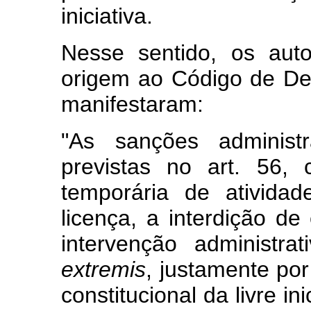
iniciativa.
Nesse sentido, os aut
origem ao Código de De
manifestaram:
"As sanções administr
previstas no art. 56,
temporária de ativida
licença, a interdição d
intervenção administr
extremis
,
justamente por 
constitucional da livre i