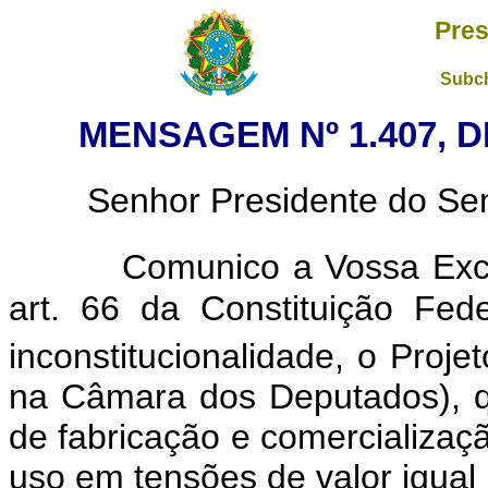
Pres
Subch
MENSAGEM Nº 1.407, D
Senhor Presidente do Sena
Comunico a Vossa Exce
art. 66 da Constituição Fede
inconstitucionalidade, o Proje
na Câmara dos Deputados), q
de fabricação e comercializa
uso em tensões de valor igual