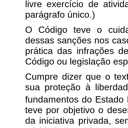
livre exercício de ativi
parágrafo único.)
O Código teve o cuida
dessas sanções nos caso
prática das infrações d
Código ou legislação esp
Cumpre dizer que o text
sua proteção à liberda
fundamentos do Estado D
teve por objetivo o des
da iniciativa privada, s