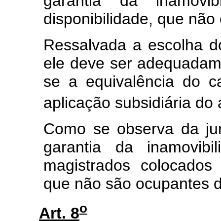
garantia da inamovi
disponibilidade, que não
Ressalvada a escolha d
ele deve ser adequadame
se a equivalência do c
aplicação subsidiária do a
Como se observa da ju
garantia da inamovibi
magistrados colocados
que não são ocupantes d
o
Art. 8