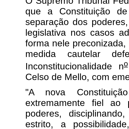
O Supremo Tribunal Fede
que a Constituição de
separação dos poderes,
legislativa nos casos a
forma nele preconizada
medida cautelar de
o
Inconstitucionalidade n
Celso de Mello, com emen
"A nova Constituiçã
extremamente fiel ao 
poderes, disciplinando
estrito, a possibilida