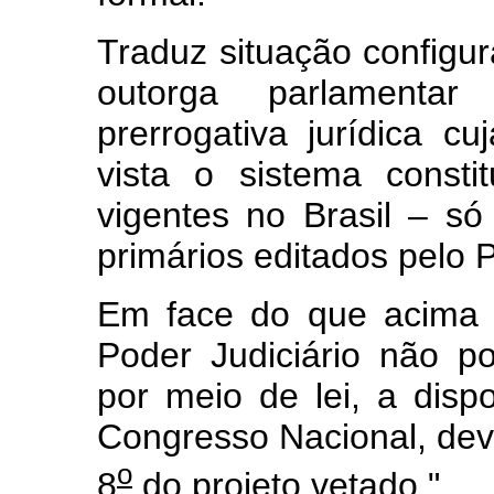
Traduz situação configura
outorga parlamenta
prerrogativa jurídica c
vista o sistema consti
vigentes no Brasil – só
primários editados pelo P
Em face do que acima 
Poder Judiciário não p
por meio de lei, a disp
Congresso Nacional, deve
o
8
do projeto vetado."