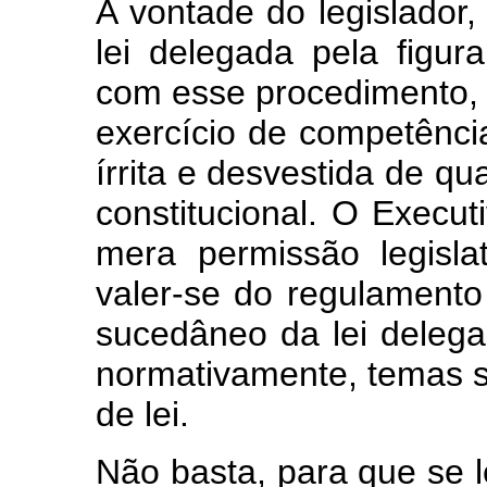
A vontade do legislador, 
lei delegada pela figura
com esse procedimento, t
exercício de competência
írrita e desvestida de qu
constitucional. O Execu
mera permissão legisla
valer-se do regulament
sucedâneo da lei delegad
normativamente, temas su
de lei.
Não basta, para que se le