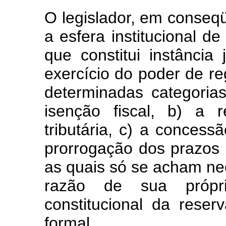
O legislador, em conseq
a esfera institucional d
que constitui instância
exercício do poder de re
determinadas categoria
isenção fiscal, b) a 
tributária, c) a concess
prorrogação dos prazos d
as quais só se acham n
razão de sua própri
constitucional da reser
formal.