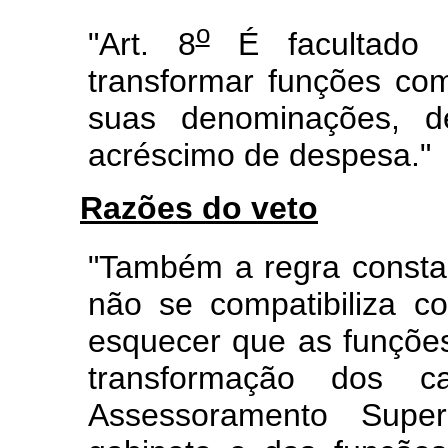
o
"Art. 8
É facultado a
transformar funções co
suas denominações, d
acréscimo de despesa."
Razões do veto
"Também a regra constan
não se compatibiliza 
esquecer que as funçõe
transformação dos c
Assessoramento Superi