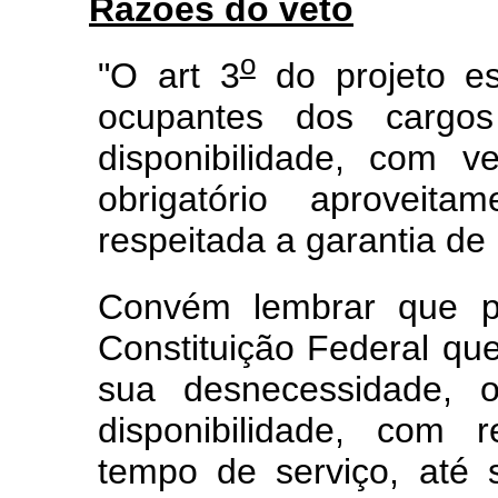
Razões do veto
o
"O art 3
do projeto es
ocupantes dos cargos
disponibilidade, com v
obrigatório aproveita
respeitada a garantia de 
Convém lembrar que pr
Constituição Federal que
sua desnecessidade, o
disponibilidade, com 
tempo de serviço, até