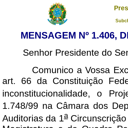
Pres
Subch
MENSAGEM Nº 1.406, D
Senhor Presidente do Sena
Comunico a Vossa Exce
art. 66 da Constituição Fede
inconstitucionalidade, o Pro
1.748/99 na Câmara dos Depu
a
Auditorias da 1
Circunscrição 