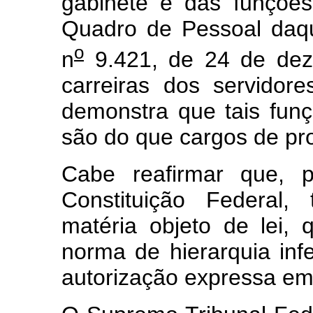
gabinete e das funções
Quadro de Pessoal daqu
o
n
9.421, de 24 de dez
carreiras dos servidor
demonstra que tais fun
são do que cargos de pr
Cabe reafirmar que, p
Constituição Federal,
matéria objeto de lei,
norma de hierarquia inf
autorização expressa em 