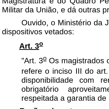
Magistratura e do Quadro Pe
Militar da União, e dá outras p
Ouvido, o Ministério da Jus
dispositivos vetados:
o
Art. 3
o
"Art. 3
Os magistrados o
refere o inciso III do art.
disponibilidade com r
obrigatório aproveita
respeitada a garantia de 