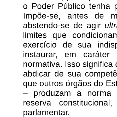
o Poder Público tenha p
Impõe-se, antes de ma
abstendo-se de agir
ult
limites que condiciona
exercício de sua indis
instaurar, em caráter 
normativa. Isso significa
abdicar de sua competênc
que outros órgãos do Es
– produzam a norma q
reserva constituciona
parlamentar.