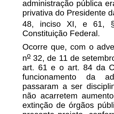
administração pública era
privativa do Presidente d
48, inciso XI, e 61, 
Constituição Federal.
Ocorre que, com o adve
o
n
32, de 11 de setembro
art. 61 e o art. 84 da C
funcionamento da adm
passaram a ser discipl
não acarretem aumento
extinção de órgãos públ