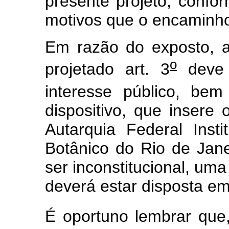
presente projeto, confo
motivos que o encaminh
Em razão do exposto, 
o
projetado art. 3
deve 
interesse público, b
dispositivo, que inser
Autarquia Federal Inst
Botânico do Rio de Jan
ser inconstitucional, uma
deverá estar disposta em
É oportuno lembrar que