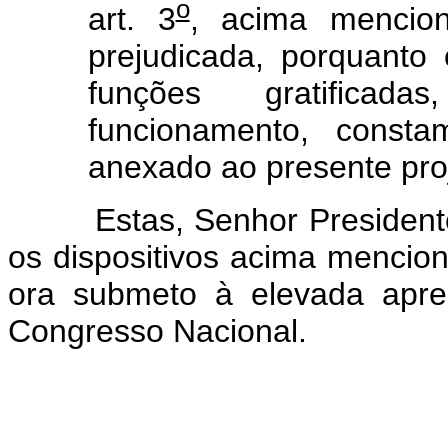
o
art. 3
, acima mencion
prejudicada, porquant
funções gratifica
funcionamento, const
anexado ao presente proje
Estas, Senhor Presidente, 
os dispositivos acima mencio
ora submeto à elevada apr
Congresso Nacional.