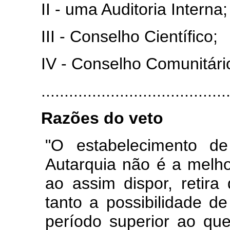
II - uma Auditoria Interna;
III - Conselho Científico;
IV - Conselho Comunitári
............................................
Razões do veto
"O estabelecimento de
Autarquia não é a melho
ao assim dispor, retir
tanto a possibilidade de
período superior ao qu