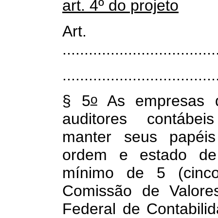
art. 4º do projeto
Art
...................................
...................................
o
§ 5
As empresas de
auditores contábei
manter seus papéis
ordem e estado de 
mínimo de 5 (cinco
Comissão de Valores
Federal de Contabili