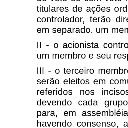
titulares de ações ord
controlador, terão di
em separado, um memb
II -
o acionista contro
um membro e seu resp
III - o terceiro memb
serão eleitos em com
referidos nos incis
devendo cada grupo 
para, em assembléia
havendo consenso, a