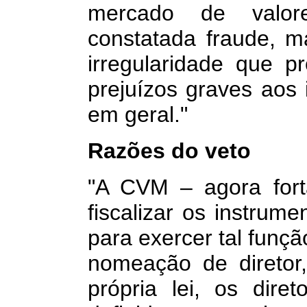
mercado de valore
constatada fraude, m
irregularidade que 
prejuízos graves aos
em geral."
Razões do veto
"A CVM – agora fort
fiscalizar os instrume
para exercer tal funç
nomeação de diretor
própria lei, os dire