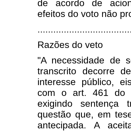
de acordo de acioni
efeitos do voto não pr
.................................
Razões do veto
"A necessidade de s
transcrito decorre d
interesse público, ei
com o art. 461 do C
exigindo sentença 
questão que, em tese
antecipada. A acei