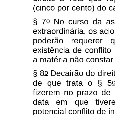
(cinco por cento) do ca
o
§ 7
No curso da ass
extraordinária, os aci
poderão requerer 
existência de conflito
a matéria não constar
o
§ 8
Decairão do direi
de que trata o § 5
fizerem no prazo de 3
data em que tivere
potencial conflito de i