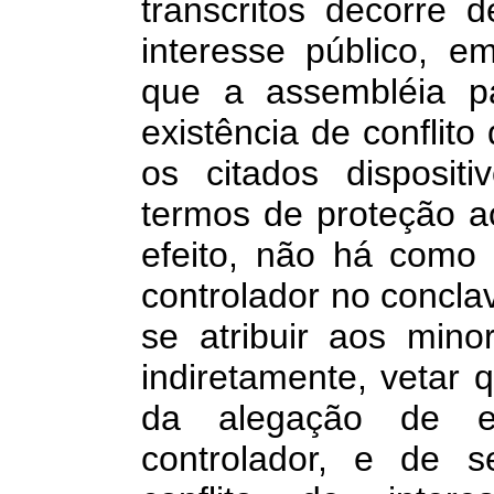
transcritos decorre 
interesse público, 
que a assembléia pa
existência de conflito
os citados disposit
termos de proteção ao
efeito, não há como 
controlador no concla
se atribuir aos minor
indiretamente, vetar q
da alegação de ex
controlador, e de s