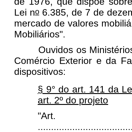
de 1976, que dispõe sobr
o
Lei n
6.385, de 7 de dezem
mercado de valores mobiliá
Mobiliários".
Ouvidos os Ministérios d
Comércio Exterior e da Fa
dispositivos:
§ 9° do art. 141 da Le
art. 2º do projeto
"Art
...................................