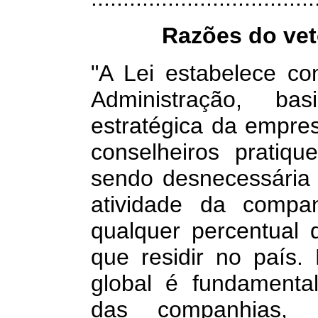
Razões do ve
"A Lei estabelece c
Administração, ba
estratégica da empre
conselheiros pratiq
sendo desnecessária
atividade da compan
qualquer percentual
que residir no país.
global é fundamental
das companhias, 