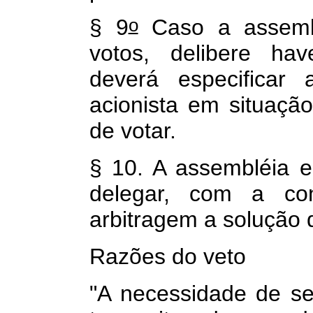
o
§ 9
Caso a assembl
votos, delibere hav
deverá especificar
acionista em situação
de votar.
§ 10. A assembléia e
delegar, com a con
arbitragem a solução d
Razões do veto
"A necessidade de se