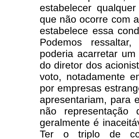
estabelecer qualquer
que não ocorre com a d
estabelece essa cond
Podemos ressaltar, 
poderia acarretar um 
do diretor dos acionis
voto, notadamente em
por empresas estrange
apresentariam, para 
não representação
geralmente é inaceitáv
Ter o triplo de co