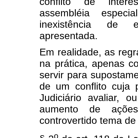
conflito de inter
assembléia espec
inexistência de e
apresentada.
Em realidade, as regr
na prática, apenas co
servir para supostame
de um conflito cuja
Judiciário avaliar,
aumento de ações 
controvertido tema de
o