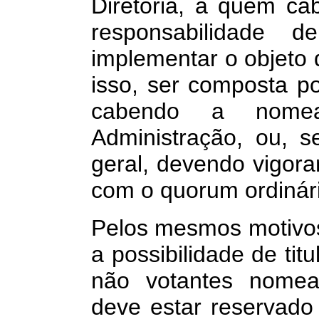
Diretoria, a quem ca
responsabilidade 
implementar o objeto
isso, ser composta po
cabendo a nome
Administração, ou, s
geral, devendo vigora
com o quorum ordinário
Pelos mesmos motivos n
a possibilidade de tit
não votantes nomear
deve estar reservado