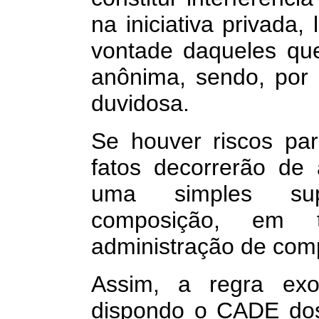
na iniciativa privada,
vontade daqueles q
anônima, sendo, por i
duvidosa.
Se houver riscos para
fatos decorrerão de
uma simples sup
composição, em 
administração de com
Assim, a regra exor
dispondo o CADE dos