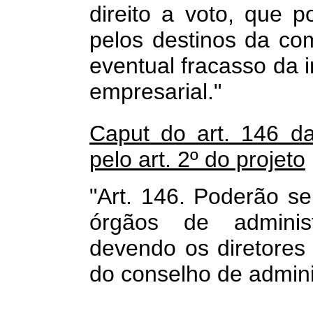
direito a voto, que 
pelos destinos da co
eventual fracasso da 
empresarial."
Caput do art. 146 d
pelo art. 2º do projeto
"Art. 146. Poderão s
órgãos de administ
devendo os diretores
do conselho de adminis
.................................