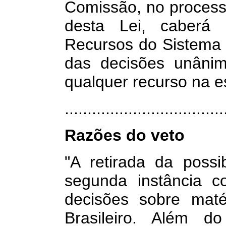
Comissão, no process
desta Lei, caberá
Recursos do Sistema 
das decisões unânim
qualquer recurso na es
.................................
Razões do veto
"A retirada da poss
segunda instância co
decisões sobre maté
Brasileiro. Além d