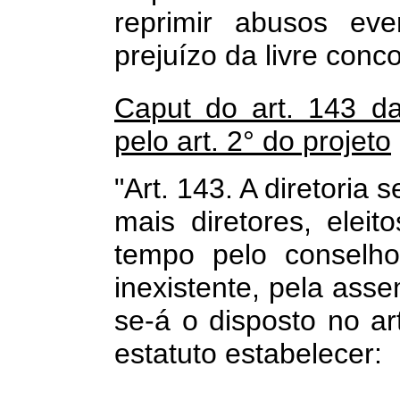
reprimir abusos eve
prejuízo da livre conco
Caput do art. 143 d
pelo art. 2° do projeto
"Art. 143. A diretoria
mais diretores, eleit
tempo pelo conselho
inexistente, pela asse
se-á o disposto no ar
estatuto estabelecer: