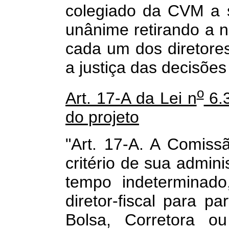
colegiado da CVM a 
unânime retirando a 
cada um dos diretore
a justiça das decisões
o
Art. 17-A da Lei n
6.3
do projeto
"Art. 17-A. A Comissã
critério de sua admin
tempo indeterminad
diretor-fiscal para pa
Bolsa, Corretora ou