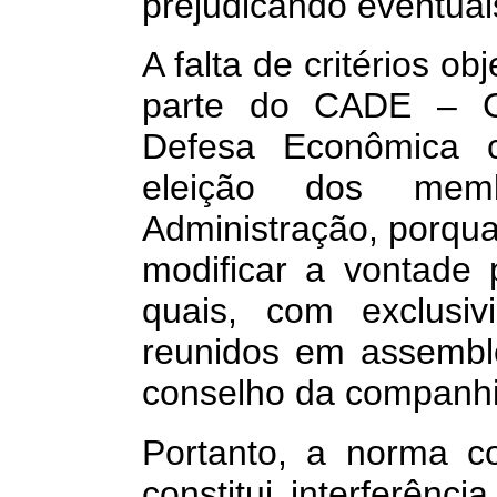
prejudicando eventuai
A falta de critérios o
parte do CADE – Co
Defesa Econômica c
eleição dos mem
Administração, porqu
modificar a vontade 
quais, com exclusiv
reunidos em assembl
conselho da companhi
Portanto, a norma c
constitui interferênc