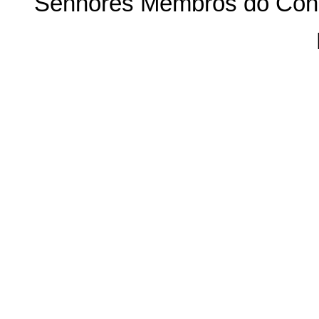
Senhores Membros do Cong