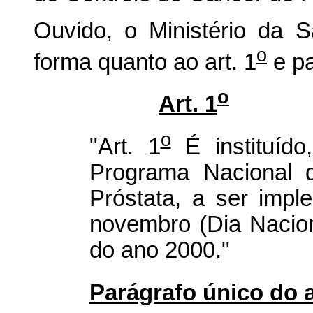
Ouvido, o Ministério da 
o
forma quanto ao art. 1
e pa
o
Art. 1
o
"Art. 1
É instituído
Programa Nacional 
Próstata, a ser impl
novembro (Dia Nacio
do ano 2000."
Parágrafo único do a