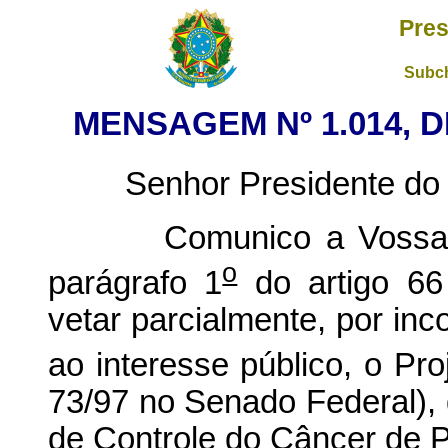
Pres
Subch
MENSAGEM Nº 1.014, D
Senhor Presidente do
Comunico a Vossa Exc
o
parágrafo 1
do artigo 66 
vetar parcialmente, por inc
ao interesse público, o Pro
73/97 no Senado Federal), 
de Controle do Câncer de P