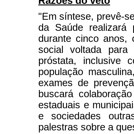
Razões do veto
"Em síntese, prevê-se
da Saúde realizará 
durante cinco anos,
social voltada par
próstata, inclusive
população masculina
exames de prevenção
buscará colaboração
estaduais e municipai
e sociedades outra
palestras sobre a que