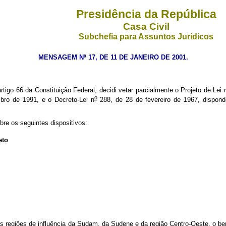
Presidência da República
Casa Civil
Subchefia para Assuntos Jurídicos
MENSAGEM Nº 17, DE 11 DE JANEIRO DE 2001.
rtigo 66 da Constituição Federal, decidi vetar parcialmente o Projeto de Lei 
o
ro de 1991, e o Decreto-Lei n
288, de 28 de fevereiro de 1967, dispond
bre os seguintes dispositivos:
eto
 regiões de influência da Sudam, da Sudene e da região Centro-Oeste, o ben