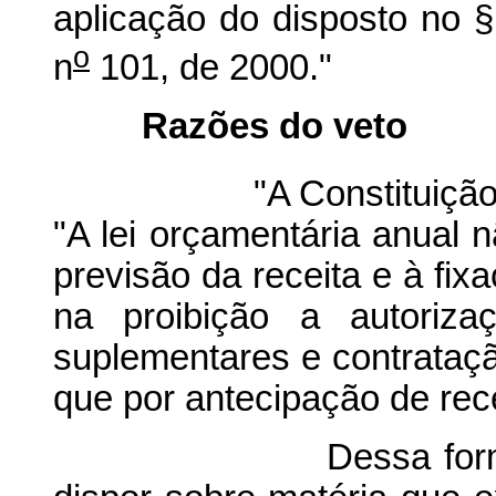
aplicação do disposto no §
o
n
101, de 2000."
Razões do veto
"A Constituição estab
"A lei orçamentária anual n
previsão da receita e à fix
na proibição a autoriza
suplementares e contrataçã
que por antecipação de rece
Dessa forma, o dis