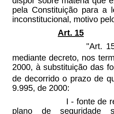
dispor sobre matéria que e
pela Constituição para a l
inconstitucional, motivo pel
Art. 15
"Art. 15. O Poder
mediante decreto, nos term
2000, à substituição das fo
de decorrido o prazo de que
9.995, de 2000:
I - fonte de recursos
plano de seguridade s