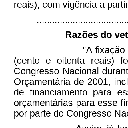
reais), com vigência a parti
...................................
Razões do vet
"A fixação do salá
(cento e oitenta reais) 
Congresso Nacional durant
Orçamentária de 2001, incl
de financiamento para es
orçamentárias para esse fi
por parte do Congresso Nac