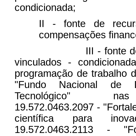
condicionada;
II - fonte de recu
compensações finance
III - fonte de recur
vinculados - condiciona
programação de trabalho d
"Fundo Nacional de De
Tecnológico" nas f
19.572.0463.2097 - "Fortal
científica para ino
19.572.0463.2113 - 