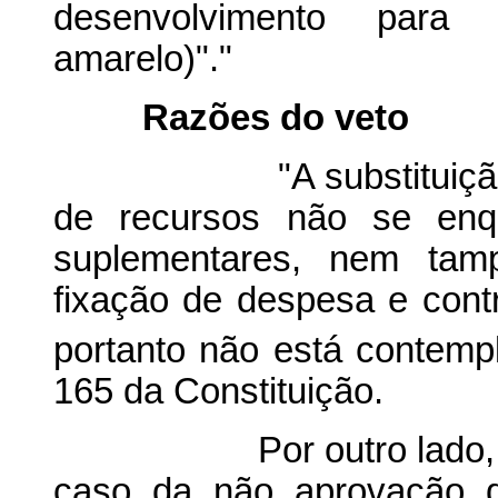
desenvolvimento para 
amarelo)"."
Razões do veto
"A substituição, troc
de recursos não se enqu
suplementares, nem tamp
fixação de despesa e cont
portanto não está contemp
165 da Constituição.
Por outro lado, o pro
caso da não aprovação d