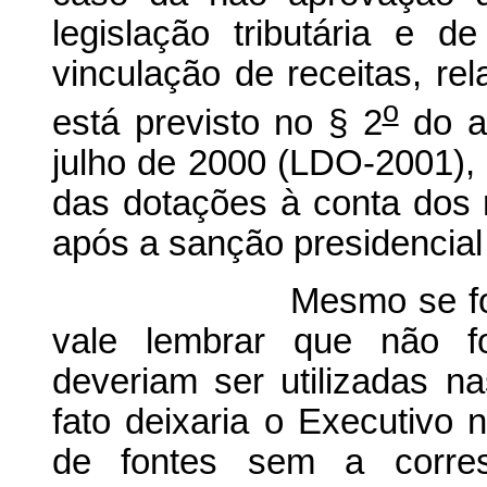
legislação tributária e 
vinculação de receitas, re
o
está previsto no § 2
do ar
julho de 2000 (LDO-2001),
das dotações à conta dos re
após a sanção presidencial 
Mesmo se fosse admi
vale lembrar que não f
deveriam ser utilizadas n
fato deixaria o Executivo 
de fontes sem a corresp