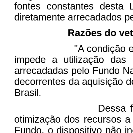
fontes constantes desta 
diretamente arrecadados pe
Razões do vet
"A condição estabele
impede a utilização das r
arrecadadas pelo Fundo Na
decorrentes da aquisição d
Brasil.
Dessa forma, além
otimização dos recursos a
Fundo, o dispositivo não in