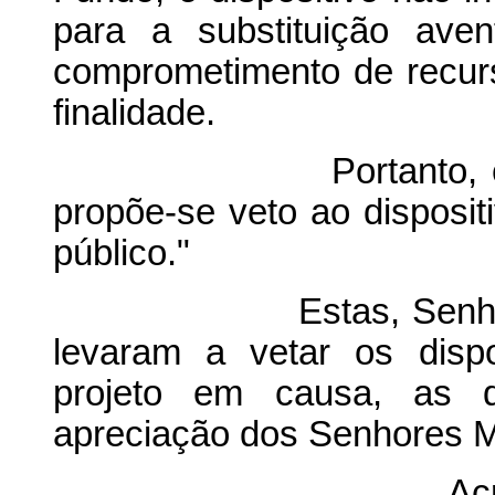
para a substituição ave
comprometimento de recurs
finalidade.
Portanto, em vista
propõe-se veto ao dispositi
público."
Estas, Senhor Presi
levaram a vetar os disp
projeto em causa, as 
apreciação dos Senhores 
Acrescenta, ain