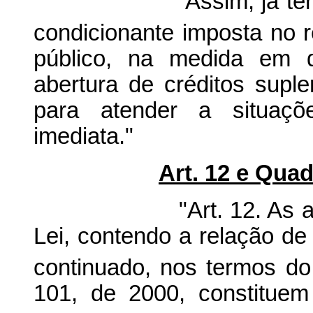
Assim, já tendo sido
condicionante imposta no r
público, na medida em q
abertura de créditos supl
para atender a situaçõ
imediata."
Art. 12 e Quadr
"Art. 12. As ações d
Lei, contendo a relação de
continuado, nos termos do
101, de 2000, constituem