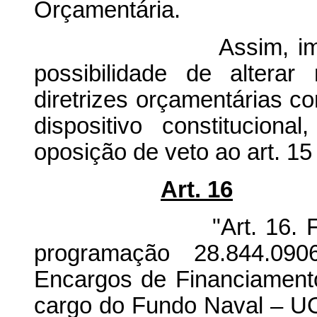
Orçamentária.
Assim, imputar à l
possibilidade de alterar
diretrizes orçamentárias c
dispositivo constitucion
oposição de veto ao art. 15 
Art. 16
"Art. 16. Fica con
programação 28.844.090
Encargos de Financiamento
cargo do Fundo Naval – UO