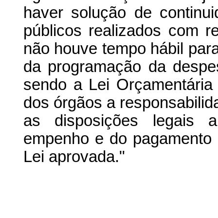
haver solução de continu
públicos realizados com re
não houve tempo hábil par
da programação da despesa
sendo a Lei Orçamentária a
dos órgãos a responsabilida
as disposições legais a
empenho e do pagamento d
Lei aprovada."