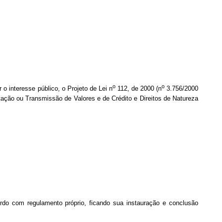
o
o
r o interesse público, o Projeto de Lei n
112, de 2000 (n
3.756/2000
tação ou Transmissão de Valores e de Crédito e Direitos de Natureza
rdo com regulamento próprio, ficando sua instauração e conclusão