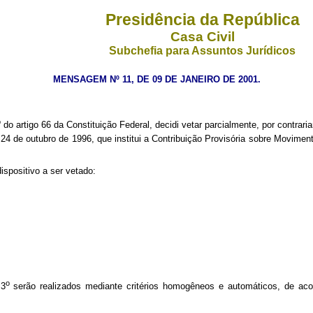
Presidência da República
Casa Civil
Subchefia para Assuntos Jurídicos
MENSAGEM Nº 11, DE 09 DE JANEIRO DE 2001.
o
do artigo 66 da Constituição Federal, decidi vetar parcialmente, por contraria
24 de outubro de 1996, que institui a Contribuição Provisória sobre Movimen
positivo a ser vetado:
o
 3
serão realizados mediante critérios homogêneos e automáticos, de aco