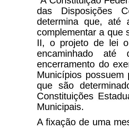
"A Constituição Federa
das Disposições Con
determina que, até 
complementar a que se 
II, o projeto de lei
encaminhado até 
encerramento do exer
Municípios possuem 
que são determinado
Constituições Estadu
Municipais.
A fixação de uma me