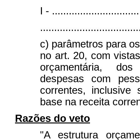
I - ...............................
...................................
c) parâmetros para os
no art. 20, com vistas
orçamentária, dos
despesas com pess
correntes, inclusive
base na receita corren
Razões do veto
"A estrutura orçame