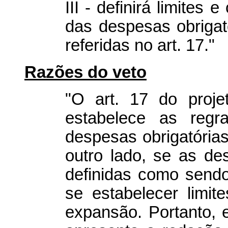
III - definirá limites
das despesas obrigat
referidas no art. 17."
Razões do veto
"O art. 17 do proje
estabelece as reg
despesas obrigatórias
outro lado, se as de
definidas como sendo
se estabelecer limi
expansão. Portanto, 