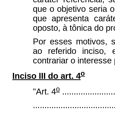
que o objetivo seria 
que apresenta caráte
oposto, à tônica do pr
Por esses motivos, 
ao referido inciso, 
contrariar o interesse 
o
Inciso III do art. 4
o
"Art. 4
.......................
...................................