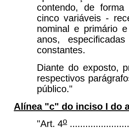
contendo, de forma 
cinco variáveis - rec
nominal e primário e 
anos, especificada
constantes.
Diante do exposto, p
respectivos parágrafos
público."
Alínea "c" do inciso I do a
o
"Art. 4
.......................