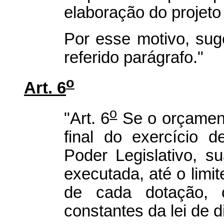
elaboração do projeto 
Por esse motivo, sug
referido parágrafo."
o
Art. 6
o
"Art. 6
Se o orçament
final do exercício 
Poder Legislativo, 
executada, até o limit
de cada dotação, 
constantes da lei de d