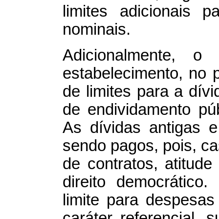
limites adicionais 
nominais.
Adicionalmente, o 
estabelecimento, no p
de limites para a dív
de endividamento pú
As dívidas antigas 
sendo pagos, pois, ca
de contratos, atitud
direito democrático
limite para despesa
caráter referencial, s