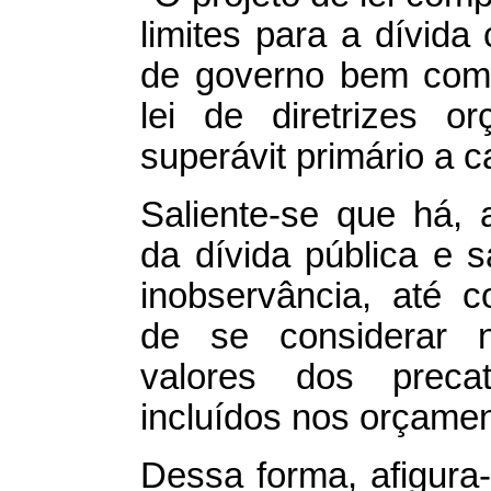
limites para a dívida
de governo bem como
lei de diretrizes o
superávit primário a c
Saliente-se que há, a
da dívida pública e 
inobservância, até 
de se considerar n
valores dos precató
incluídos nos orçame
Dessa forma, afigura