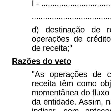
I - ...............................
...................................
d) destinação de r
operações de crédito
de receita;"
Razões do veto
"As operações de cr
receita têm como obj
momentânea do fluxo 
da entidade. Assim, n