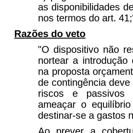
as disponibilidades de
nos termos do art. 41;
Razões do veto
"O dispositivo não re
nortear a introdução
na proposta orçamentá
de contingência deve 
riscos e passivos 
ameaçar o equilíbrio
destinar-se a gastos 
Ao prever a cobert