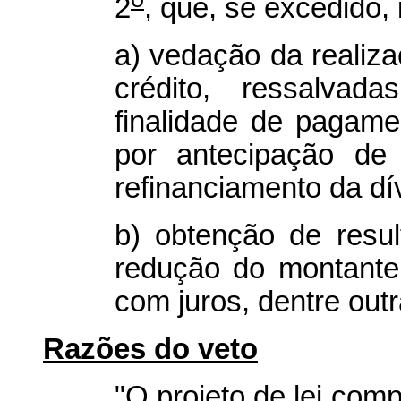
2
, que, se excedido, 
a) vedação da realiz
crédito, ressalva
finalidade de pagame
por antecipação de 
refinanciamento da dí
b) obtenção de resul
redução do montante
com juros, dentre out
Razões do veto
"O projeto de lei com