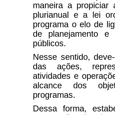
maneira a propiciar 
plurianual e a lei o
programa o elo de li
de planejamento e 
públicos.
Nesse sentido, deve-
das ações, repres
atividades e operaçõ
alcance dos objet
programas.
Dessa forma, estab