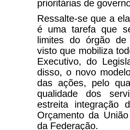
prioritárias de governo
Ressalte-se que a ela
é uma tarefa que s
limites do órgão de
visto que mobiliza to
Executivo, do Legisl
disso, o novo model
das ações, pelo qua
qualidade dos serv
estreita integração
Orçamento da União 
da Federação.