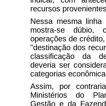
indicar, com antece
recursos proveniente
Nessa mesma linha de
mostra-se dúbio,
operações de crédito,
"destinação dos recur
classificação da d
deveria ser consider
categorias econômicas
Assim, por contrari
Ministérios do Pl
Gestão e da Fazenda