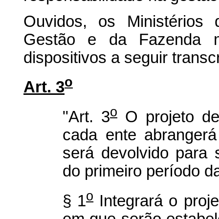
Ouvidos, os Ministérios
Gestão e da Fazenda ma
dispositivos a seguir transcr
o
Art. 3
o
"Art. 3
O projeto de 
cada ente abrangerá
será devolvido para
do primeiro período da
o
§ 1
Integrará o proje