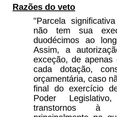
Razões do veto
"Parcela significati
não tem sua exe
duodécimos ao longo
Assim, a autorizaç
exceção, de apenas 
cada dotação, cons
orçamentária, caso nã
final do exercício 
Poder Legislativo
transtornos à A