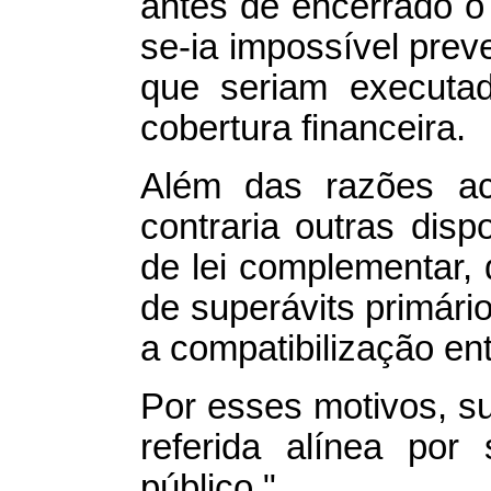
antes de encerrado o e
se-ia impossível pre
que seriam executa
cobertura financeira.
Além das razões aci
contraria outras disp
de lei complementar,
de superávits primári
a compatibilização en
Por esses motivos, s
referida alínea por 
público."