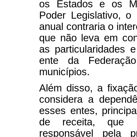
os Estados e os Mu
Poder Legislativo, o 
anual contraria o int
que não leva em con
as particularidades
ente da Federação
municípios.
Além disso, a fixaç
considera a dependê
esses entes, princip
de receita, que h
responsável pela 