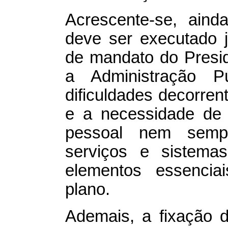
Acrescente-se, aind
deve ser executado 
de mandato do Presi
a Administração Pú
dificuldades decorre
e a necessidade de
pessoal nem sempr
serviços e sistema
elementos essencia
plano.
Ademais, a fixação 