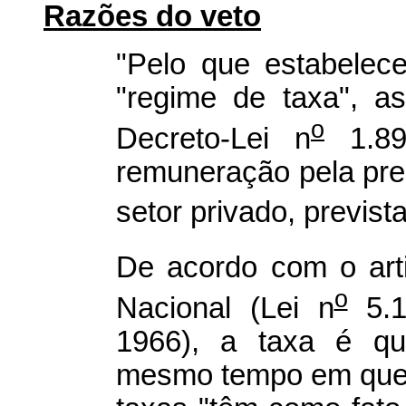
Razões do veto
"Pelo que estabelece
"regime de taxa", a
o
Decreto-Lei n
1.89
remuneração pela pres
setor privado, prevista
De acordo com o art
o
Nacional (Lei n
5.1
1966), a taxa é qua
mesmo tempo em que s