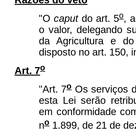
Razões do veto
o
"O
caput
do art. 5
, a
o valor, delegando su
da Agricultura e do
disposto no art. 150, i
o
Art. 7
o
"Art. 7
Os serviços de
esta Lei serão retri
em conformidade com
o
n
1.899, de 21 de de