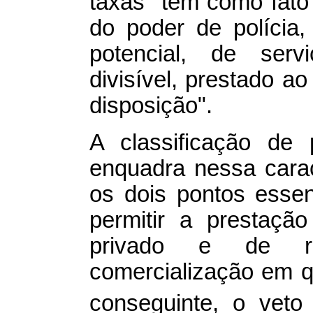
taxas "têm como fato 
do poder de polícia, 
potencial, de serv
divisível, prestado ao
disposição".
A classificação de 
enquadra nessa carac
os dois pontos essen
permitir a prestaçã
privado e de r
comercialização em q
conseguinte, o veto