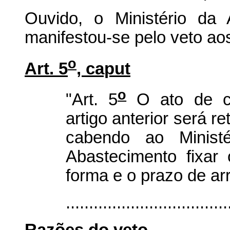
Ouvido, o Ministério da 
manifestou-se pelo veto aos 
o
Art. 5
, caput
o
"Art. 5
O ato de cr
artigo anterior será r
cabendo ao Ministé
Abastecimento fixar
forma e o prazo de a
...................................