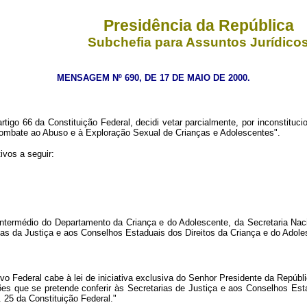
Presidência da República
Subchefia para Assuntos Jurídico
MENSAGEM Nº 690, DE 17 DE MAIO DE 2000.
rtigo 66 da Constituição Federal, decidi vetar parcialmente, por inconstitucio
 Combate ao Abuso e à Exploração Sexual de Crianças e Adolescentes".
ivos a seguir:
r intermédio do Departamento da Criança e do Adolescente, da Secretaria Nac
ias da Justiça e aos Conselhos Estaduais dos Direitos da Criança e do Adoles
o Federal cabe à lei de iniciativa exclusiva do Senhor Presidente da Repúblic
ões que se pretende conferir às Secretarias de Justiça e aos Conselhos Es
. 25 da Constituição Federal."