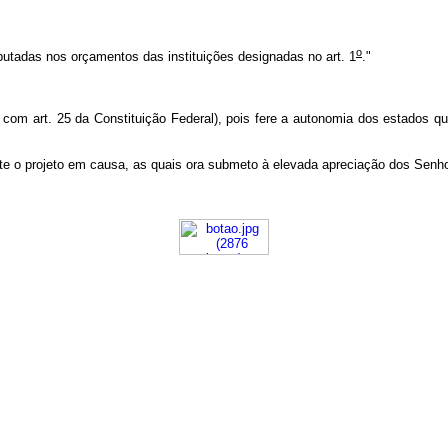
o
tadas nos orçamentos das instituições designadas no art. 1
."
do com art. 25 da Constituição Federal), pois fere a autonomia dos estados
rte o projeto em causa, as quais ora submeto à elevada apreciação dos Sen