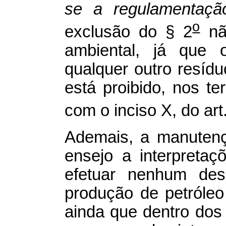
se a regulamentação
o
exclusão do § 2
nã
ambiental, já que 
qualquer outro resíd
está proibido, nos t
com o inciso X, do art
Ademais, a manutenç
ensejo a interpreta
efetuar nenhum des
produção de petróleo
ainda que dentro dos