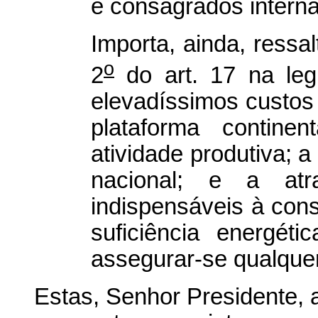
e consagrados intern
Importa, ainda, ressa
o
2
do art. 17 na legis
elevadíssimos custos
plataforma continen
atividade produtiva; a
nacional; e a atr
indispensáveis à con
suficiência energéti
assegurar-se qualquer
Estas, Senhor Presidente, 