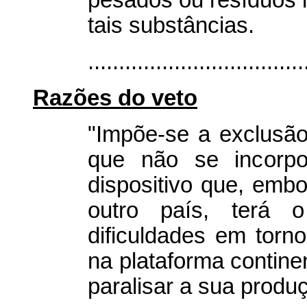
pesados ou resíduos l
tais substâncias.
...................................
Razões do veto
"Impõe-se a exclusão
que não se incorpor
dispositivo que, emb
outro país, terá o
dificuldades em torn
na plataforma continen
paralisar a sua produ