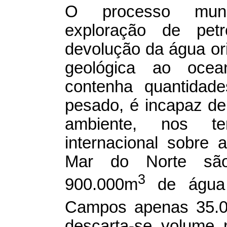
O processo mund
exploração de pet
devolução da água ori
geológica ao oce
contenha quantidade
pesado, é incapaz de
ambiente, nos t
internacional sobre 
Mar do Norte são
3
900.000m
de água 
Campos apenas 35.
descarta-se volume 