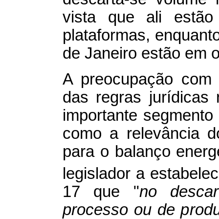
vista que ali estão
plataformas, enquant
de Janeiro estão em 
A preocupação com a
das regras jurídicas
importante segmento
como a relevância d
para o balanço energé
legislador a estabele
17 que "
no desca
processo ou de produ