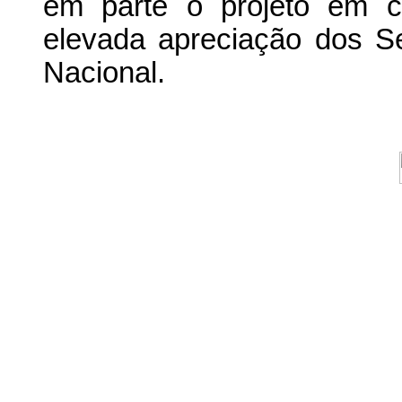
em parte o projeto em c
elevada apreciação dos 
Nacional.