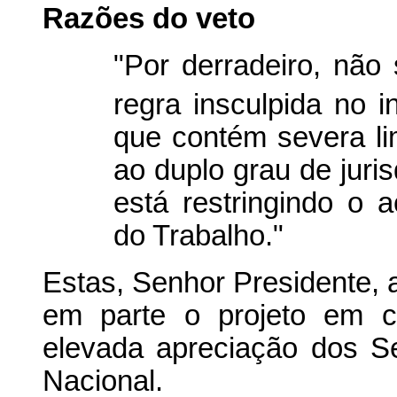
Razões do veto
"Por derradeiro, não
regra insculpida no i
que contém severa li
ao duplo grau de juri
está restringindo o 
do Trabalho."
Estas, Senhor Presidente, 
em parte o projeto em c
elevada apreciação dos 
Nacional.