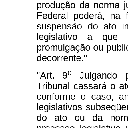
produção da norma ju
Federal poderá, na
suspensão do ato i
legislativo a que
promulgação ou public
decorrente."
o
"Art. 9
Julgando p
Tribunal cassará o at
conforme o caso, an
legislativos subseqüe
do ato ou da norma