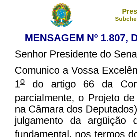
Pres
Subchef
MENSAGEM Nº 1.807, 
Senhor Presidente do Sena
Comunico a Vossa Excelênc
o
1
do artigo 66 da Const
parcialmente, o Projeto de
na Câmara dos Deputados),
julgamento da argüição 
fundamental, nos termos d