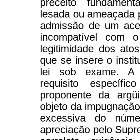
preceito fundament
lesada ou ameaçada p
admissão de um acess
incompatível com o
legitimidade dos ato
que se insere o instit
lei sob exame. A i
requisito específi
proponente da argü
objeto da impugnação
excessiva do núme
apreciação pelo Supr