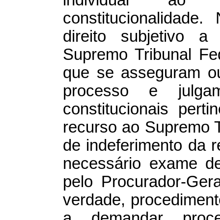
constitucionalidade.
direito subjetivo 
Supremo Tribunal F
que se asseguram ou
processo e julgam
constitucionais per
recurso ao Supremo T
de indeferimento da r
necessário exame de
pelo Procurador-Ger
verdade, procediment
a demandar proce