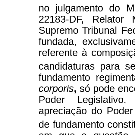
no julgamento do 
22183-DF, Relator M
Supremo Tribunal Fed
fundada, exclusivam
referente à composi
candidaturas para se
fundamento regiment
corporis
,
só pode enco
Poder Legislativo
apreciação do Poder J
de fundamento constitu