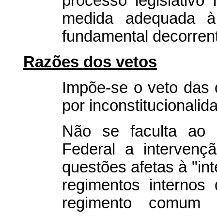
processo legislativo
medida adequada à 
fundamental decorrent
Razões dos vetos
Impõe-se o veto das 
por inconstitucionalid
Não se faculta ao 
Federal a intervenç
questões afetas à "in
regimentos internos
regimento comum 