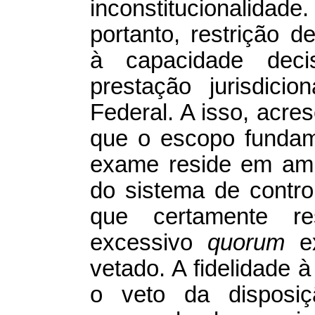
inconstitucionalidade.
portanto, restrição d
à capacidade deci
prestação jurisdici
Federal. A isso, acre
que o escopo fundame
exame reside em ampl
do sistema de control
que certamente re
excessivo
quorum
ex
vetado. A fidelidade 
o veto da disposiçã