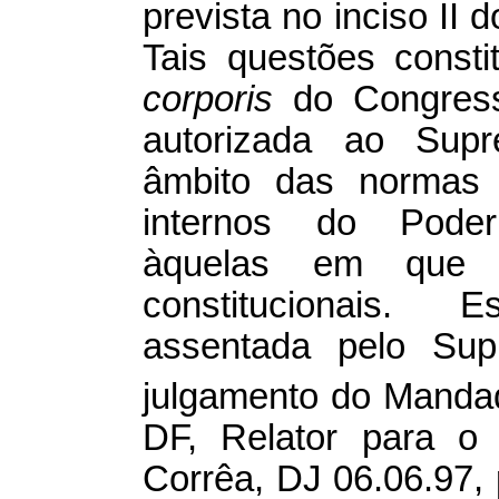
prevista no inciso II 
Tais questões const
corporis
do Congress
autorizada ao Supr
âmbito das normas 
internos do Poder 
àquelas em que 
constitucionais. 
assentada pelo Sup
julgamento do Manda
DF, Relator para o 
Corrêa, DJ 06.06.97