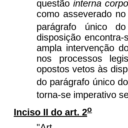
questão
interna corpo
como asseverado no v
parágrafo único do
disposição encontra-
ampla intervenção d
nos processos legi
opostos vetos às dispo
do parágrafo único do 
torna-se imperativo s
o
Inciso II do art. 2
"Art.