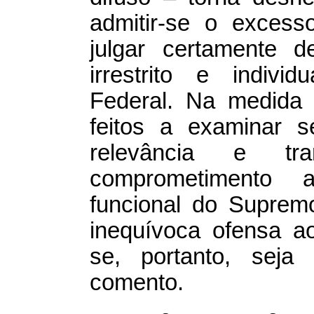
admitir-se o excess
julgar certamente 
irrestrito e indivi
Federal. Na medida 
feitos a examinar 
relevância e tra
comprometimento a
funcional do Supremo
inequívoca ofensa ao
se, portanto, seja
comento.