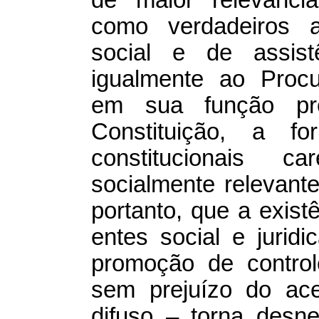
como verdadeiros a
social e de assist
igualmente ao Procu
em sua função pr
Constituição, a fo
constitucionais 
socialmente relevante
portanto, que a exist
entes social e jurid
promoção de control
sem prejuízo do ace
difuso – torna desne