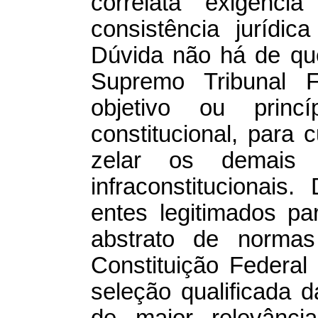
correlata exigênci
consistência jurídic
Dúvida não há de que
Supremo Tribunal F
objetivo ou princ
constitucional, para
zelar os demais
infraconstitucionais
entes legitimados p
abstrato de normas
Constituição Federal
seleção qualificada d
de maior relevância