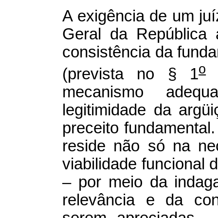
A exigência de um juí
Geral da República 
consistência da fund
o
(prevista no § 1
d
mecanismo adequ
legitimidade da arg
preceito fundamental.
reside não só na ne
viabilidade funcional
– por meio da indag
relevância e da con
serem apreciadas 