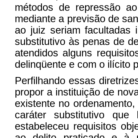
métodos de repressão ao 
mediante a previsão de san
ao juiz seriam facultadas
substitutivo às penas de d
atendidos alguns requisit
delinqüente e com o ilícito 
Perfilhando essas diretrize
propor a instituição de nov
existente no ordenamento,
caráter substitutivo qu
estabeleceu requisitos obj
ao delito praticado e à