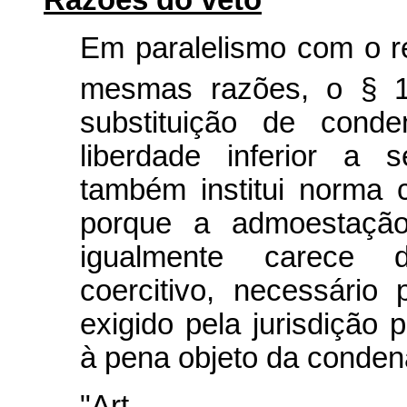
Razões do veto
Em paralelismo com o re
mesmas razões, o § 
substituição de cond
liberdade inferior a 
também institui norma c
porque a admoestação 
igualmente carece d
coercitivo, necessário
exigido pela jurisdição 
à pena objeto da conden
"Art