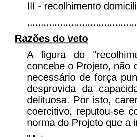
III - recolhimento domicili
.......................................
Razões do veto
A figura do "recolhim
concebe o Projeto, não 
necessário de força puni
desprovida da capacid
delituosa. Por isto, car
coercitivo, reputou-se c
norma do Projeto que a i