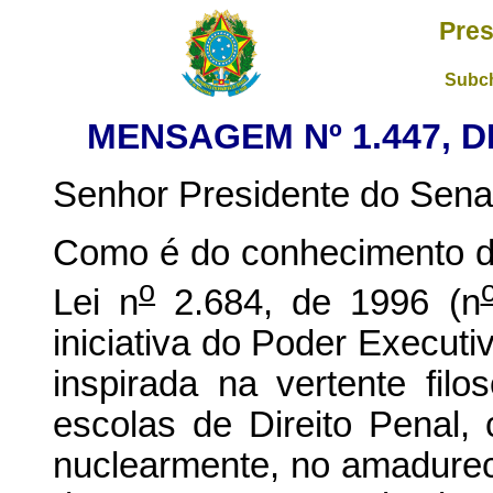
Pres
Subch
MENSAGEM Nº 1.447, 
Senhor Presidente do Sena
Como é do conhecimento de
o
Lei n
2.684, de 1996 (n
iniciativa do Poder Execut
inspirada na vertente fil
escolas de Direito Penal, c
nuclearmente, no amadurec