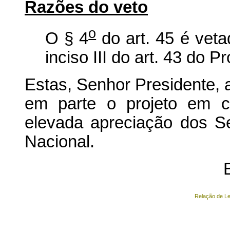
Razões do veto
o
O § 4
do art. 45 é veta
inciso III do art. 43 do Pr
Estas, Senhor Presidente, 
em parte o projeto em c
elevada apreciação dos 
Nacional.
Relação de Le