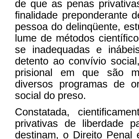
de que as penas privativas
finalidade preponderante 
pessoa do delinqüente, est
lume de métodos científicos
se inadequadas e inábeis
detento ao convívio socia
prisional em que são mi
diversos programas de o
social do preso.
Constatada, cientificam
privativas de liberdade 
destinam, o Direito Penal