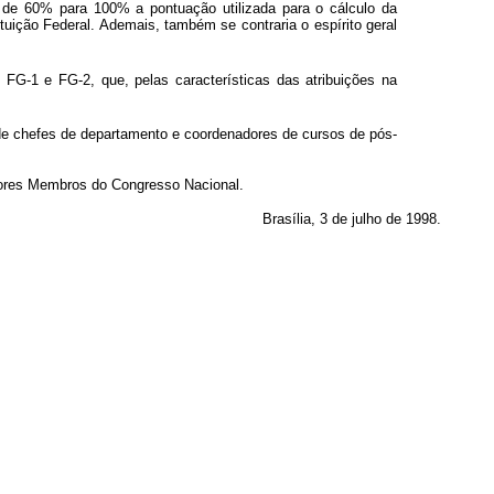
 de 60% para 100% a pontuação utilizada para o cálculo da
ituição Federal. Ademais, também se contraria o espírito geral
 FG-1 e FG-2, que, pelas características das atribuições na
 de chefes de departamento e coordenadores de cursos de pós-
hores Membros do Congresso Nacional.
Brasília, 3 de julho de 1998.