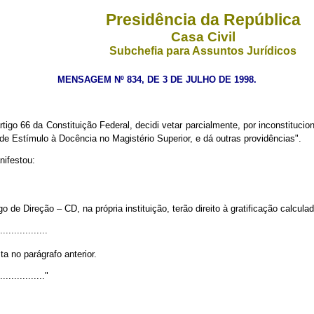
Presidência da República
Casa Civil
Subchefia para Assuntos Jurídicos
MENSAGEM Nº 834, DE 3 DE JULHO DE 1998
.
tigo 66 da Constituição Federal, decidi vetar parcialmente, por inconstitucion
de Estímulo à Docência no Magistério Superior, e dá outras providências".
nifestou:
de Direção – CD, na própria instituição, terão direito à gratificação calcu
.................
ta no parágrafo anterior.
................."