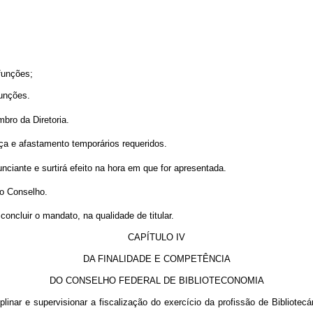
funções;
funções.
bro da Diretoria.
ça e afastamento temporários requeridos.
nciante e surtirá efeito na hora em que for apresentada.
vo Conselho.
oncluir o mandato, na qualidade de titular.
CAPÍTULO IV
DA FINALIDADE E COMPETÊNCIA
DO CONSELHO FEDERAL DE BIBLIOTECONOMIA
iplinar e supervisionar a fiscalização do exercício da profissão de Bibliotecá