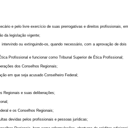
tecário e pelo livre exercício de suas prerrogativas e direitos profissionais, e
ão da legislação vigente;
is, intervindo ou extinguindo-os, quando necessário, com a aprovação de doi
ica Profissional e funcionar como Tribunal Superior de Ética Profissional;
liberações dos Conselhos Regionais;
nfração em que seja acusado Conselheiro Federal;
s Regionais e suas deliberações;
ional;
ederal e os Conselhos Regionais;
ltas devidas pelos profissionais e pessoas jurídicas;