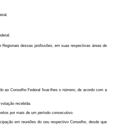
eral.
deral.
 e Regionais dessas profissões, em suas respectivas áreas de
.
do ao Conselho Federal fixar-lhes o número, de acordo com a
 votação recebida.
eitos por mais de um período consecutivo.
ticipação em reuniões do seu respectivo Conselho, desde que