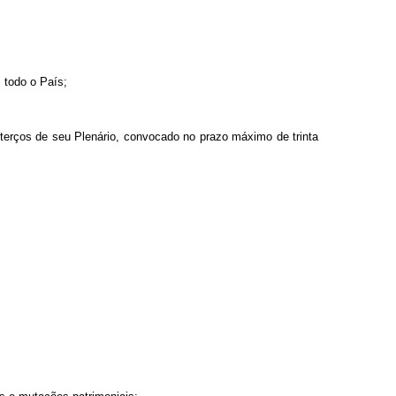
m todo o País;
s terços de seu Plenário, convocado no prazo máximo de trinta