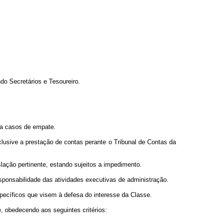
do Secretários e Tesoureiro.
ara casos de empate.
lusive a prestação de contas perante o Tribunal de Contas da
lação pertinente, estando sujeitos a impedimento.
sponsabilidade das atividades executivas de administração.
pecíficos que visem à defesa do interesse da Classe.
, obedecendo aos seguintes critérios: