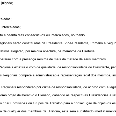
 julgado;
caladas;
 intercaladas;
o e oitenta dias consecutivos ou intercalados, no triênio.
egionais serão constituídas de Presidente, Vice-Presidente, Primeiro e Segun
tivos elegerão, por maioria absoluta, os membros da Diretoria.
eliberarão com a presença mínima de mais da metade de seus membros.
gionais existirá o voto de qualidade, de responsabilidade do Presidente, p
s Regionais compete a administração e representação legal dos mesmos, inc
 Regionais responderão por crime de responsabilidade, de acordo com a legis
omo órgão deliberativo o Plenário, cabendo às respectivas Presidências a re
o criar Comissões ou Grupos de Trabalho para a consecução de objetivos es
a de qualquer dos membros da Diretoria, este será substituído imediatamente