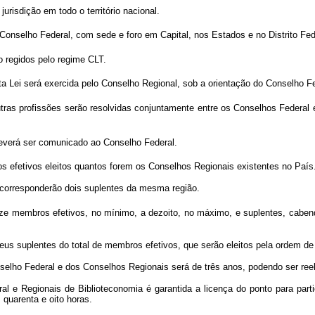
urisdição em todo o território nacional.
Conselho Federal, com sede e foro em Capital, nos Estados e no Distrito Fed
 regidos pelo regime CLT.
sta Lei será exercida pelo Conselho Regional, sob a orientação do Conselho Fe
tras profissões serão resolvidas conjuntamente entre os Conselhos Federal
deverá ser comunicado ao Conselho Federal.
s efetivos eleitos quantos forem os Conselhos Regionais existentes no País
 corresponderão dois suplentes da mesma região.
ze membros efetivos, no mínimo, a dezoito, no máximo, e suplentes, caben
eus suplentes do total de membros efetivos, que serão eleitos pela ordem de
elho Federal e dos Conselhos Regionais será de três anos, podendo ser reel
l e Regionais de Biblioteconomia é garantida a licença do ponto para par
quarenta e oito horas.