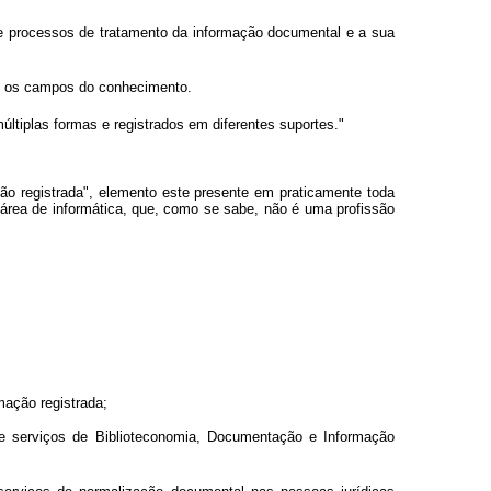
s e processos de tratamento da informação documental e a sua
os os campos do conhecimento.
ltiplas formas e registrados em diferentes suportes."
ção registrada", elemento este presente em praticamente toda
à área de informática, que, como se sabe, não é uma profissão
mação registrada;
 de serviços de Biblioteconomia, Documentação e Informação