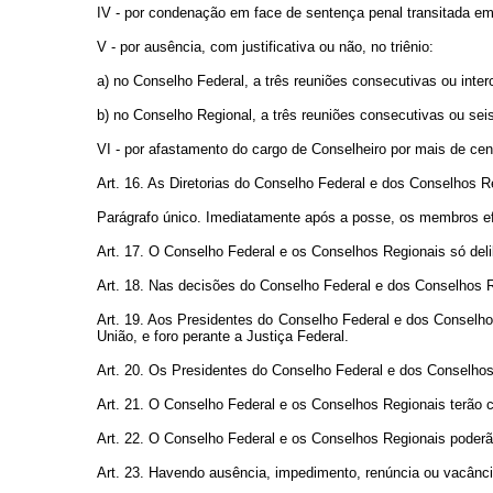
IV - por condenação em face de sentença penal transitada em
V - por ausência, com justificativa ou não, no triênio:
a) no Conselho Federal, a três reuniões consecutivas ou inter
b) no Conselho Regional, a três reuniões consecutivas ou seis
VI - por afastamento do cargo de Conselheiro por mais de cent
Art. 16. As Diretorias do Conselho Federal e dos Conselhos R
Parágrafo único. Imediatamente após a posse, os membros efe
Art. 17. O Conselho Federal e os Conselhos Regionais só d
Art. 18. Nas decisões do Conselho Federal e dos Conselhos Re
Art. 19. Aos Presidentes do Conselho Federal e dos Conselho
União, e foro perante a Justiça Federal.
Art. 20. Os Presidentes do Conselho Federal e dos Conselhos
Art. 21. O Conselho Federal e os Conselhos Regionais terão c
Art. 22. O Conselho Federal e os Conselhos Regionais poderã
Art. 23. Havendo ausência, impedimento, renúncia ou vacânci