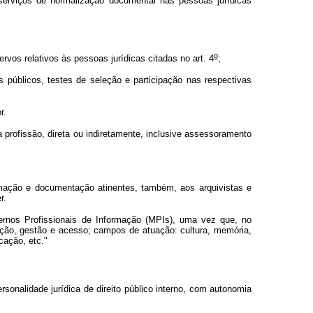
 serviços de normalização documental nas pessoas jurídicas
o
vos relativos às pessoas jurídicas citadas no art. 4
;
 públicos, testes de seleção e participação nas respectivas
r.
a profissão, direta ou indiretamente, inclusive assessoramento
formação e documentação atinentes, também, aos arquivistas e
r.
ernos Profissionais de Informação (MPIs), uma vez que, no
ção, gestão e acesso; campos de atuação: cultura, memória,
cação, etc."
nalidade jurídica de direito público interno, com autonomia